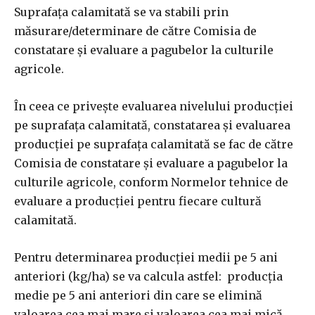
Suprafața calamitată se va stabili prin
măsurare/determinare de către Comisia de
constatare şi evaluare a pagubelor la culturile
agricole.
În ceea ce privește evaluarea nivelului producției
pe suprafața calamitată, constatarea şi evaluarea
producției pe suprafața calamitată se fac de către
Comisia de constatare şi evaluare a pagubelor la
culturile agricole, conform Normelor tehnice de
evaluare a producției pentru fiecare cultură
calamitată.
Pentru determinarea producției medii pe 5 ani
anteriori (kg/ha) se va calcula astfel: producția
medie pe 5 ani anteriori din care se elimină
valoarea cea mai mare şi valoarea cea mai mică,