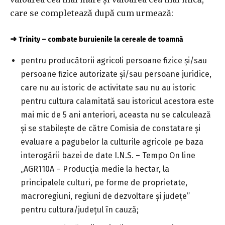
care se completează după cum urmează:
➜
Trinity – combate buruienile la cereale de toamnă
pentru producătorii agricoli persoane fizice şi/sau
persoane fizice autorizate şi/sau persoane juridice,
care nu au istoric de activitate sau nu au istoric
pentru cultura calamitată sau istoricul acestora este
mai mic de 5 ani anteriori, aceasta nu se calculează
şi se stabilește de către Comisia de constatare şi
evaluare a pagubelor la culturile agricole pe baza
interogării bazei de date I.N.S. – Tempo On line
„AGR110A – Producţia medie la hectar, la
principalele culturi, pe forme de proprietate,
macroregiuni, regiuni de dezvoltare şi judeţe”
pentru cultura/judeţul în cauză;