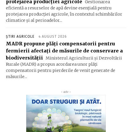
protejarea producţiei agricole
Gestionarea
eficientă a resurselor de apă devine esenţială pentru
protejarea producţiei agricole, în contextul schimbărilor
climatice şi al perioadelor...
ȘTIRI AGRICOLE
4 AUGUST 2026
MADR propune plăţi compensatorii pentru
fermierii afectaţi de măsurile de conservare a
biodiversităţii
Ministerul Agriculturii şi Dezvoltării
Rurale (MADR) a propus acordarea unor plăţi
compensatorii pentru pierderile de venit generate de
măsurile...
‹ adv ›