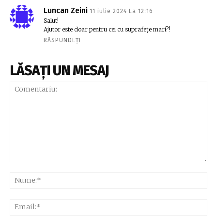
Luncan Zeini
11 iulie 2024 La 12:16
Salut!
Ajutor este doar pentru cei cu suprafețe mari?!
RĂSPUNDEȚI
LĂSAȚI UN MESAJ
Comentariu:
Nu
Ema