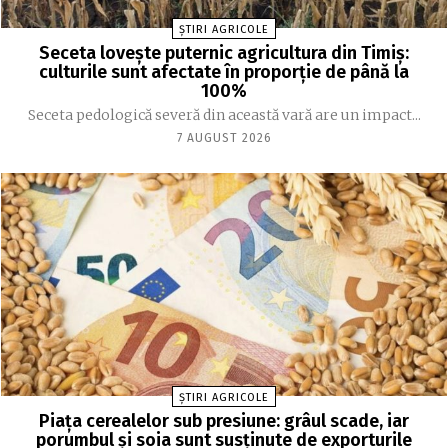
ȘTIRI AGRICOLE
Seceta lovește puternic agricultura din Timiș:
culturile sunt afectate în proporție de până la
100%
Seceta pedologică severă din această vară are un impact...
7 AUGUST 2026
ȘTIRI AGRICOLE
Piața cerealelor sub presiune: grâul scade, iar
porumbul și soia sunt susținute de exporturile