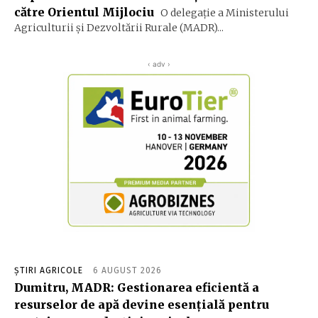
către Orientul Mijlociu
O delegație a Ministerului
Agriculturii și Dezvoltării Rurale (MADR)...
‹ adv ›
ȘTIRI AGRICOLE
6 AUGUST 2026
Dumitru, MADR: Gestionarea eficientă a
resurselor de apă devine esenţială pentru