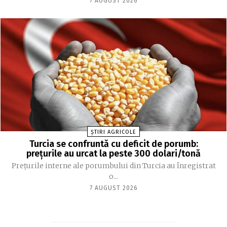
7 AUGUST 2026
ȘTIRI AGRICOLE
Turcia se confruntă cu deficit de porumb:
prețurile au urcat la peste 300 dolari/tonă
Prețurile interne ale porumbului din Turcia au înregistrat
o...
7 AUGUST 2026