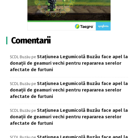
Comentarii
Stațiunea Legumicolă Buzău face apel la
SCDL Buzău
pe
donații de geamuri vechi pentru repararea serelor
afectate de furtuni
Stațiunea Legumicolă Buzău face apel la
SCDL Buzău
pe
donații de geamuri vechi pentru repararea serelor
afectate de furtuni
Stațiunea Legumicolă Buzău face apel la
SCDL Buzău
pe
donații de geamuri vechi pentru repararea serelor
afectate de furtuni
Stațiunea Legumicolă Buzău face apel la
SCDL Buzău
pe