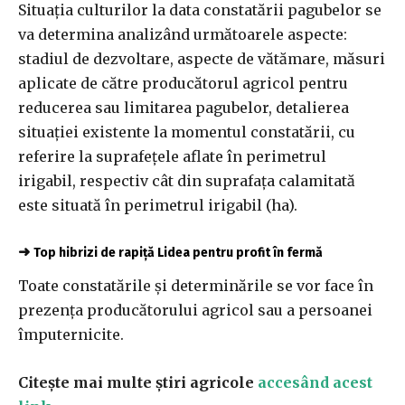
Situația culturilor la data constatării pagubelor se
va determina analizând următoarele aspecte:
stadiul de dezvoltare, aspecte de vătămare, măsuri
aplicate de către producătorul agricol pentru
reducerea sau limitarea pagubelor, detalierea
situației existente la momentul constatării, cu
referire la suprafețele aflate în perimetrul
irigabil, respectiv cât din suprafața calamitată
este situată în perimetrul irigabil (ha).
➜
Top hibrizi de rapiță Lidea pentru profit în fermă
Toate constatările și determinările se vor face în
prezența producătorului agricol sau a persoanei
împuternicite.
Citește mai multe știri agricole
accesând acest