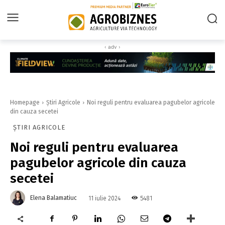
‹ adv ›
Homepage
Știri Agricole
Noi reguli pentru evaluarea pagubelor agricole
din cauza secetei
ȘTIRI AGRICOLE
Noi reguli pentru evaluarea
pagubelor agricole din cauza
secetei
Elena Balamatiuc
5481
11 iulie 2024