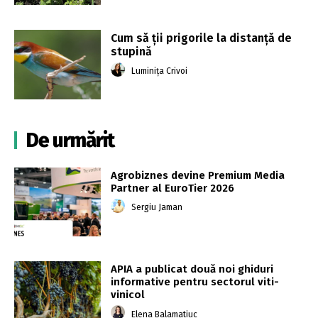
Cum să ții prigorile la distanță de
stupină
Luminița Crivoi
De urmărit
Agrobiznes devine Premium Media
Partner al EuroTier 2026
Sergiu Jaman
APIA a publicat două noi ghiduri
informative pentru sectorul viti-
vinicol
Elena Balamatiuc