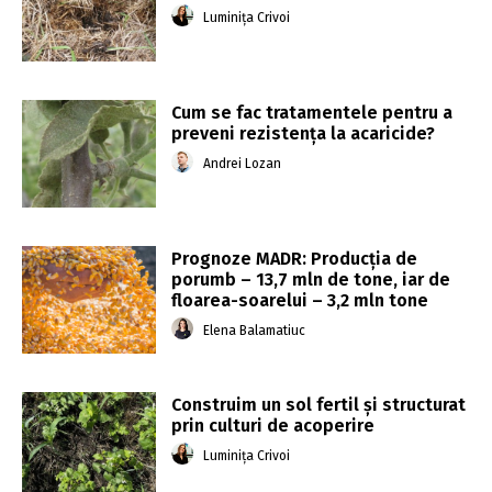
Luminița Crivoi
Cum se fac tratamentele pentru a
preveni rezistența la acaricide?
Andrei Lozan
Prognoze MADR: Producţia de
porumb – 13,7 mln de tone, iar de
floarea-soarelui – 3,2 mln tone
Elena Balamatiuc
Construim un sol fertil și structurat
prin culturi de acoperire
Luminița Crivoi