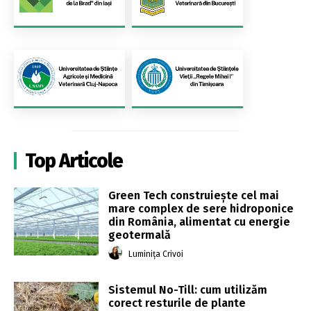
Top Articole
Green Tech construiește cel mai
mare complex de sere hidroponice
din România, alimentat cu energie
geotermală
Luminița Crivoi
Sistemul No-Till: cum utilizăm
corect resturile de plante