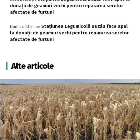
donații de geamuri vechi pentru repararea serelor
afectate de furtuni
Stațiunea Legumicolă Buzău face apel
Dumitru Ichim
pe
la donații de geamuri vechi pentru repararea serelor
afectate de furtuni
Alte articole