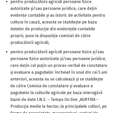
pentru producătorii agricoli persoane fizice
autorizate şi/sau persoane juridice, care dețin
evidenţe contabile şi au istoric de activitate pentru
cultura în cauză, aceasta se stabilește pe baza
datelor de producţie din evidenţele contabile
proprii, puse la dispoziţia comisiei de către
producătorii agricoli;
pentru producătorii agricoli persoane fizice şi/sau
persoane fizice autorizate şi/sau persoane juridice,
care deţin cel puţin un proces-verbal de constatare
şi evaluare a pagubelor încheiat în unul din cei 5 ani
anteriori, aceasta nu se calculează şi se stabilește
de către Comisia de constatare şi evaluare a
pagubelor la culturile agricole pe baza interogării
bazei de date I.N.S. – Tempo On line „AGR110A –
Producţia medie la hectar, la principalele culturi, pe