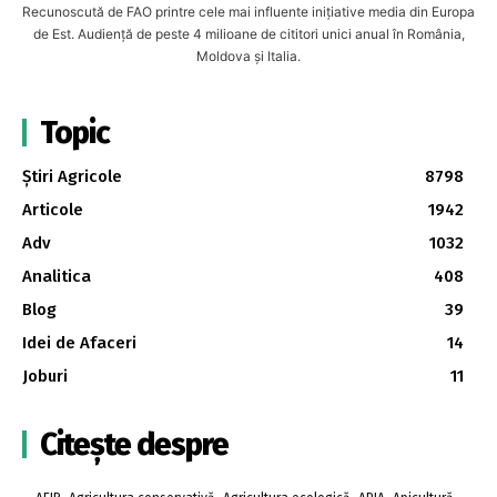
Recunoscută de FAO printre cele mai influente inițiative media din Europa
de Est. Audiență de peste 4 milioane de cititori unici anual în România,
Moldova și Italia.
Topic
Știri Agricole
8798
Articole
1942
Adv
1032
Analitica
408
Blog
39
Idei de Afaceri
14
Joburi
11
Citește despre