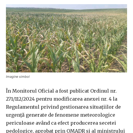
Imagine simbol
În Monitorul Oficial a fost publicat Ordinul nr.
271/112/2024 pentru modificarea anexei nr. 4 la
Regulamentul privind gestionarea situațiilor de
urgență generate de fenomene meteorologice
periculoase având ca efect producerea secetei
pedologice, aprobat prin OMADR şi al ministrului