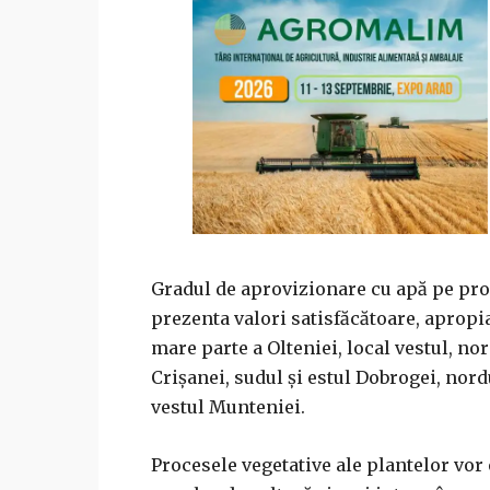
Gradul de aprovizionare cu apă pe prof
prezenta valori satisfăcătoare, apropi
mare parte a Olteniei, local vestul, nor
Crişanei, sudul şi estul Dobrogei, nordu
vestul Munteniei.
Procesele vegetative ale plantelor vor