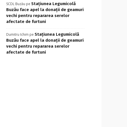
Stațiunea Legumicolă
SCDL Buzău
pe
Buzău face apel la donații de geamuri
vechi pentru repararea serelor
afectate de furtuni
Stațiunea Legumicolă
Dumitru Ichim
pe
Buzău face apel la donații de geamuri
vechi pentru repararea serelor
afectate de furtuni