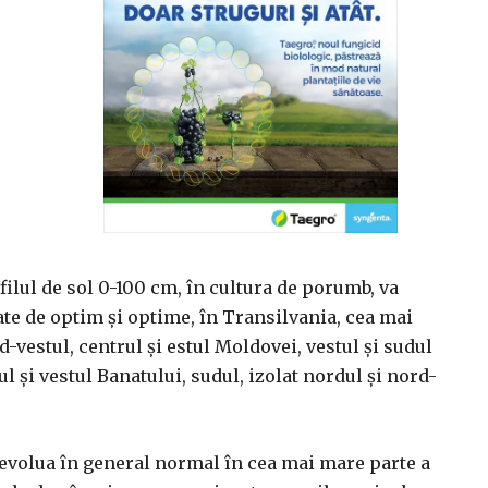
ilul de sol 0-100 cm, în cultura de porumb, va
ate de optim şi optime, în Transilvania, cea mai
d-vestul, centrul şi estul Moldovei, vestul şi sudul
l şi vestul Banatului, sudul, izolat nordul şi nord-
 evolua în general normal în cea mai mare parte a