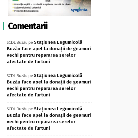
Comentarii
Stațiunea Legumicolă
SCDL Buzău
pe
Buzău face apel la donații de geamuri
vechi pentru repararea serelor
afectate de furtuni
Stațiunea Legumicolă
SCDL Buzău
pe
Buzău face apel la donații de geamuri
vechi pentru repararea serelor
afectate de furtuni
Stațiunea Legumicolă
SCDL Buzău
pe
Buzău face apel la donații de geamuri
vechi pentru repararea serelor
afectate de furtuni