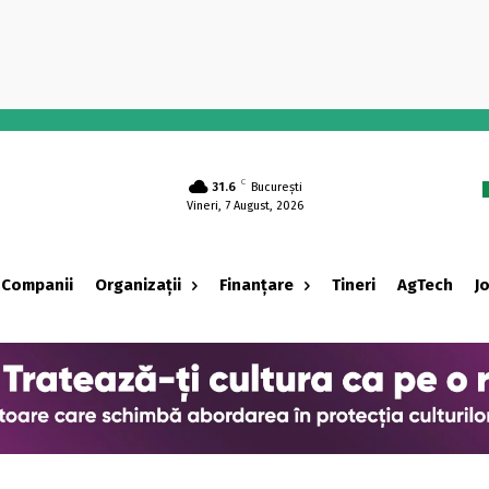
-
C
31.6
București
Vineri, 7 August, 2026
Companii
Organizații
Finanțare
Tineri
AgTech
J
‹ adv ›