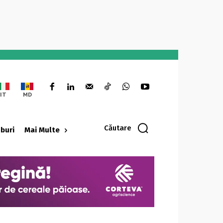
IT
MD
Căutare
oburi
Mai Multe