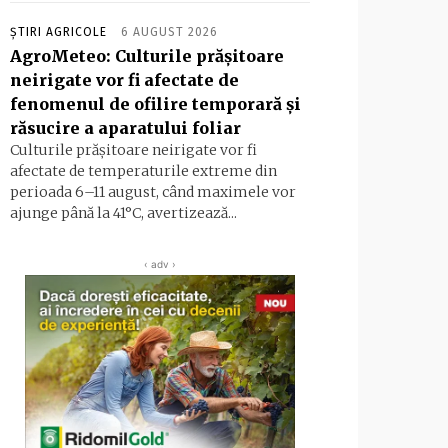
ȘTIRI AGRICOLE
6 AUGUST 2026
AgroMeteo: Culturile prăşitoare
neirigate vor fi afectate de
fenomenul de ofilire temporară şi
răsucire a aparatului foliar
Culturile prășitoare neirigate vor fi
afectate de temperaturile extreme din
perioada 6–11 august, când maximele vor
ajunge până la 41°C, avertizează...
‹ adv ›