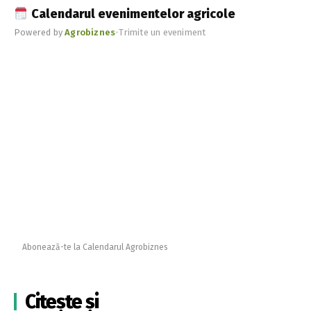
Calendarul evenimentelor agricole
Powered by
Agrobiznes
•
Trimite un eveniment
Abonează-te la Calendarul Agrobiznes
Citește și