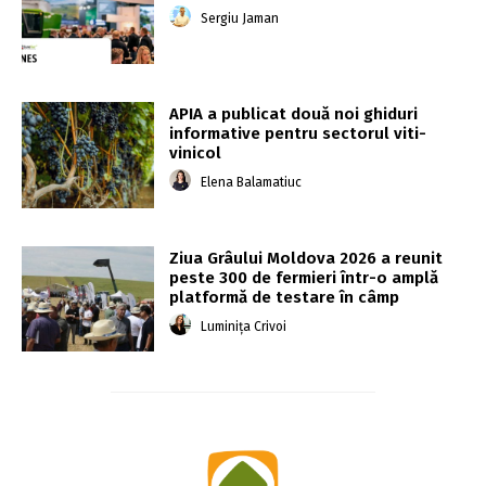
Sergiu Jaman
APIA a publicat două noi ghiduri
informative pentru sectorul viti-
vinicol
Elena Balamatiuc
Ziua Grâului Moldova 2026 a reunit
peste 300 de fermieri într-o amplă
platformă de testare în câmp
Luminița Crivoi