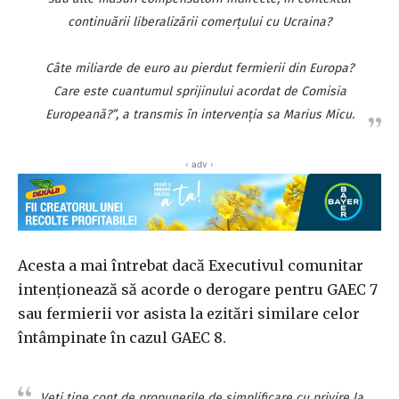
continuării liberalizării comerţului cu Ucraina?
Câte miliarde de euro au pierdut fermierii din Europa?
Care este cuantumul sprijinului acordat de Comisia
Europeană?”, a transmis în intervenţia sa Marius Micu.
‹ adv ›
Acesta a mai întrebat dacă Executivul comunitar
intenţionează să acorde o derogare pentru GAEC 7
sau fermierii vor asista la ezitări similare celor
întâmpinate în cazul GAEC 8.
„Veţi ţine cont de propunerile de simplificare cu privire la