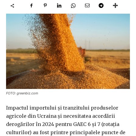
FOTO: greenbiz.com
Impactul importului şi tranzitului produselor
agricole din Ucraina şi necesitatea acordării
derogărilor în 2024 pentru GAEC 6 şi 7 (rotaţia
culturilor) au fost printre principalele puncte de