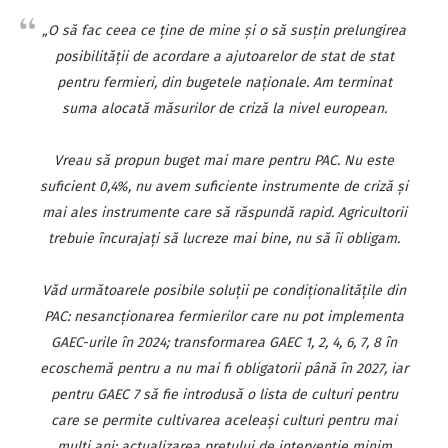
„O să fac ceea ce ţine de mine şi o să susţin prelungirea
posibilităţii de acordare a ajutoarelor de stat de stat
pentru fermieri, din bugetele naţionale. Am terminat
suma alocată măsurilor de criză la nivel european.
Vreau să propun buget mai mare pentru PAC. Nu este
suficient 0,4%, nu avem suficiente instrumente de criză şi
mai ales instrumente care să răspundă rapid. Agricultorii
trebuie încurajaţi să lucreze mai bine, nu să îi obligam.
Văd următoarele posibile soluţii pe condiţionalităţile din
PAC: nesancţionarea fermierilor care nu pot implementa
GAEC-urile în 2024; transformarea GAEC 1, 2, 4, 6, 7, 8 în
ecoschemă pentru a nu mai fi obligatorii până în 2027, iar
pentru GAEC 7 să fie introdusă o lista de culturi pentru
care se permite cultivarea aceleaşi culturi pentru mai
mulţi ani; actualizarea preţului de intervenţie minim