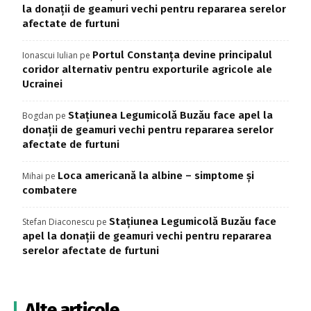
la donații de geamuri vechi pentru repararea serelor
afectate de furtuni
Portul Constanța devine principalul
Ionascui Iulian
pe
coridor alternativ pentru exporturile agricole ale
Ucrainei
Stațiunea Legumicolă Buzău face apel la
Bogdan
pe
donații de geamuri vechi pentru repararea serelor
afectate de furtuni
Loca americană la albine – simptome și
Mihai
pe
combatere
Stațiunea Legumicolă Buzău face
Stefan Diaconescu
pe
apel la donații de geamuri vechi pentru repararea
serelor afectate de furtuni
Alte articole