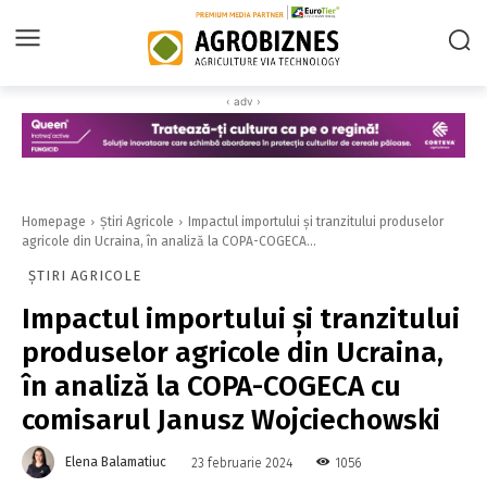
‹ adv ›
Homepage
Știri Agricole
Impactul importului şi tranzitului produselor
agricole din Ucraina, în analiză la COPA-COGECA...
ȘTIRI AGRICOLE
Impactul importului şi tranzitului
produselor agricole din Ucraina,
în analiză la COPA-COGECA cu
comisarul Janusz Wojciechowski
Elena Balamatiuc
1056
23 februarie 2024