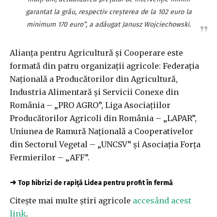
garantat la grâu, respectiv creşterea de la 102 euro la
minimum 170 euro”, a adăugat Janusz Wojciechowski.
Alianţa pentru Agricultură şi Cooperare este
formată din patru organizaţii agricole: Federaţia
Naţională a Producătorilor din Agricultură,
Industria Alimentară şi Servicii Conexe din
România – „PRO AGRO”, Liga Asociaţiilor
Producătorilor Agricoli din România – „LAPAR”,
Uniunea de Ramură Naţională a Cooperativelor
din Sectorul Vegetal – „UNCSV” şi Asociaţia Forţa
Fermierilor – „AFF”.
➜
Top hibrizi de rapiță Lidea pentru profit în fermă
Citește mai multe știri agricole
accesând acest
link
.