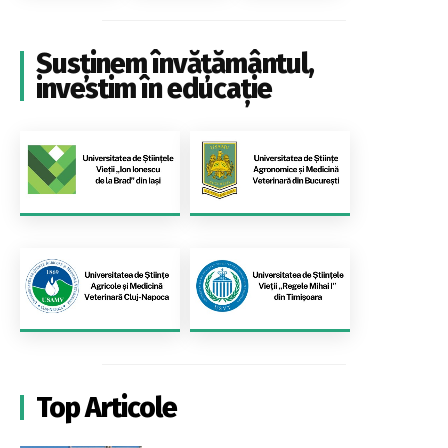
Susținem învățământul,
investim în educație
Top Articole