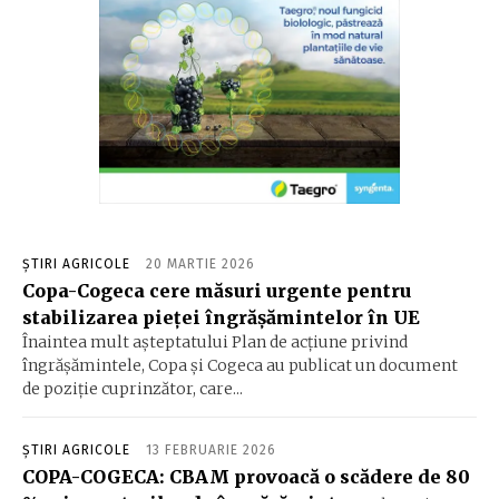
ȘTIRI AGRICOLE
20 MARTIE 2026
Copa-Cogeca cere măsuri urgente pentru
stabilizarea pieței îngrășămintelor în UE
Înaintea mult așteptatului Plan de acțiune privind
îngrășămintele, Copa și Cogeca au publicat un document
de poziție cuprinzător, care...
ȘTIRI AGRICOLE
13 FEBRUARIE 2026
COPA-COGECA: CBAM provoacă o scădere de 80