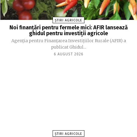
ȘTIRI AGRICOLE
Noi finanțări pentru fermele mici: AFIR lansează
ghidul pentru investiții agricole
Agenția pentru Finanțarea Investițiilor Rurale (AFIR) a
publicat Ghidul...
6 AUGUST 2026
ȘTIRI AGRICOLE