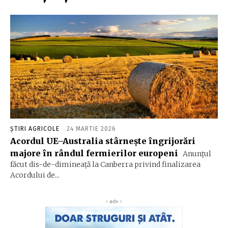
ȘTIRI AGRICOLE
24 MARTIE 2026
Acordul UE–Australia stârnește îngrijorări
majore în rândul fermierilor europeni
Anunțul
făcut dis-de-dimineață la Canberra privind finalizarea
Acordului de...
‹ adv ›