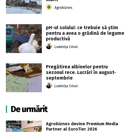
Agrobiznes
pH-ul solului: ce trebuie să știm
pentru a avea o grădină de legume
productivă
Luminița Crivoi
Pregătirea albinelor pentru
sezonul rece. Lucrări în august-
septembrie
Luminița Crivoi
De urmărit
Agrobiznes devine Premium Media
Partner al EuroTier 2026