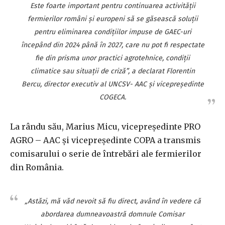
Este foarte important pentru continuarea activităţii
fermierilor români şi europeni să se găsească soluţii
pentru eliminarea condiţiilor impuse de GAEC-uri
începând din 2024 până în 2027, care nu pot fi respectate
fie din prisma unor practici agrotehnice, condiţii
climatice sau situaţii de criză”, a declarat Florentin
Bercu, director executiv al UNCSV- AAC şi vicepreşedinte
COGECA.
La rându său, Marius Micu, vicepreşedinte PRO
AGRO – AAC şi vicepreşedinte COPA a transmis
comisarului o serie de întrebări ale fermierilor
din România.
„Astăzi, mă văd nevoit să fiu direct, având în vedere că
abordarea dumneavoastră domnule Comisar