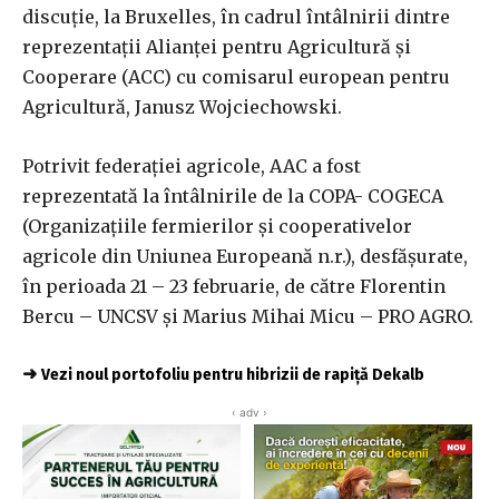
discuţie, la Bruxelles, în cadrul întâlnirii dintre
reprezentaţii Alianţei pentru Agricultură şi
Cooperare (ACC) cu comisarul european pentru
Agricultură, Janusz Wojciechowski.
Potrivit federaţiei agricole, AAC a fost
reprezentată la întâlnirile de la COPA- COGECA
(Organizaţiile fermierilor şi cooperativelor
agricole din Uniunea Europeană n.r.), desfăşurate,
în perioada 21 – 23 februarie, de către Florentin
Bercu – UNCSV şi Marius Mihai Micu – PRO AGRO.
➜
Vezi noul portofoliu pentru hibrizii de rapiță Dekalb
‹ adv ›