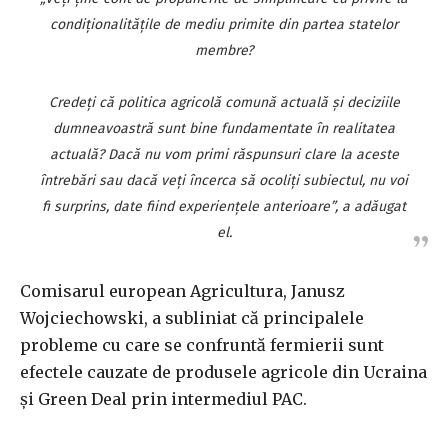
condiţionalităţile de mediu primite din partea statelor
membre?
Credeţi că politica agricolă comună actuală şi deciziile
dumneavoastră sunt bine fundamentate în realitatea
actuală? Dacă nu vom primi răspunsuri clare la aceste
întrebări sau dacă veţi încerca să ocoliţi subiectul, nu voi
fi surprins, date fiind experienţele anterioare”, a adăugat
el.
Comisarul european Agricultura, Janusz
Wojciechowski, a subliniat că principalele
probleme cu care se confruntă fermierii sunt
efectele cauzate de produsele agricole din Ucraina
şi Green Deal prin intermediul PAC.