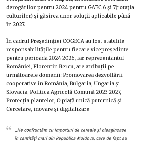
derogărilor pentru 2024 pentru GAEC 6 şi 7(rotaţia
culturilor) şi găsirea unor soluţii aplicabile până
în 2027.
În cadrul Preşedinţiei COGECA au fost stabilite
responsabilităţile pentru fiecare vicepreşedinte
pentru perioada 2024-2026, iar reprezentantul
României, Florentin Bercu, are atribuţii pe
următoarele domenii: Promovarea dezvoltării
cooperative în România, Bulgaria, Ungaria şi
Slovacia, Politica Agricolă Comună 2023-2027,
Protecţia plantelor, O piaţă unică puternică şi
Cercetare, inovare şi digitalizare.
„Ne confruntăm cu importuri de cereale şi oleaginoase
în cantităţi mari din Republica Moldova, care de fapt au