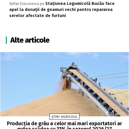
Stațiunea Legumicolă Buzău face
Stefan Diaconescu
pe
apel la donații de geamuri vechi pentru repararea
serelor afectate de furtuni
Alte articole
ȘTIRI AGRICOLE
Producția de grâu a celor mai mari exportatori ar