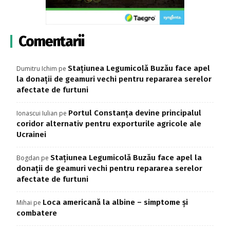
Comentarii
Stațiunea Legumicolă Buzău face apel
Dumitru Ichim
pe
la donații de geamuri vechi pentru repararea serelor
afectate de furtuni
Portul Constanța devine principalul
Ionascui Iulian
pe
coridor alternativ pentru exporturile agricole ale
Ucrainei
Stațiunea Legumicolă Buzău face apel la
Bogdan
pe
donații de geamuri vechi pentru repararea serelor
afectate de furtuni
Loca americană la albine – simptome și
Mihai
pe
combatere