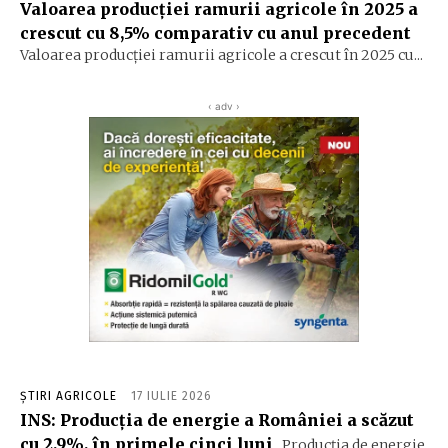
Valoarea producţiei ramurii agricole în 2025 a
crescut cu 8,5% comparativ cu anul precedent
Valoarea producţiei ramurii agricole a crescut în 2025 cu...
‹ adv ›
ȘTIRI AGRICOLE
17 IULIE 2026
INS: Producția de energie a României a scăzut
cu 2,9%, în primele cinci luni
Producția de energie