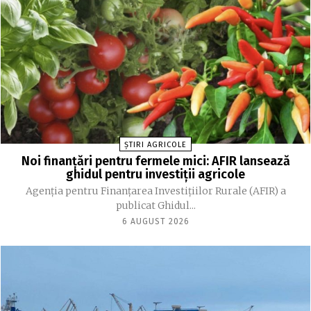
ȘTIRI AGRICOLE
Noi finanțări pentru fermele mici: AFIR lansează
ghidul pentru investiții agricole
Agenția pentru Finanțarea Investițiilor Rurale (AFIR) a
publicat Ghidul...
6 AUGUST 2026