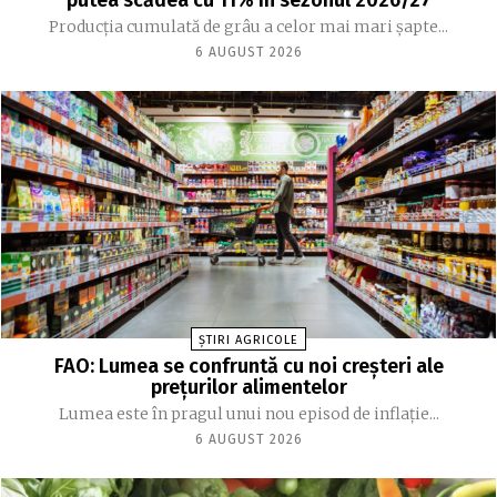
putea scădea cu 11% în sezonul 2026/27
Producția cumulată de grâu a celor mai mari șapte...
6 AUGUST 2026
ȘTIRI AGRICOLE
FAO: Lumea se confruntă cu noi creşteri ale
preţurilor alimentelor
Lumea este în pragul unui nou episod de inflaţie...
6 AUGUST 2026