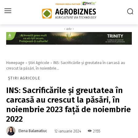
‹ adv ›
Homepage
Știri Agricole
INS: Sacrificările şi greutatea în carcasă au
crescut la păsări, în noiembrie...
ȘTIRI AGRICOLE
INS: Sacrificările şi greutatea în
carcasă au crescut la păsări, în
noiembrie 2023 faţă de noiembrie
2022
Elena Balamatiuc
2155
12 ianuarie 2024