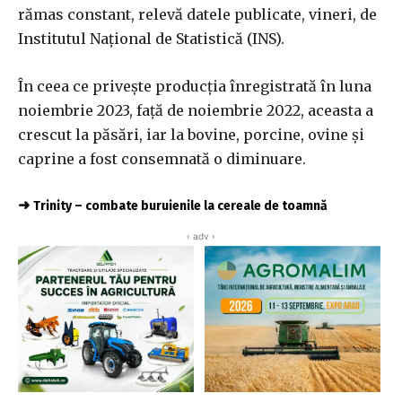
rămas constant, relevă datele publicate, vineri, de
Institutul Naţional de Statistică (INS).
În ceea ce priveşte producţia înregistrată în luna
noiembrie 2023, faţă de noiembrie 2022, aceasta a
crescut la păsări, iar la bovine, porcine, ovine şi
caprine a fost consemnată o diminuare.
➜
Trinity – combate buruienile la cereale de toamnă
‹ adv ›