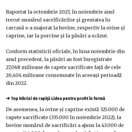
Raportat la octombrie 2023, în noiembrie anul
trecut numărul sacrificărilor şi greutatea în
carcasă s-a majorat la bovine, respectiv la ovine şi
caprine, iar la porcine şi la păsări a scăzut.
Conform statisticii oficiale, în luna noiembrie din
anul precedent, la păsări au fost înregistrate
27,068 milioane de capete sacrificate faţă de cele
26,404 milioane consemnate în aceeaşi perioadă
din 2022.
➜
Top hibrizi de rapiță Lidea pentru profit în fermă
De asemenea, la ovine şi caprine există 325.000 de
capete sacrificate (335.000 în noiembrie 2022), la
bovine numărul de sacrificări a ajuns la 43.000 de