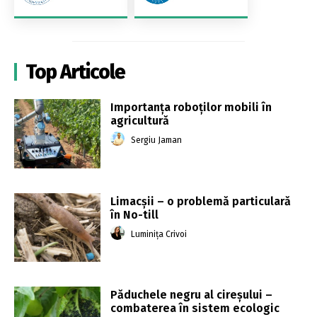
Top Articole
Importanța roboților mobili în
agricultură
Sergiu Jaman
Limacșii – o problemă particulară
în No-till
Luminița Crivoi
Păduchele negru al cireșului –
combaterea în sistem ecologic