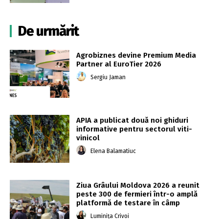
De urmărit
Agrobiznes devine Premium Media
Partner al EuroTier 2026
Sergiu Jaman
APIA a publicat două noi ghiduri
informative pentru sectorul viti-
vinicol
Elena Balamatiuc
Ziua Grâului Moldova 2026 a reunit
peste 300 de fermieri într-o amplă
platformă de testare în câmp
Luminița Crivoi