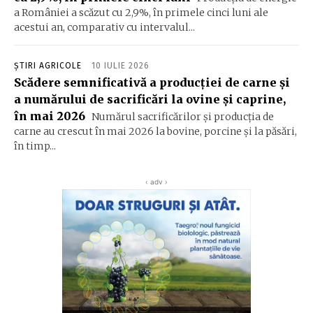
a României a scăzut cu 2,9%, în primele cinci luni ale
acestui an, comparativ cu intervalul...
ȘTIRI AGRICOLE
10 IULIE 2026
Scădere semnificativă a producţiei de carne şi
a numărului de sacrificări la ovine şi caprine,
în mai 2026
Numărul sacrificărilor şi producţia de
carne au crescut în mai 2026 la bovine, porcine şi la păsări,
în timp...
‹ adv ›