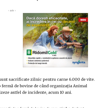
‹ adv ›
sunt sacrificate zilnic pentru carne 6.000 de vite.
 o fermă de bovine de când organizația Animal
zeze astfel de incidente, acum 10 ani.