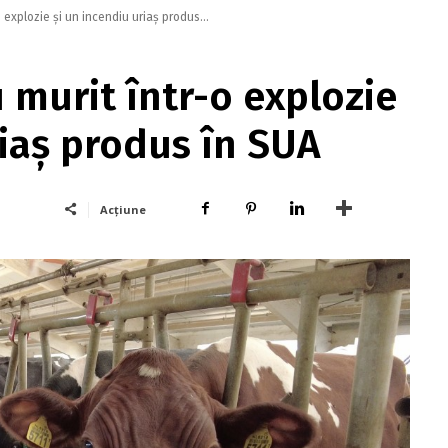
 explozie și un incendiu uriaș produs...
 murit într-o explozie
riaș produs în SUA
Acțiune