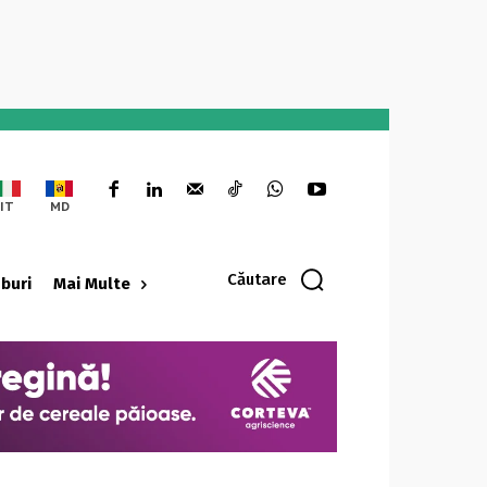
IT
MD
Căutare
oburi
Mai Multe