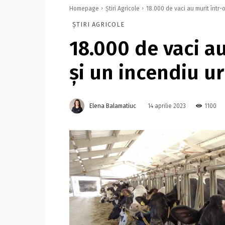
Homepage
Știri Agricole
18.000 de vaci au murit într-o
ȘTIRI AGRICOLE
18.000 de vaci au
și un incendiu u
Elena Balamatiuc
1100
14 aprilie 2023