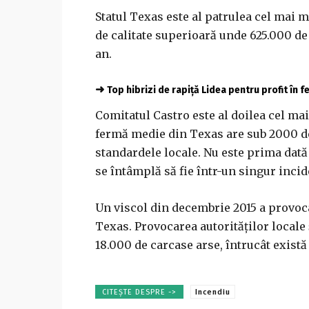
Statul Texas este al patrulea cel mai m
de calitate superioară unde 625.000 de
an.
➜
Top hibrizi de rapiță Lidea pentru profit în 
Comitatul Castro este al doilea cel ma
fermă medie din Texas are sub 2000 de 
standardele locale. Nu este prima dată
se întâmplă să fie într-un singur incid
Un viscol din decembrie 2015 a provoca
Texas. Provocarea autorităților locale 
18.000 de carcase arse, întrucât există
CITEȘTE DESPRE ->
Incendiu