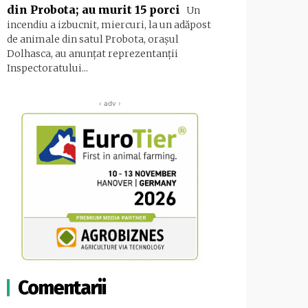
din Probota; au murit 15 porci
Un
incendiu a izbucnit, miercuri, la un adăpost
de animale din satul Probota, orașul
Dolhasca, au anunțat reprezentanții
Inspectoratului...
‹ adv ›
Comentarii