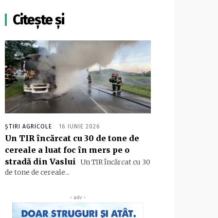
Citește și
ȘTIRI AGRICOLE
16 IUNIE 2026
Un TIR încărcat cu 30 de tone de
cereale a luat foc în mers pe o
stradă din Vaslui
Un TIR încărcat cu 30
de tone de cereale...
‹ adv ›