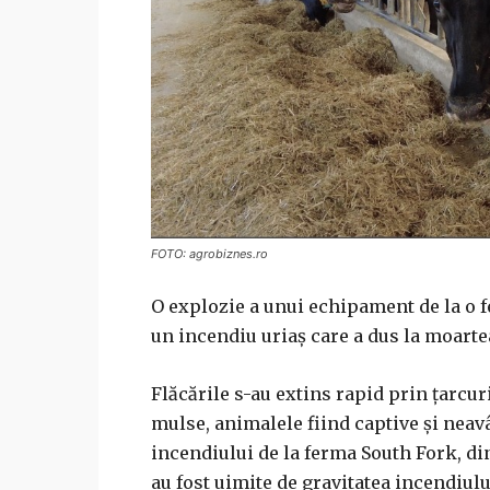
FOTO: agrobiznes.ro
O explozie a unui echipament de la o 
un incendiu uriaș care a dus la moarte
Flăcările s-au extins rapid prin țarcur
mulse, animalele fiind captive și neav
incendiului de la ferma South Fork, di
au fost uimite de gravitatea incendiului