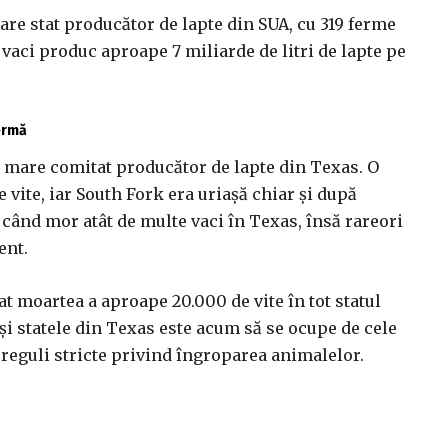
are stat producător de lapte din SUA, cu 319 ferme
 vaci produc aproape 7 miliarde de litri de lapte pe
fermă
i mare comitat producător de lapte din Texas. O
vite, iar South Fork era uriașă chiar și după
 când mor atât de multe vaci în Texas, însă rareori
ent.
t moartea a aproape 20.000 de vite în tot statul
și statele din Texas este acum să se ocupe de cele
 reguli stricte privind îngroparea animalelor.