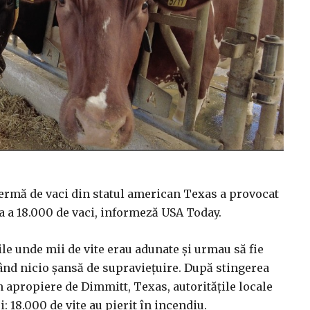
fermă de vaci din statul american Texas a provocat
a a 18.000 de vaci, informeză USA Today.
ile unde mii de vite erau adunate și urmau să fie
ând nicio șansă de supraviețuire. După stingerea
n apropiere de Dimmitt, Texas, autoritățile locale
: 18.000 de vite au pierit în incendiu.