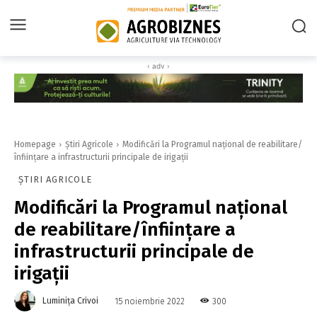
‹ adv ›
Homepage
Știri Agricole
Modificări la Programul naţional de reabilitare/
înființare a infrastructurii principale de irigaţii
ȘTIRI AGRICOLE
Modificări la Programul naţional
de reabilitare/înființare a
infrastructurii principale de
irigaţii
Luminița Crivoi
300
15 noiembrie 2022