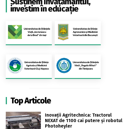
Susținem învățământul,
investim în educație
Top Articole
Inovații Agritechnica: Tractorul
NEXAT de 1100 cai putere și robotul
Photoheyler