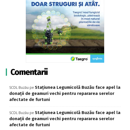
Comentarii
Stațiunea Legumicolă Buzău face apel la
SCDL Buzău
pe
donații de geamuri vechi pentru repararea serelor
afectate de furtuni
Stațiunea Legumicolă Buzău face apel la
SCDL Buzău
pe
donații de geamuri vechi pentru repararea serelor
afectate de furtuni