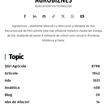
Agrobiznes – platformă distinsă cu Mercuriul și Medalia de Aur.
Recunoscută de FAO printre cele mai influente inițiative media din Europa
de Est. Audiență de peste 4 milioane de cititori unici anual în România,
Moldova și Italia.
Topic
Știri Agricole
8798
Articole
1942
Adv
1031
Analitica
408
Blog
39
Idei de Afaceri
14