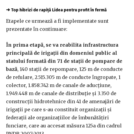
➜
Top hibrizi de rapiță Lidea pentru profit în fermă
Etapele ce urmează a fi implementate sunt
prezentate în continuare:
În prima etapă, se va reabilita infrastructura
principală de irigaţii din domeniul public al
statului formată din 71 de staţii de pompare de
bază
, 140 staţii de repompare, 125 m de conducte
de refulare, 2.515.305 m de conducte îngropate, 1
colector, 1.858.742 m de canale de aducţiune,
1.949.448 m de canale de distribuţie şi 3.350 de
construcţii hidrotehnice din 41 de amenajări de
irigaţii pe care s-au constituit organizaţii şi
federaţii ale organizaţiilor de îmbunătăţiri
funciare, care au accesat măsura 125a din cadrul
PNDR 2007-2013.