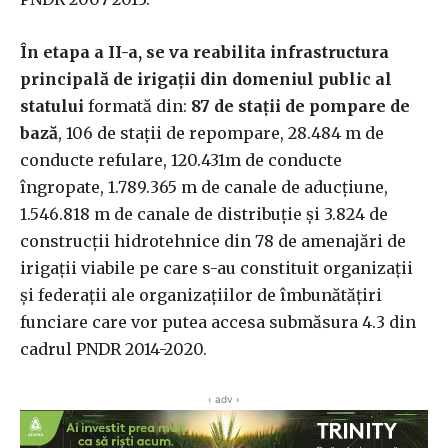
În etapa a II-a, se va reabilita infrastructura
principală de irigaţii din domeniul public al
statului
formată din:
87 de staţii de pompare de
bază
, 106 de staţii de repompare, 28.484 m de
conducte refulare, 120.431m de conducte
îngropate, 1.789.365 m de canale de aducţiune,
1.546.818 m de canale de distribuţie şi 3.824 de
construcţii hidrotehnice din 78 de amenajări de
irigaţii viabile pe care s-au constituit organizaţii
şi federaţii ale organizaţiilor de îmbunătăţiri
funciare care vor putea accesa submăsura 4.3 din
cadrul PNDR 2014-2020.
‹ adv ›