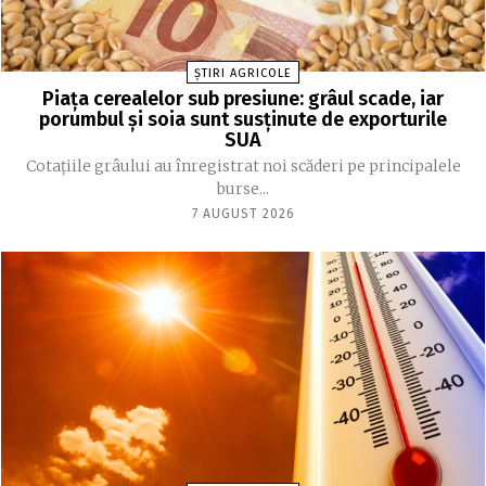
ȘTIRI AGRICOLE
Piața cerealelor sub presiune: grâul scade, iar
porumbul și soia sunt susținute de exporturile
SUA
Cotațiile grâului au înregistrat noi scăderi pe principalele
burse...
7 AUGUST 2026