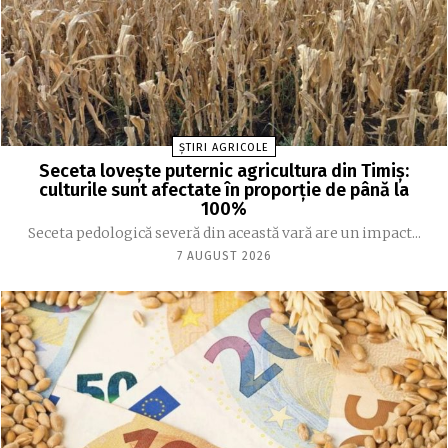
ȘTIRI AGRICOLE
Seceta lovește puternic agricultura din Timiș:
culturile sunt afectate în proporție de până la
100%
Seceta pedologică severă din această vară are un impact...
7 AUGUST 2026