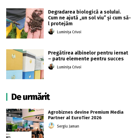
Degradarea biologică a solului.
Cum ne ajută „un sol viu” și cum să-
l protejăm
Luminița Crivoi
Pregătirea albinelor pentru iernat
– patru elemente pentru succes
Luminița Crivoi
De urmărit
Agrobiznes devine Premium Media
Partner al EuroTier 2026
Sergiu Jaman