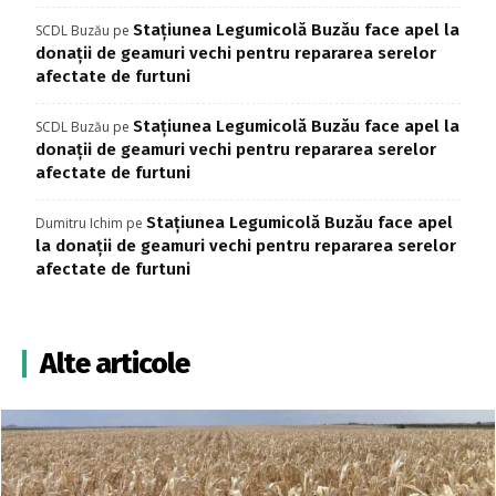
Stațiunea Legumicolă Buzău face apel la
SCDL Buzău
pe
donații de geamuri vechi pentru repararea serelor
afectate de furtuni
Stațiunea Legumicolă Buzău face apel la
SCDL Buzău
pe
donații de geamuri vechi pentru repararea serelor
afectate de furtuni
Stațiunea Legumicolă Buzău face apel
Dumitru Ichim
pe
la donații de geamuri vechi pentru repararea serelor
afectate de furtuni
Alte articole