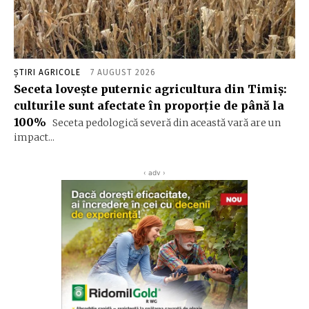
ȘTIRI AGRICOLE
7 AUGUST 2026
Seceta lovește puternic agricultura din Timiș:
culturile sunt afectate în proporție de până la
100%
Seceta pedologică severă din această vară are un
impact...
‹ adv ›