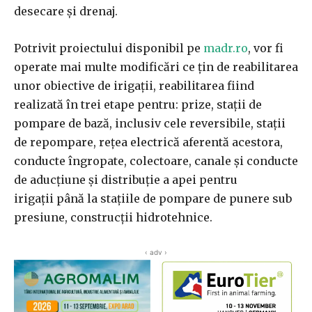
desecare și drenaj.
Potrivit proiectului disponibil pe
madr.ro
, vor fi
operate mai multe modificări ce țin de reabilitarea
unor obiective de irigații, reabilitarea fiind
realizată în trei etape pentru: prize, staţii de
pompare de bază, inclusiv cele reversibile, staţii
de repompare, reţea electrică aferentă acestora,
conducte îngropate, colectoare, canale și conducte
de aducţiune și distribuţie a apei pentru
irigaţii până la staţiile de pompare de punere sub
presiune, construcţii hidrotehnice.
‹ adv ›