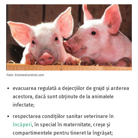
Foto: biomedcentral.com
evacuarea regulată a dejecțiilor de grajd și arderea
acestora, dacă sunt obținute de la animalele
infectate;
respectarea condițiilor sanitar veterinare în
încăperi
, în special în maternitate, creșe și
compartimentele pentru tineret la îngrășat;