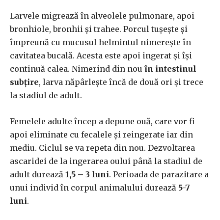
Larvele migrează în alveolele pulmonare, apoi
bronhiole, bronhii și trahee. Porcul tușește și
împreună cu mucusul helmintul nimerește în
cavitatea bucală. Acesta este apoi ingerat și își
continuă calea. Nimerind din nou
în intestinul
subțire
, larva năpârlește încă de două ori și trece
la stadiul de adult.
Femelele adulte încep a depune ouă, care vor fi
apoi eliminate cu fecalele și reingerate iar din
mediu. Ciclul se va repeta din nou. Dezvoltarea
ascaridei de la ingerarea oului până la stadiul de
adult durează
1,5 – 3 luni
. Perioada de parazitare a
unui individ în corpul animalului durează
5-7
luni
.