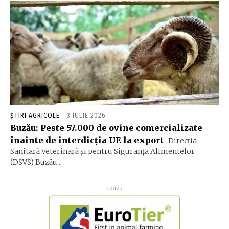
ȘTIRI AGRICOLE
3 IULIE 2026
Buzău: Peste 57.000 de ovine comercializate
înainte de interdicția UE la export
Direcția
Sanitară Veterinară și pentru Siguranța Alimentelor
(DSVS) Buzău...
‹ adv ›