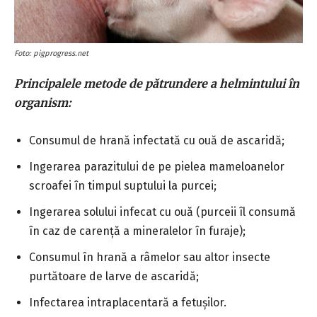
Foto: pigprogress.net
Principalele metode de pătrundere a helmintului în
organism:
Consumul de hrană infectată cu ouă de ascaridă;
Ingerarea parazitului de pe pielea mameloanelor
scroafei în timpul suptului la purcei;
Ingerarea solului infecat cu ouă (purceii îl consumă
în caz de carență a mineralelor în furaje);
Consumul în hrană a râmelor sau altor insecte
purtătoare de larve de ascaridă;
Infectarea intraplacentară a fetușilor.