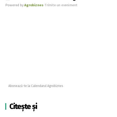
Powered by
Agrobiznes
•
Trimite un eveniment
Abonează-te la Calendarul Agrobiznes
Citește și