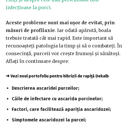
infecțioase la porci.
Aceste probleme sunt mai ușor de evitat, prin
măsuri de profilaxie
. Iar odată apărută, boala
trebuie tratată cât mai rapid. Este important să
recunoașteți patologia la timp și să o combateți. În
consecință, purceii vor crește frumoși și sănătoși.
Aflați în continuare despre:
➜
Vezi noul portofoliu pentru hibrizii de rapiță Dekalb
Descrierea ascaridei purceilor;
Căile de infectare cu ascarida porcinelor;
Factori, care facilitează apariția ascaridozei;
Simptomele ascaridozei la purcei;