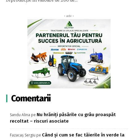
‹ adv ›
Comentarii
Nu hrăniți păsările cu grâu proaspăt
Sandu Alina
pe
recoltat – riscuri asociate
Când și cum se fac tăierile în verde la
Fazacaș Sergiu
pe