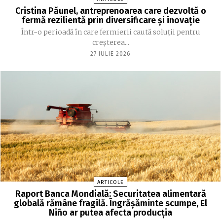
Cristina Păunel, antreprenoarea care dezvoltă o
fermă rezilientă prin diversificare și inovație
Într-o perioadă în care fermierii caută soluții pentru
creșterea...
27 IULIE 2026
ARTICOLE
Raport Banca Mondială: Securitatea alimentară
globală rămâne fragilă. Îngrășăminte scumpe, El
Niño ar putea afecta producția