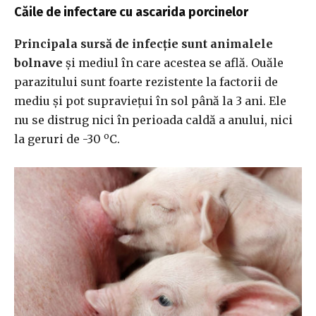
Căile de infectare cu ascarida porcinelor
Principala sursă de infecție sunt animalele
bolnave
și mediul în care acestea se află. Ouăle
parazitului sunt foarte rezistente la factorii de
mediu și pot supraviețui în sol până la 3 ani. Ele
nu se distrug nici în perioada caldă a anului, nici
o
la geruri de -30
C.