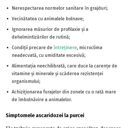
Nerespectarea normelor sanitare în grajduri;
Vecinătatea cu animalele bolnave;
Ignorarea măsurior de profilaxie și a
dehelmintizărilor de rutină;
Condiții precare de
întreținere
, microclima
neadecvată, cu umiditate excesivă;
Alimentația neechilibrată, care duce la carențe de
vitamine și minerale și scăderea rezistenței
organismului;
Achiziționarea furajelor din zonele cu o rată mare
de îmbolnăvire a animalelor.
Simptomele ascaridozei la purcei