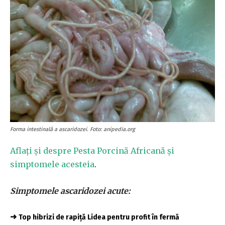
Forma intestinală a ascaridozei. Foto: anipedia.org
Aflați și despre Pesta Porcină Africană și
simptomele acesteia
.
Simptomele ascaridozei acute:
➜
Top hibrizi de rapiță Lidea pentru profit în fermă