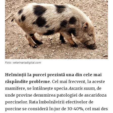
Foto: veterinariadigital.com
Helminții la purcei prezintă una din cele mai
răspândite probleme
. Cel mai frecvent, la aceste
mamifere, se întâlnește specia
Ascaris suum,
de
unde provine denumirea patologiei de ascaridoza
porcinelor. Rata îmbolnăvirii efectivelor de
porcine se consideră în jur de 30-40%, cel mai des