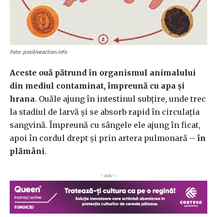
Foto: positiveaction.info
Aceste ouă pătrund în organismul animalului
din mediul contaminat, împreună cu apa și
hrana
. Ouăle ajung în intestinul subțire, unde trec
la stadiul de larvă și se absorb rapid în circulația
sangvină. Împreună cu sângele ele ajung în ficat,
apoi în cordul drept și prin artera pulmonară –
în
plămâni
.
‹ adv ›