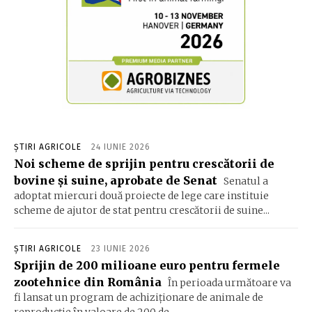
ȘTIRI AGRICOLE
24 IUNIE 2026
Noi scheme de sprijin pentru crescătorii de
bovine și suine, aprobate de Senat
Senatul a
adoptat miercuri două proiecte de lege care instituie
scheme de ajutor de stat pentru crescătorii de suine...
ȘTIRI AGRICOLE
23 IUNIE 2026
Sprijin de 200 milioane euro pentru fermele
zootehnice din România
În perioada următoare va
fi lansat un program de achiziţionare de animale de
reproducţie în valoare de 200 de...