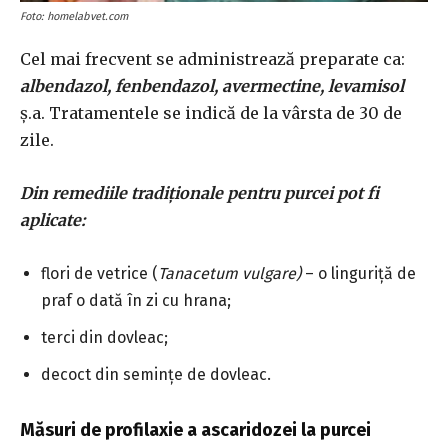
Foto: homelabvet.com
Cel mai frecvent se administrează preparate ca:
albendazol, fenbendazol, avermectine, levamisol
ș.a. Tratamentele se indică de la vârsta de 30 de
zile.
Din remediile tradiționale pentru purcei pot fi
aplicate:
flori de vetrice (
Tanacetum vulgare)
– o linguriță de
praf o dată în zi cu hrana;
terci din dovleac;
decoct din semințe de dovleac.
Măsuri de profilaxie a ascaridozei la purcei