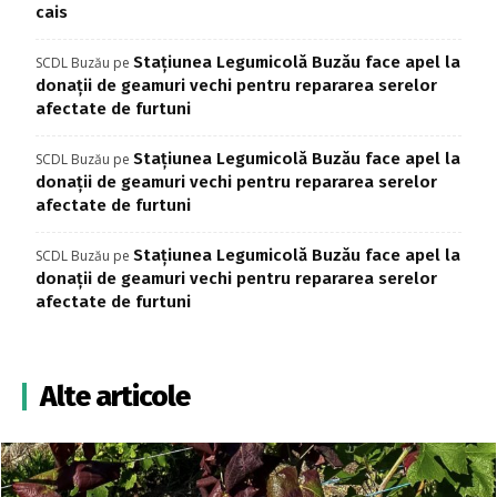
cais
Stațiunea Legumicolă Buzău face apel la
SCDL Buzău
pe
donații de geamuri vechi pentru repararea serelor
afectate de furtuni
Stațiunea Legumicolă Buzău face apel la
SCDL Buzău
pe
donații de geamuri vechi pentru repararea serelor
afectate de furtuni
Stațiunea Legumicolă Buzău face apel la
SCDL Buzău
pe
donații de geamuri vechi pentru repararea serelor
afectate de furtuni
Alte articole