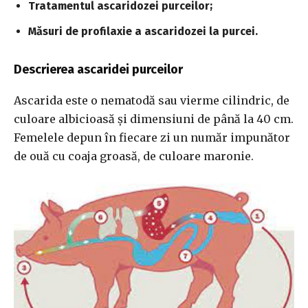
Tratamentul ascaridozei purceilor;
Măsuri de profilaxie a ascaridozei la purcei.
Descrierea ascaridei purceilor
Ascarida este o nematodă sau vierme cilindric, de
culoare albicioasă și dimensiuni de până la 40 cm.
Femelele depun în fiecare zi un număr impunător
de ouă cu coaja groasă, de culoare maronie.