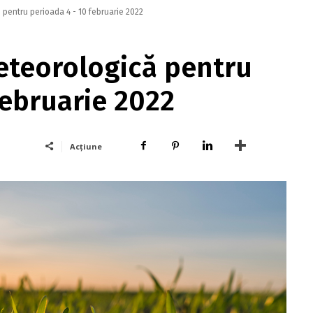
pentru perioada 4 - 10 februarie 2022
teorologică pentru
februarie 2022
Acțiune