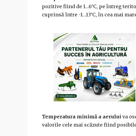
pozitive fiind de 1…6°C, pe întreg terit
cuprinsă între -1…13°C, în cea mai mare 
Temperatura minimă a aerului
va os
valorile cele mai scăzute fiind posibil