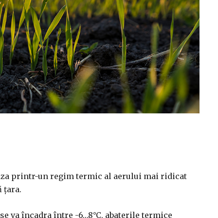
iza printr-un regim termic al aerului mai ridicat
 ţara.
se va încadra între -6…8°C, abaterile termice