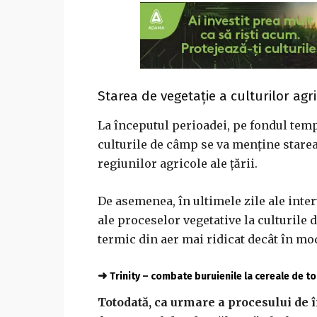
Starea de vegetație a culturilor agr
La începutul perioadei, pe fondul temp
culturile de câmp se va menţine starea
regiunilor agricole ale ţării.
De asemenea, în ultimele zile ale inter
ale proceselor vegetative la culturile
termic din aer mai ridicat decât în m
➜
Trinity – combate buruienile la cereale de 
Totodată, ca urmare a procesului de 