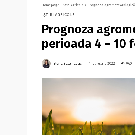
Homepage
Știri Agricole
Prognoza agrometeorologică 
ȘTIRI AGRICOLE
Prognoza agrome
perioada 4 – 10 
Elena Balamatiuc
960
4 februarie 2022