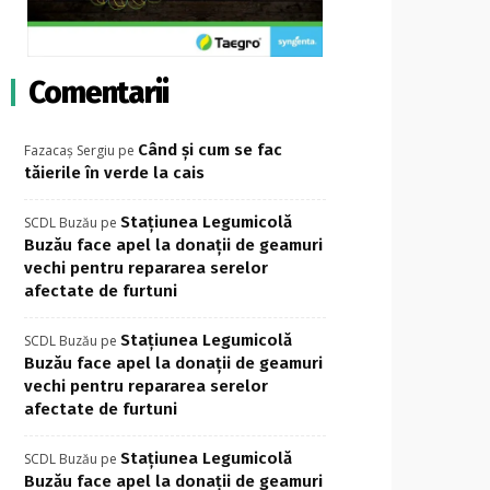
Comentarii
Când și cum se fac
Fazacaș Sergiu
pe
tăierile în verde la cais
Stațiunea Legumicolă
SCDL Buzău
pe
Buzău face apel la donații de geamuri
vechi pentru repararea serelor
afectate de furtuni
Stațiunea Legumicolă
SCDL Buzău
pe
Buzău face apel la donații de geamuri
vechi pentru repararea serelor
afectate de furtuni
Stațiunea Legumicolă
SCDL Buzău
pe
Buzău face apel la donații de geamuri