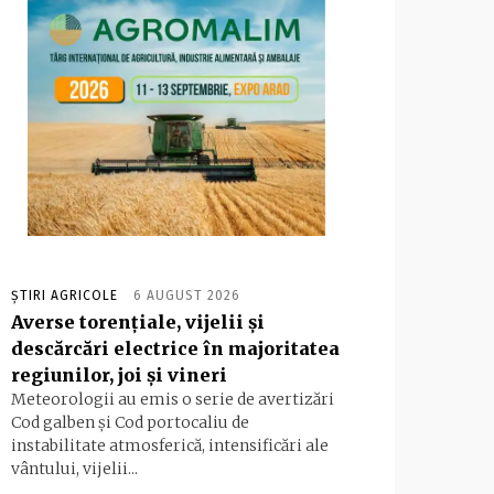
ȘTIRI AGRICOLE
6 AUGUST 2026
Averse torențiale, vijelii și
descărcări electrice în majoritatea
regiunilor, joi și vineri
Meteorologii au emis o serie de avertizări
Cod galben și Cod portocaliu de
instabilitate atmosferică, intensificări ale
vântului, vijelii...