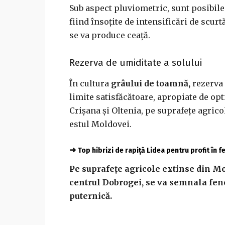
Sub aspect pluviometric, sunt posibile 
fiind însoțite de intensificări de scurt
se va produce ceaţă.
Rezerva de umiditate a solului
În cultura
grâului de toamnă,
rezerva 
limite satisfăcătoare, apropiate de op
Crișana și Oltenia, pe suprafețe agrico
estul Moldovei.
➜
Top hibrizi de rapiță Lidea pentru profit în 
Pe suprafețe agricole extinse din Mo
centrul Dobrogei, se va semnala fen
puternică.