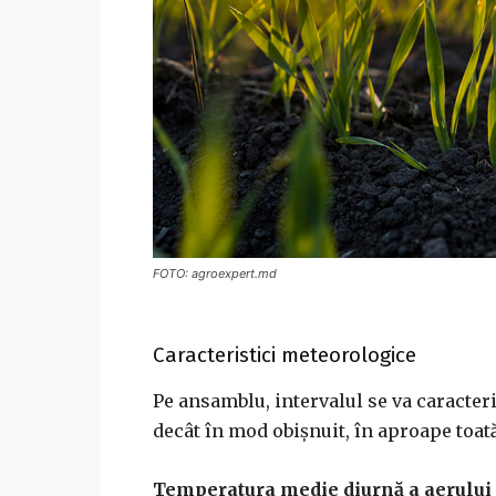
FOTO: agroexpert.md
Caracteristici meteorologice
Pe ansamblu, intervalul se va caracter
decât în mod obişnuit, în aproape toată
Temperatura medie diurnă a aerului