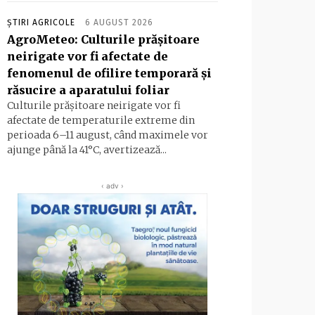
ȘTIRI AGRICOLE
6 AUGUST 2026
AgroMeteo: Culturile prăşitoare
neirigate vor fi afectate de
fenomenul de ofilire temporară şi
răsucire a aparatului foliar
Culturile prășitoare neirigate vor fi
afectate de temperaturile extreme din
perioada 6–11 august, când maximele vor
ajunge până la 41°C, avertizează...
‹ adv ›