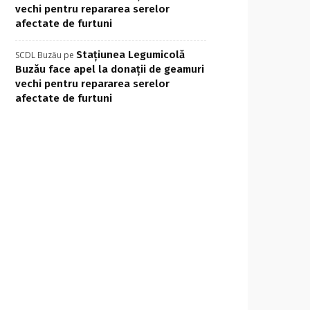
vechi pentru repararea serelor
afectate de furtuni
Stațiunea Legumicolă
SCDL Buzău
pe
Buzău face apel la donații de geamuri
vechi pentru repararea serelor
afectate de furtuni