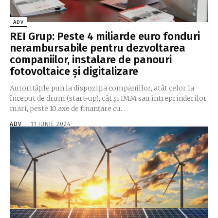
ADV
REI Grup: Peste 4 miliarde euro fonduri
nerambursabile pentru dezvoltarea
companiilor, instalare de panouri
fotovoltaice și digitalizare
Autoritățile pun la dispoziția companiilor, atât celor la
început de drum (start-up), cât și IMM sau întreprinderilor
mari, peste 10 axe de finanțare cu...
ADV
-
11 IUNIE 2024