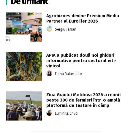
De urmărit
Agrobiznes devine Premium Media
Partner al EuroTier 2026
Sergiu Jaman
APIA a publicat două noi ghiduri
informative pentru sectorul viti-
vinicol
Elena Balamatiuc
Ziua Grâului Moldova 2026 a reunit
peste 300 de fermieri într-o amplă
platformă de testare în câmp
Luminița Crivoi