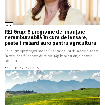
ADV
REI Grup: 8 programe de finanțare
nerambursabilă în curs de lansare;
peste 1 miliard euro pentru agricultură
Cel puțin opt programe de finanțare sunt deja deschise sau
în curs de a fi lansate de autorități în acest an, alocarea
totală a...
ADV
-
12 IANUARIE 2024