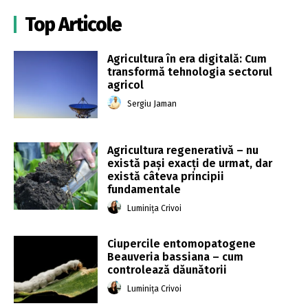
Top Articole
Agricultura în era digitală: Cum
transformă tehnologia sectorul
agricol
Sergiu Jaman
Agricultura regenerativă – nu
există pași exacți de urmat, dar
există câteva principii
fundamentale
Luminița Crivoi
Ciupercile entomopatogene
Beauveria bassiana – cum
controlează dăunătorii
Luminița Crivoi