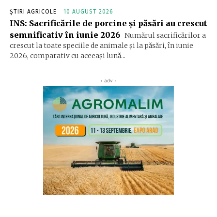
ȘTIRI AGRICOLE
10 AUGUST 2026
INS: Sacrificările de porcine și păsări au crescut
semnificativ în iunie 2026
Numărul sacrificărilor a
crescut la toate speciile de animale şi la păsări, în iunie
2026, comparativ cu aceeaşi lună...
‹ adv ›