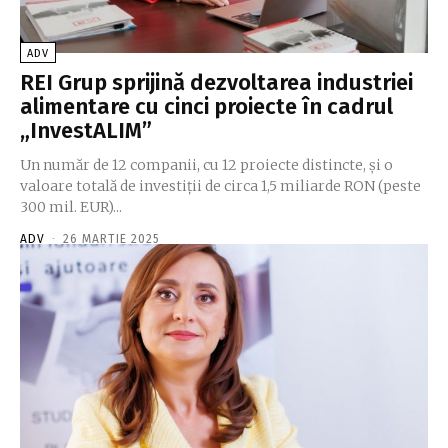
ADV
REI Grup sprijină dezvoltarea industriei
alimentare cu cinci proiecte în cadrul
„InvestALIM”
Un număr de 12 companii, cu 12 proiecte distincte, și o
valoare totală de investiții de circa 1,5 miliarde RON (peste
300 mil. EUR)...
ADV
-
26 MARTIE 2025