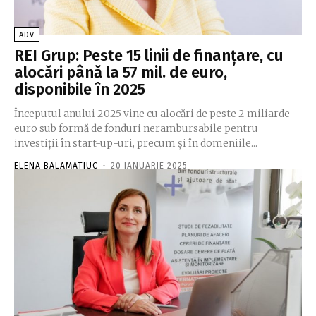
ADV
REI Grup: Peste 15 linii de finanțare, cu
alocări până la 57 mil. de euro,
disponibile în 2025
Începutul anului 2025 vine cu alocări de peste 2 miliarde
euro sub formă de fonduri nerambursabile pentru
investiții în start-up-uri, precum și în domeniile...
ELENA BALAMATIUC
-
20 IANUARIE 2025