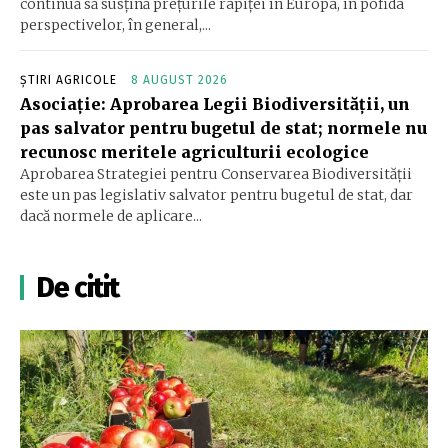
continuă să susțină prețurile rapiței în Europa, în pofida
perspectivelor, în general,...
ȘTIRI AGRICOLE
8 AUGUST 2026
Asociație: Aprobarea Legii Biodiversității, un
pas salvator pentru bugetul de stat; normele nu
recunosc meritele agriculturii ecologice
Aprobarea Strategiei pentru Conservarea Biodiversității
este un pas legislativ salvator pentru bugetul de stat, dar
dacă normele de aplicare...
De citit