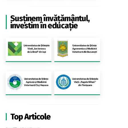
Susținem învățământul,
investim în educație
Top Articole