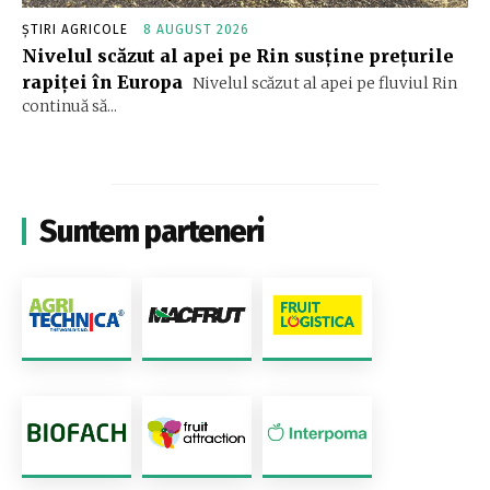
ȘTIRI AGRICOLE
8 AUGUST 2026
Nivelul scăzut al apei pe Rin susține prețurile
rapiței în Europa
Nivelul scăzut al apei pe fluviul Rin
continuă să...
Suntem parteneri