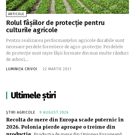
ARTICOLE
Rolul fâșiilor de protecție pentru
culturile agricole
Pentru realizarea performanțelor agricole durabile sunt
necesare perdele forestiere de agro-protecție. Perdelele
de protecţie sunt nişte fâşii formate din mai multe rânduri
de arbori,...
LUMINIȚA CRIVOI
-
22 MARTIE 2021
Ultimele știri
ȘTIRI AGRICOLE
9 AUGUST 2026
Recolta de mere din Europa scade puternic în
2026. Polonia pierde aproape o treime din
producție
Producția de mere din Uniunea Europeană