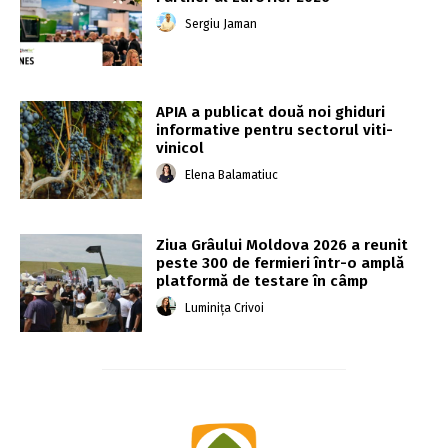
Sergiu Jaman
APIA a publicat două noi ghiduri
informative pentru sectorul viti-
vinicol
Elena Balamatiuc
Ziua Grâului Moldova 2026 a reunit
peste 300 de fermieri într-o amplă
platformă de testare în câmp
Luminița Crivoi