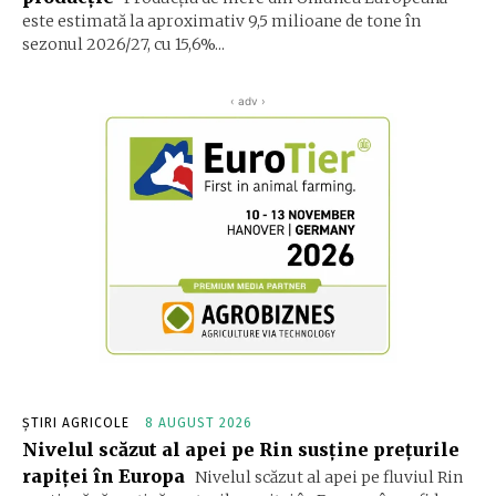
este estimată la aproximativ 9,5 milioane de tone în
sezonul 2026/27, cu 15,6%...
‹ adv ›
ȘTIRI AGRICOLE
8 AUGUST 2026
Nivelul scăzut al apei pe Rin susține prețurile
rapiței în Europa
Nivelul scăzut al apei pe fluviul Rin