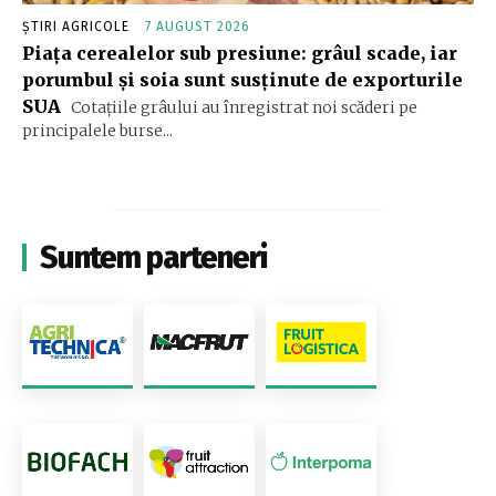
ȘTIRI AGRICOLE
7 AUGUST 2026
Piața cerealelor sub presiune: grâul scade, iar
porumbul și soia sunt susținute de exporturile
SUA
Cotațiile grâului au înregistrat noi scăderi pe
principalele burse...
Suntem parteneri