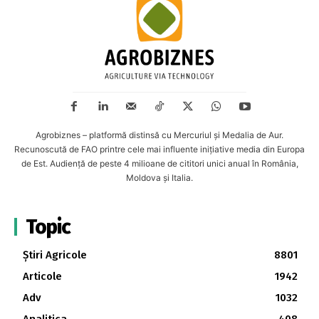
Agrobiznes – platformă distinsă cu Mercuriul și Medalia de Aur.
Recunoscută de FAO printre cele mai influente inițiative media din Europa
de Est. Audiență de peste 4 milioane de cititori unici anual în România,
Moldova și Italia.
Topic
Știri Agricole
8801
Articole
1942
Adv
1032
Analitica
408