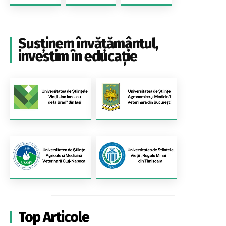
Susținem învățământul,
investim în educație
Top Articole