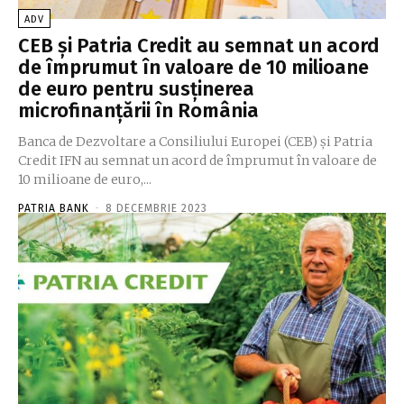
ADV
CEB şi Patria Credit au semnat un acord
de împrumut în valoare de 10 milioane
de euro pentru susţinerea
microfinanţării în România
Banca de Dezvoltare a Consiliului Europei (CEB) şi Patria
Credit IFN au semnat un acord de împrumut în valoare de
10 milioane de euro,...
PATRIA BANK
-
8 DECEMBRIE 2023