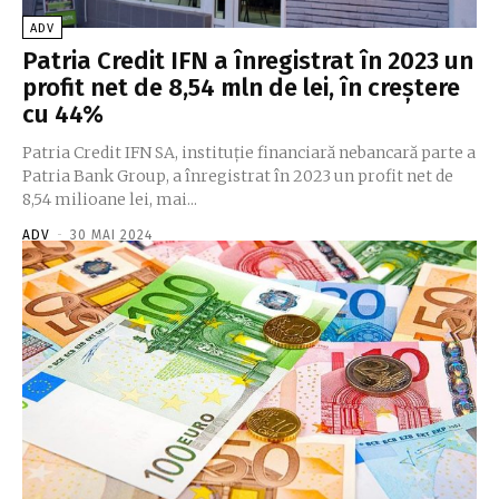
ADV
Patria Credit IFN a înregistrat în 2023 un
profit net de 8,54 mln de lei, în creştere
cu 44%
Patria Credit IFN SA, instituţie financiară nebancară parte a
Patria Bank Group, a înregistrat în 2023 un profit net de
8,54 milioane lei, mai...
ADV
-
30 MAI 2024