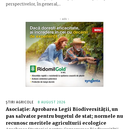
perspectivelor, în general,...
‹ adv ›
ȘTIRI AGRICOLE
8 AUGUST 2026
Asociație: Aprobarea Legii Biodiversității, un
pas salvator pentru bugetul de stat; normele nu
recunosc meritele agriculturii ecologice