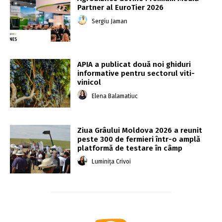
Partner al EuroTier 2026
Sergiu Jaman
APIA a publicat două noi ghiduri
informative pentru sectorul viti-
vinicol
Elena Balamatiuc
Ziua Grâului Moldova 2026 a reunit
peste 300 de fermieri într-o amplă
platformă de testare în câmp
Luminița Crivoi