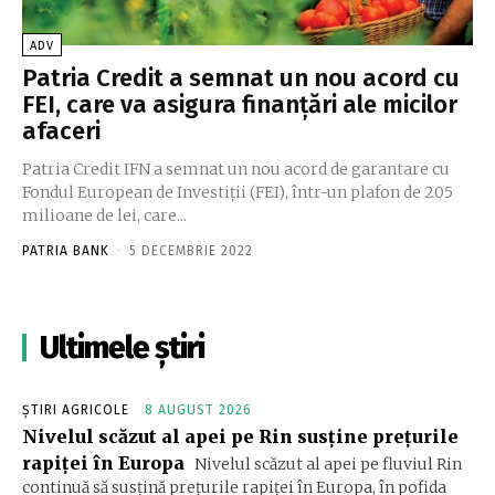
ADV
Patria Credit a semnat un nou acord cu
FEI, care va asigura finanţări ale micilor
afaceri
Patria Credit IFN a semnat un nou acord de garantare cu
Fondul European de Investiţii (FEI), într-un plafon de 205
milioane de lei, care...
PATRIA BANK
-
5 DECEMBRIE 2022
Ultimele știri
ȘTIRI AGRICOLE
8 AUGUST 2026
Nivelul scăzut al apei pe Rin susține prețurile
rapiței în Europa
Nivelul scăzut al apei pe fluviul Rin
continuă să susțină prețurile rapiței în Europa, în pofida