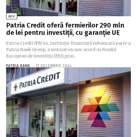
ADV
Patria Credit oferă fermierilor 290 mln
de lei pentru investiții, cu garanție UE
Patria Credit IFN SA, instituţie financiară nebancară parte a
Patria Bank Group, a semnat un nou acord cu Fondul
European de Investiţii (FEI) prin...
PATRIA BANK
-
11 DECEMBRIE 2024