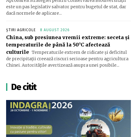
Aprobarea Strategiei pentru Conservarea Biodiversității
este un pas legislativ salvator pentru bugetul de stat, dar
dacă normele de aplicare...
ȘTIRI AGRICOLE
8 AUGUST 2026
China, sub presiunea vremii extreme: seceta și
temperaturile de până la 50°C afectează
culturile
Temperaturile extrem de ridicate și deficitul
de precipitații creează riscuri serioase pentru agricultura
Chinei. Autoritățile avertizează asupra unei posibile...
De citit