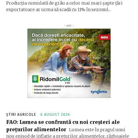
Producția cumulată de grâu a celor mai mari șapte țări
exportatoare ar urma să scadă cu 11% în sezonul...
‹ adv ›
ȘTIRI AGRICOLE
6 AUGUST 2026
FAO: Lumea se confruntă cu noi creşteri ale
preţurilor alimentelor
Lumea este în pragul unui
nou episod de inflaţie a preţurilor alimentelor, războaiele