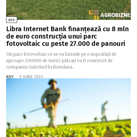
ADV
Libra Internet Bank finanţează cu 8 mln
de euro construcţia unui parc
fotovoltaic cu peste 27.000 de panouri
Un parc fotovoltaic ce se va întinde pe o suprafaţă de
aproape 200.000 de metri pătraţi va fi construit de
compania GalicSud în România...
ADV
-
9 IUNIE 2023