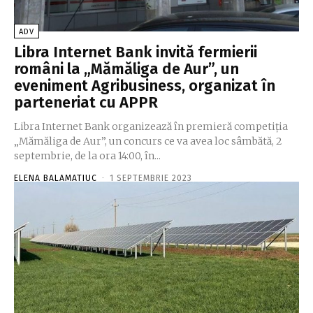
ADV
Libra Internet Bank invită fermierii
români la „Mămăliga de Aur”, un
eveniment Agribusiness, organizat în
parteneriat cu APPR
Libra Internet Bank organizează în premieră competiţia
„Mămăliga de Aur”, un concurs ce va avea loc sâmbătă, 2
septembrie, de la ora 14:00, în...
ELENA BALAMATIUC
-
1 SEPTEMBRIE 2023