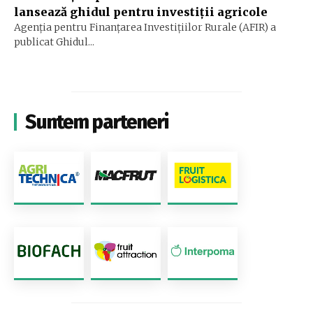
lansează ghidul pentru investiții agricole
Agenția pentru Finanțarea Investițiilor Rurale (AFIR) a
publicat Ghidul...
Suntem parteneri