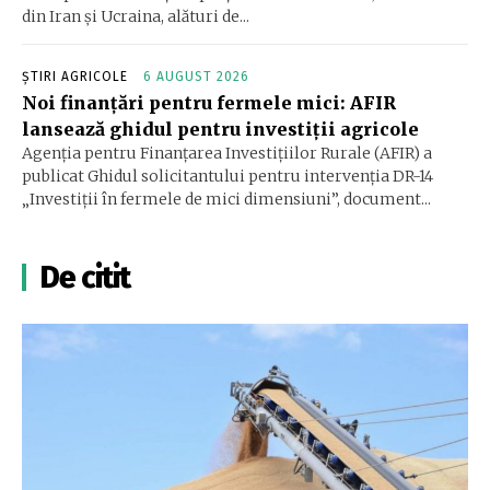
din Iran şi Ucraina, alături de...
ȘTIRI AGRICOLE
6 AUGUST 2026
Noi finanțări pentru fermele mici: AFIR
lansează ghidul pentru investiții agricole
Agenția pentru Finanțarea Investițiilor Rurale (AFIR) a
publicat Ghidul solicitantului pentru intervenția DR-14
„Investiții în fermele de mici dimensiuni”, document...
De citit