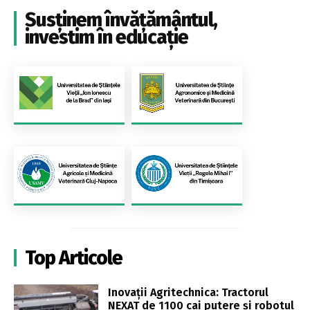
Susținem învățământul,
investim în educație
Top Articole
Inovații Agritechnica: Tractorul
NEXAT de 1100 cai putere și robotul