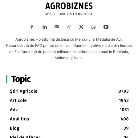
Agrobiznes – platformă distinsă cu Mercuriul și Medalia de Aur.
Recunoscută de FAO printre cele mai influente inițiative media din Europa
de Est. Audiență de peste 4 milioane de cititori unici anual în România,
Moldova și Italia.
Topic
Știri Agricole
8793
Articole
1942
Adv
1031
Analitica
408
Blog
39
Idei de Afaceri
14