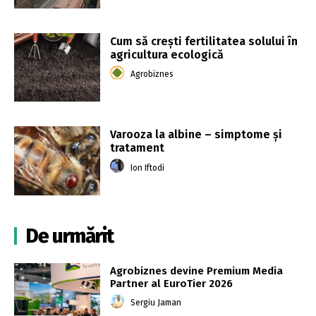
Cum să crești fertilitatea solului în
agricultura ecologică
Agrobiznes
Varooza la albine – simptome și
tratament
Ion Iftodi
De urmărit
Agrobiznes devine Premium Media
Partner al EuroTier 2026
Sergiu Jaman