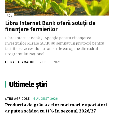
ADV
Libra Internet Bank oferă soluţii de
finanţare fermierilor
Libra Internet Bank şi Agenţia pentru Finanţarea
Investiţiilor Rurale (AFIR) au semnat un protocol pentru
facilitarea accesului la fondurile europene din cadrul
Programului Naţional...
ELENA BALAMATIUC
-
23 IULIE 2021
Ultimele știri
ȘTIRI AGRICOLE
6 AUGUST 2026
Producția de grâu a celor mai mari exportatori
ar putea scădea cu 11% în sezonul 2026/27