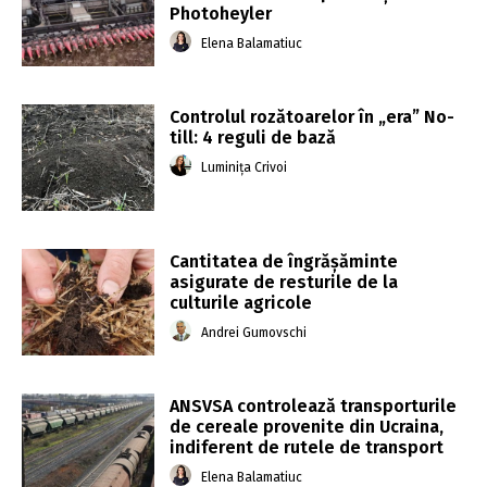
Photoheyler
Elena Balamatiuc
Controlul rozătoarelor în „era” No-
till: 4 reguli de bază
Luminița Crivoi
Cantitatea de îngrășăminte
asigurate de resturile de la
culturile agricole
Andrei Gumovschi
ANSVSA controlează transporturile
de cereale provenite din Ucraina,
indiferent de rutele de transport
Elena Balamatiuc