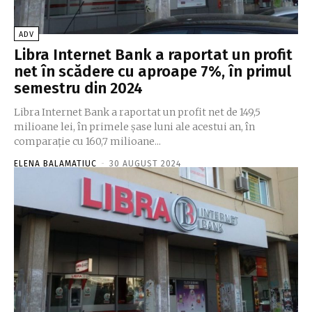
ADV
Libra Internet Bank a raportat un profit
net în scădere cu aproape 7%, în primul
semestru din 2024
Libra Internet Bank a raportat un profit net de 149,5
milioane lei, în primele şase luni ale acestui an, în
comparaţie cu 160,7 milioane...
ELENA BALAMATIUC
-
30 AUGUST 2024