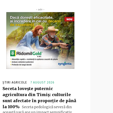
‹ adv ›
ȘTIRI AGRICOLE
7 AUGUST 2026
Seceta lovește puternic
agricultura din Timiș: culturile
sunt afectate în proporție de până
la 100%
Seceta pedologică severă din
această vară are un impact semnificativ