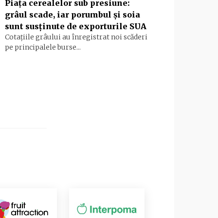
Piața cerealelor sub presiune:
grâul scade, iar porumbul și soia
sunt susținute de exporturile SUA
Cotațiile grâului au înregistrat noi scăderi
pe principalele burse...