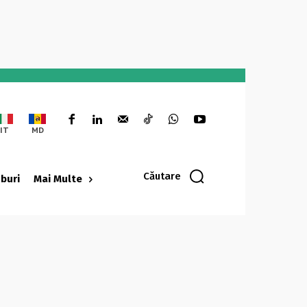
IT
MD
Căutare
oburi
Mai Multe