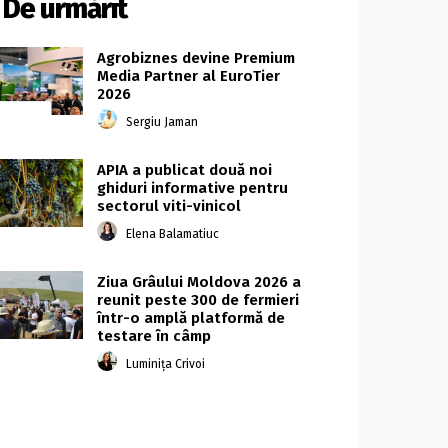
De urmărit
Agrobiznes devine Premium
Media Partner al EuroTier
2026
Sergiu Jaman
APIA a publicat două noi
ghiduri informative pentru
sectorul viti-vinicol
Elena Balamatiuc
Ziua Grâului Moldova 2026 a
reunit peste 300 de fermieri
într-o amplă platformă de
testare în câmp
Luminița Crivoi