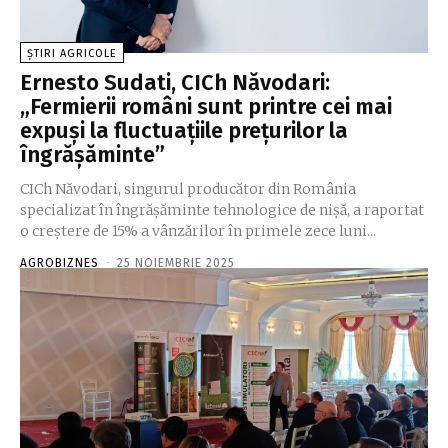
ȘTIRI AGRICOLE
Ernesto Sudati, CICh Năvodari:
„Fermierii români sunt printre cei mai
expuși la fluctuațiile prețurilor la
îngrășăminte”
CICh Năvodari, singurul producător din România
specializat în îngrășăminte tehnologice de nișă, a raportat
o creștere de 15% a vânzărilor în primele zece luni...
AGROBIZNES
-
25 NOIEMBRIE 2025