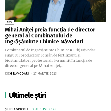
ADV
Mihai Aniței preia funcția de director
general al Combinatului de
Îngrășăminte Chimice Năvodari
Combinatul de Îngrășăminte Chimice (CICh) Năvodari,
singurul producător român de fertilizanţi şi
biostimulatori profesionali, l-a numit în funcția de
director general pe Mihai Aniței,...
CICH NĂVODARI
-
27 MARTIE 2023
Ultimele știri
ȘTIRI AGRICOLE
9 AUGUST 2026