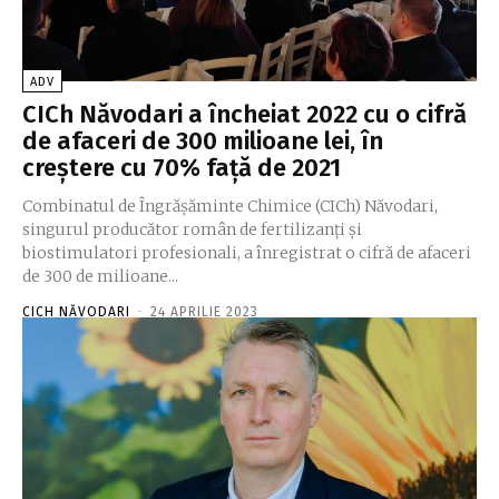
ADV
CICh Năvodari a încheiat 2022 cu o cifră
de afaceri de 300 milioane lei, în
creștere cu 70% față de 2021
Combinatul de Îngrășăminte Chimice (CICh) Năvodari,
singurul producător român de fertilizanţi şi
biostimulatori profesionali, a înregistrat o cifră de afaceri
de 300 de milioane...
CICH NĂVODARI
-
24 APRILIE 2023