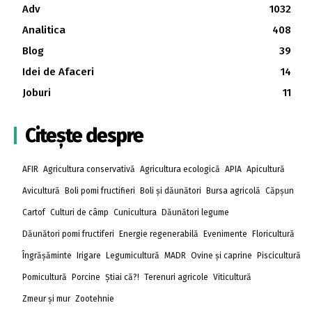
Adv
1032
Analitica
408
Blog
39
Idei de Afaceri
14
Joburi
11
Citește despre
AFIR
Agricultura conservativă
Agricultura ecologică
APIA
Apicultură
Avicultură
Boli pomi fructifieri
Boli și dăunători
Bursa agricolă
Căpșun
Cartof
Culturi de câmp
Cunicultura
Dăunători legume
Dăunători pomi fructiferi
Energie regenerabilă
Evenimente
Floricultură
Îngrășăminte
Irigare
Legumicultură
MADR
Ovine și caprine
Piscicultură
Pomicultură
Porcine
Știai că?!
Terenuri agricole
Viticultură
Zmeur și mur
Zootehnie