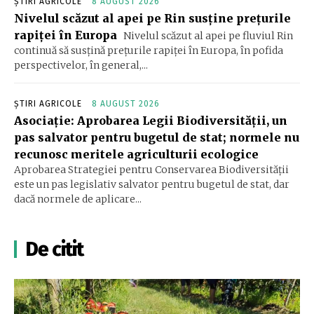
ȘTIRI AGRICOLE
8 AUGUST 2026
Nivelul scăzut al apei pe Rin susține prețurile
rapiței în Europa
Nivelul scăzut al apei pe fluviul Rin
continuă să susțină prețurile rapiței în Europa, în pofida
perspectivelor, în general,...
ȘTIRI AGRICOLE
8 AUGUST 2026
Asociație: Aprobarea Legii Biodiversității, un
pas salvator pentru bugetul de stat; normele nu
recunosc meritele agriculturii ecologice
Aprobarea Strategiei pentru Conservarea Biodiversității
este un pas legislativ salvator pentru bugetul de stat, dar
dacă normele de aplicare...
De citit