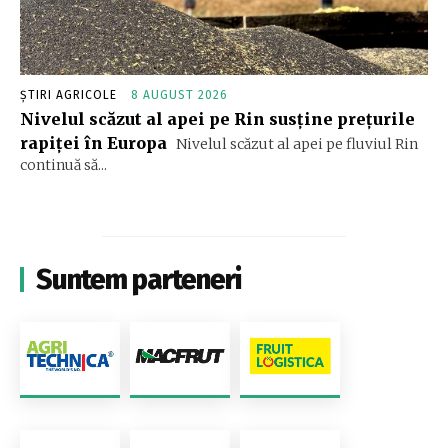
ȘTIRI AGRICOLE
8 AUGUST 2026
Nivelul scăzut al apei pe Rin susține prețurile
rapiței în Europa
Nivelul scăzut al apei pe fluviul Rin
continuă să...
Suntem parteneri