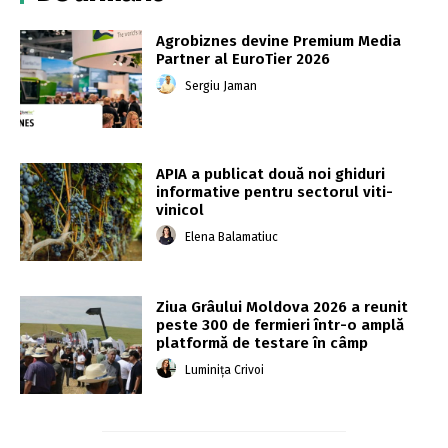
Agrobiznes devine Premium Media
Partner al EuroTier 2026
Sergiu Jaman
APIA a publicat două noi ghiduri
informative pentru sectorul viti-
vinicol
Elena Balamatiuc
Ziua Grâului Moldova 2026 a reunit
peste 300 de fermieri într-o amplă
platformă de testare în câmp
Luminița Crivoi