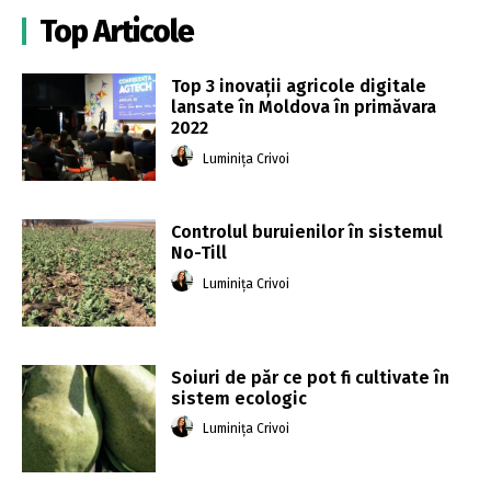
Top Articole
Top 3 inovații agricole digitale
lansate în Moldova în primăvara
2022
Luminița Crivoi
Controlul buruienilor în sistemul
No-Till
Luminița Crivoi
Soiuri de păr ce pot fi cultivate în
sistem ecologic
Luminița Crivoi