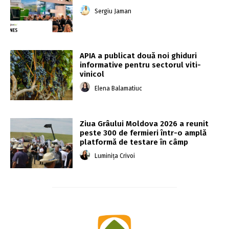
Sergiu Jaman
APIA a publicat două noi ghiduri
informative pentru sectorul viti-
vinicol
Elena Balamatiuc
Ziua Grâului Moldova 2026 a reunit
peste 300 de fermieri într-o amplă
platformă de testare în câmp
Luminița Crivoi