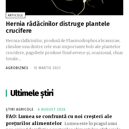
ARTICOLE
Hernia rădăcinilor distruge plantele
crucifere
Hernia rădăcinilor, produsă de Plasmodiophora brassicae,
rămâne una dintre cele mai importante boli ale plantelor
crucifere, pagubele produse fiind severe şi, ocazional, chiar
totale....
AGROBIZNES
-
15 MARTIE 2021
Ultimele știri
ȘTIRI AGRICOLE
6 AUGUST 2026
FAO: Lumea se confruntă cu noi creşteri ale
preţurilor alimentelor
Lumea este în pragul unui