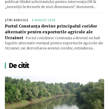
publicat Ghidul solicitantului pentru intervenția DR-14
„Investiții în fermele de mici dimensiuni”, document...
ȘTIRI AGRICOLE
6 AUGUST 2026
Portul Constanța devine principalul coridor
alternativ pentru exporturile agricole ale
Ucrainei
Portul românesc Constanța a devenit un hub
logistic alternativ esențial pentru exporturile agricole ale
Ucrainei, iar dezvoltarea acestui coridor, extinderea...
De citit