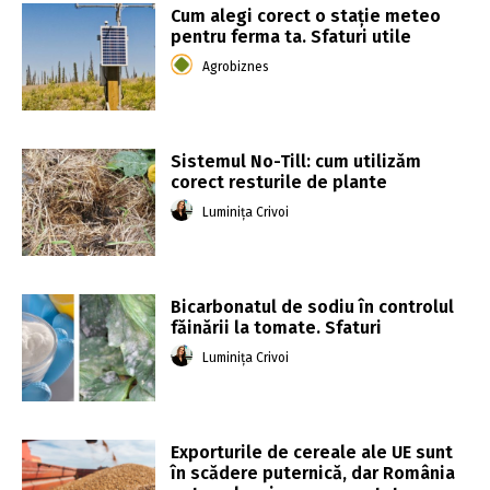
Cum alegi corect o stație meteo
pentru ferma ta. Sfaturi utile
Agrobiznes
Sistemul No-Till: cum utilizăm
corect resturile de plante
Luminița Crivoi
Bicarbonatul de sodiu în controlul
făinării la tomate. Sfaturi
Luminița Crivoi
Exporturile de cereale ale UE sunt
în scădere puternică, dar România