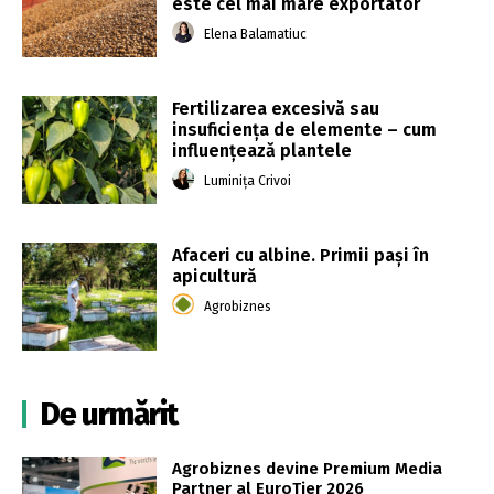
este cel mai mare exportator
Elena Balamatiuc
Fertilizarea excesivă sau
insuficiența de elemente – cum
influențează plantele
Luminița Crivoi
Afaceri cu albine. Primii pași în
apicultură
Agrobiznes
De urmărit
Agrobiznes devine Premium Media
Partner al EuroTier 2026