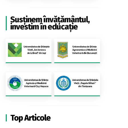
Susținem învățământul,
investim în educație
Top Articole