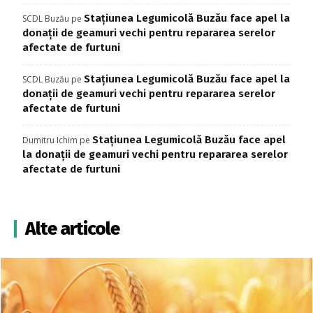
Stațiunea Legumicolă Buzău face apel la
SCDL Buzău
pe
donații de geamuri vechi pentru repararea serelor
afectate de furtuni
Stațiunea Legumicolă Buzău face apel la
SCDL Buzău
pe
donații de geamuri vechi pentru repararea serelor
afectate de furtuni
Stațiunea Legumicolă Buzău face apel
Dumitru Ichim
pe
la donații de geamuri vechi pentru repararea serelor
afectate de furtuni
Alte articole