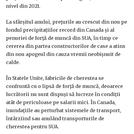
nivel din 2021.
La sfârșitul anului, prețurile au crescut din nou pe
fondul precipitațiilor record din Canada și al
penuriei de forță de muncă din SUA, în timp ce
cererea din partea constructorilor de case a atins
din nou apogeul din cauza vremii neobișnuit de
calde.
În Statele Unite, fabricile de cherestea se
confruntă cu o lipsă de forță de muncă, deoarece
lucrătorii nu sunt dispuși să lucreze în condiții
atât de periculoase pe salarii mici. În Canada,
inundațiile au perturbat sistemele de transport,
întârziind sau anulând transporturile de
cherestea pentru SUA.