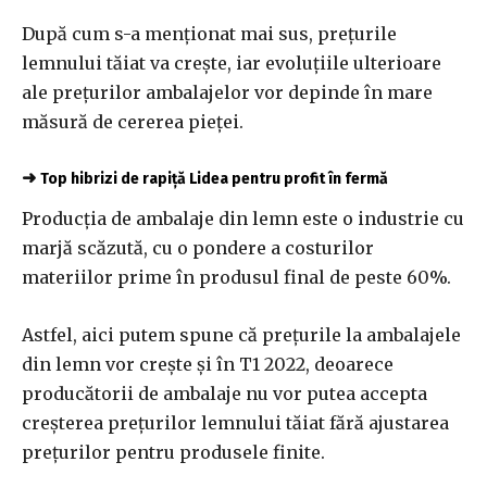
După cum s-a menționat mai sus, prețurile
lemnului tăiat va crește, iar evoluțiile ulterioare
ale prețurilor ambalajelor vor depinde în mare
măsură de cererea pieței.
➜
Top hibrizi de rapiță Lidea pentru profit în fermă
Producția de ambalaje din lemn este o industrie cu
marjă scăzută, cu o pondere a costurilor
materiilor prime în produsul final de peste 60%.
Astfel, aici putem spune că prețurile la ambalajele
din lemn vor crește și în T1 2022, deoarece
producătorii de ambalaje nu vor putea accepta
creșterea prețurilor lemnului tăiat fără ajustarea
prețurilor pentru produsele finite.