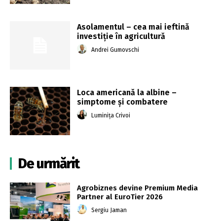
Asolamentul – cea mai ieftină
investiţie în agricultură
Andrei Gumovschi
Loca americană la albine –
simptome și combatere
Luminița Crivoi
De urmărit
Agrobiznes devine Premium Media
Partner al EuroTier 2026
Sergiu Jaman