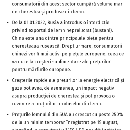
consumatorii din acest sector cumpără volume mari
de cherestea și produse din lemn.
De la 01.01.2022, Rusia a introdus o interdicție
privind exportul de lemn neprelucrat (bușteni).
China este una dintre principalele piețe pentru
cheresteaua rusească. Drept urmare, consumatorii
chinezi vor fi mai activi pe piețele europene, ceea ce
va duce la creșteri suplimentare ale prețurilor
pentru mărfurile europene.
Creșterile rapide ale prețurilor la energie electrică și
gaze pot avea, de asemenea, un impact negativ
asupra producției de cherestea și pot provoca o
revenire a prețurilor produselor din lemn.
Prețurile lemnului din SUA au crescut cu peste 250%
de la un minim temporar înregistrat pe 19 august,