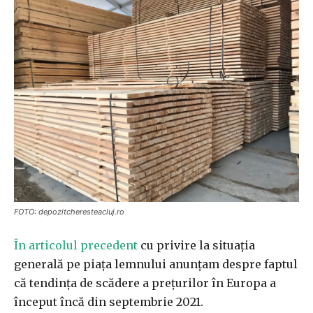
FOTO: depozitcheresteacluj.ro
În articolul precedent
cu privire la situația
generală pe piața lemnului anunțam despre faptul
că tendința de scădere a prețurilor în Europa a
început încă din septembrie 2021.