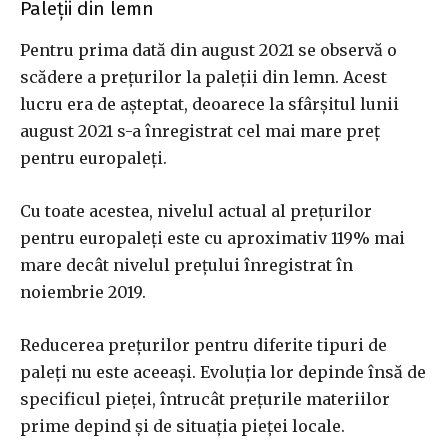
Paleții din lemn
Pentru prima dată din august 2021 se observă o
scădere a prețurilor la paleții din lemn. Acest
lucru era de așteptat, deoarece la sfârșitul lunii
august 2021 s-a înregistrat cel mai mare preț
pentru europaleți.
Cu toate acestea, nivelul actual al prețurilor
pentru europaleți este cu aproximativ 119% mai
mare decât nivelul prețului înregistrat în
noiembrie 2019.
Reducerea prețurilor pentru diferite tipuri de
paleți nu este aceeași. Evoluția lor depinde însă de
specificul pieței, întrucât prețurile materiilor
prime depind și de situația pieței locale.