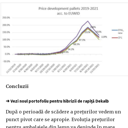
Concluzii
➜
Vezi noul portofoliu pentru hibrizii de rapiță Dekalb
După o perioadă de scădere a prețurilor vedem un
punct pivot care se apropie. Evoluția prețurilor
pentru ambalajele din lemn va depinde în mare