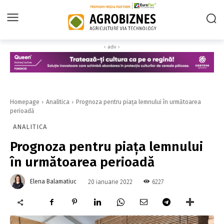
‹ adv ›
Homepage
Analitica
Prognoza pentru piața lemnului în următoarea
perioadă
ANALITICA
Prognoza pentru piața lemnului
în următoarea perioadă
Elena Balamatiuc
6227
20 ianuarie 2022