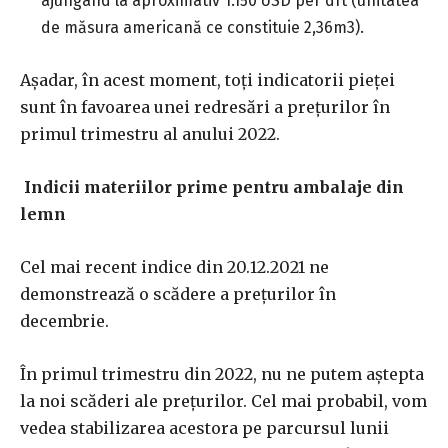
ajungând la aproximativ 1.150 USD per dft (unitatea
de măsura americană ce constituie 2,36m3).
Așadar, în acest moment, toți indicatorii pieței
sunt în favoarea unei redresări a prețurilor în
primul trimestru al anului 2022.
Indicii materiilor prime pentru ambalaje din
lemn
Cel mai recent indice din 20.12.2021 ne
demonstrează o scădere a prețurilor în
decembrie.
În primul trimestru din 2022, nu ne putem aștepta
la noi scăderi ale prețurilor. Cel mai probabil, vom
vedea stabilizarea acestora pe parcursul lunii