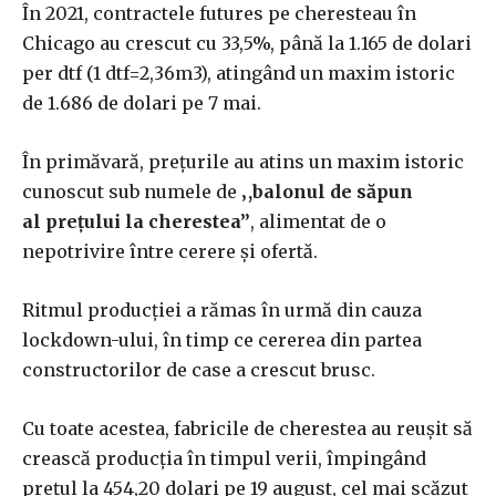
În 2021, contractele futures pe cheresteau în
Chicago au crescut cu 33,5%, până la 1.165 de dolari
per dtf (1 dtf=2,36m3), atingând un maxim istoric
de 1.686 de dolari pe 7 mai.
În primăvară, prețurile au atins un maxim istoric
cunoscut sub numele de
‚,balonul de săpun
al prețului la cherestea’’
, alimentat de o
nepotrivire între cerere și ofertă.
Ritmul producției a rămas în urmă din cauza
lockdown-ului, în timp ce cererea din partea
constructorilor de case a crescut brusc.
Cu toate acestea, fabricile de cherestea au reușit să
crească producția în timpul verii, împingând
prețul la 454,20 dolari pe 19 august, cel mai scăzut