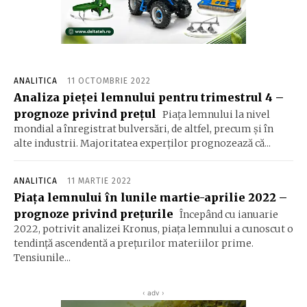
ANALITICA
11 OCTOMBRIE 2022
Analiza pieței lemnului pentru trimestrul 4 –
prognoze privind prețul
Piața lemnului la nivel
mondial a înregistrat bulversări, de altfel, precum și în
alte industrii. Majoritatea experților prognozează că...
ANALITICA
11 MARTIE 2022
Piața lemnului în lunile martie-aprilie 2022 –
prognoze privind prețurile
Începând cu ianuarie
2022, potrivit analizei Kronus, piața lemnului a cunoscut o
tendință ascendentă a prețurilor materiilor prime.
Tensiunile...
‹ adv ›