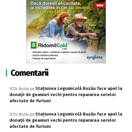
Comentarii
Stațiunea Legumicolă Buzău face apel la
SCDL Buzău
pe
donații de geamuri vechi pentru repararea serelor
afectate de furtuni
Stațiunea Legumicolă Buzău face apel la
SCDL Buzău
pe
donații de geamuri vechi pentru repararea serelor
afectate de furtuni