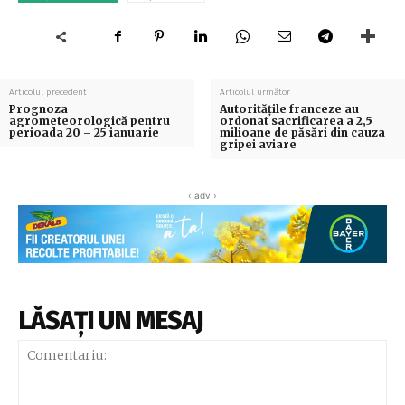
Articolul precedent
Articolul următor
Prognoza
Autorităţile franceze au
agrometeorologică pentru
ordonat sacrificarea a 2,5
perioada 20 – 25 ianuarie
milioane de păsări din cauza
gripei aviare
‹ adv ›
LĂSAȚI UN MESAJ