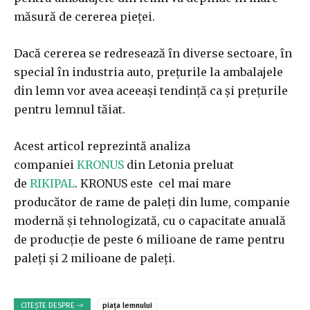
măsură de cererea pieței.
Dacă cererea se redresează în diverse sectoare, în
special în industria auto, prețurile la ambalajele
din lemn vor avea aceeași tendință ca și prețurile
pentru lemnul tăiat.
Acest articol reprezintă analiza
companiei
KRONUS
din Letonia preluat
de
RIKIPAL
. KRONUS este cel mai mare
producător de rame de paleți din lume, companie
modernă și tehnologizată, cu o capacitate anuală
de producție de peste 6 milioane de rame pentru
paleți și 2 milioane de paleți.
CITEȘTE DESPRE ->
piața lemnului