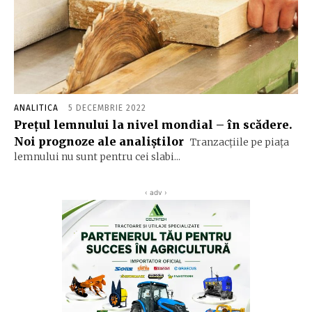
ANALITICA
5 DECEMBRIE 2022
Prețul lemnului la nivel mondial – în scădere.
Noi prognoze ale analiștilor
Tranzacțiile pe piața
lemnului nu sunt pentru cei slabi...
‹ adv ›