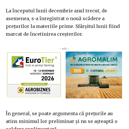
La începutul lunii decembrie anul trecut, de
asemenea, s-a înregistrat o nouă scădere a
prețurilor la materiile prime. Sfârșitul lunii fiind
marcat de încetinirea creșterilor.
‹ adv ›
În general, se poate argumenta că prețurile au
atins minimul lor preliminar și nu se așteaptă o
scădere suplimentară.