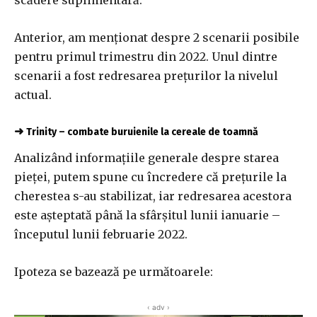
Anterior, am menționat despre 2 scenarii posibile
pentru primul trimestru din 2022. Unul dintre
scenarii a fost redresarea prețurilor la nivelul
actual.
➜
Trinity – combate buruienile la cereale de toamnă
Analizând informațiile generale despre starea
pieței, putem spune cu încredere că prețurile la
cherestea s-au stabilizat, iar redresarea acestora
este așteptată până la sfârșitul lunii ianuarie –
începutul lunii februarie 2022.
Ipoteza se bazează pe următoarele:
‹ adv ›