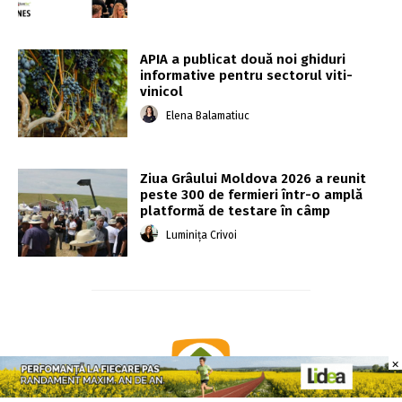
APIA a publicat două noi ghiduri
informative pentru sectorul viti-
vinicol
Elena Balamatiuc
Ziua Grâului Moldova 2026 a reunit
peste 300 de fermieri într-o amplă
platformă de testare în câmp
Luminița Crivoi
×
×