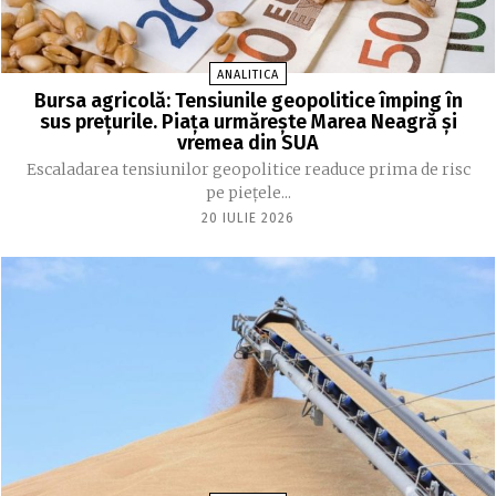
ANALITICA
Bursa agricolă: Tensiunile geopolitice împing în
sus prețurile. Piața urmărește Marea Neagră și
vremea din SUA
Escaladarea tensiunilor geopolitice readuce prima de risc
pe piețele...
20 IULIE 2026