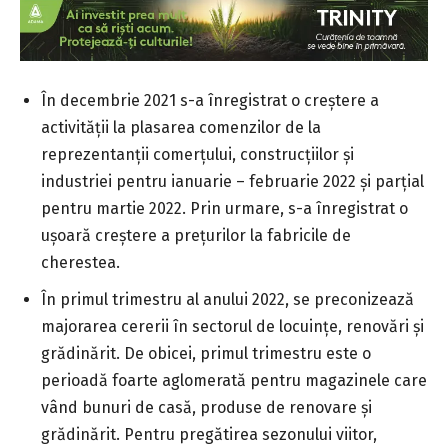
În decembrie 2021 s-a înregistrat o creștere a
activității la plasarea comenzilor de la
reprezentanții comerțului, construcțiilor și
industriei pentru ianuarie – februarie 2022 și parțial
pentru martie 2022. Prin urmare, s-a înregistrat o
ușoară creștere a prețurilor la fabricile de
cherestea.
În primul trimestru al anului 2022, se preconizează
majorarea cererii în sectorul de locuințe, renovări și
grădinărit. De obicei, primul trimestru este o
perioadă foarte aglomerată pentru magazinele care
vând bunuri de casă, produse de renovare și
grădinărit. Pentru pregătirea sezonului viitor,