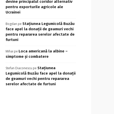
devine principalul coridor alternativ
pentru exporturile agricole ale
Ucrainei
Stațiunea Legumicolă Buzău
Bogdan
pe
face apel la donații de geamuri vechi
pentru repararea serelor afectate de
furtuni
Loca americană la albine –
Mihai
pe
simptome și combatere
Stațiunea
Stefan Diaconescu
pe
Legumicolă Buzău face apel la donații
de geamuri vechi pentru repararea
serelor afectate de furtuni