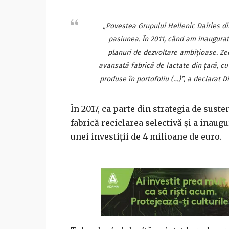
„Povestea Grupului Hellenic Dairies di
pasiunea. În 2011, când am inaugurat
planuri de dezvoltare ambiţioase. Z
avansată fabrică de lactate din ţară, c
produse în portofoliu (…)”, a declarat D
În 2017, ca parte din strategia de sus
fabrică reciclarea selectivă şi a inaug
unei investiţii de 4 milioane de euro.