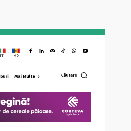
IT
MD
Căutare
oburi
Mai Multe