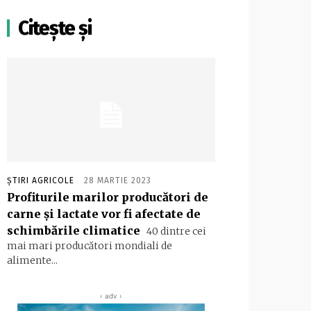
Citește și
ȘTIRI AGRICOLE
28 MARTIE 2023
Profiturile marilor producători de
carne şi lactate vor fi afectate de
schimbările climatice
40 dintre cei
mai mari producători mondiali de
alimente...
‹ adv ›