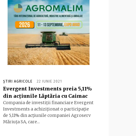
ȘTIRI AGRICOLE
22 IUNIE 2021
Evergent Investments preia 5,11%
din acţiunile Lăptăria cu Caimac
Compania de investiţii financiare Evergent
Investments a achiziţionat o participaţie
de 5,11% din acţiunile companiei Agroserv
Măriuţa SA, care...