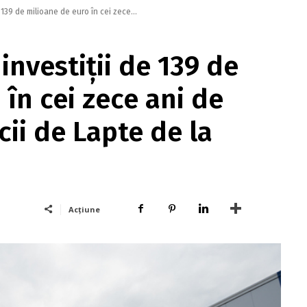
139 de milioane de euro în cei zece...
nvestiţii de 139 de
în cei zece ani de
cii de Lapte de la
Acțiune