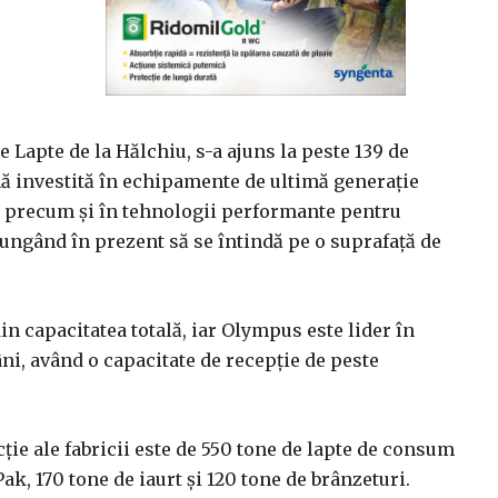
de Lapte de la Hălchiu, s-a ajuns la peste 139 de
mă investită în echipamente de ultimă generaţie
i, precum şi în tehnologii performante pentru
jungând în prezent să se întindă pe o suprafaţă de
n capacitatea totală, iar Olympus este lider în
ni, având o capacitate de recepţie de peste
cţie ale fabricii este de 550 tone de lapte de consum
ak, 170 tone de iaurt şi 120 tone de brânzeturi.