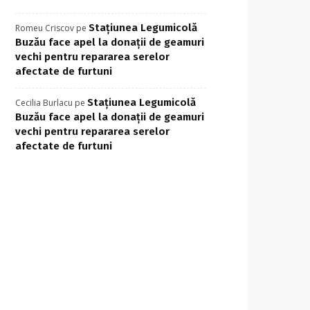
Stațiunea Legumicolă
Romeu Criscov
pe
Buzău face apel la donații de geamuri
vechi pentru repararea serelor
afectate de furtuni
Stațiunea Legumicolă
Cecilia Burlacu
pe
Buzău face apel la donații de geamuri
vechi pentru repararea serelor
afectate de furtuni