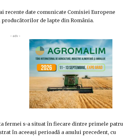
 mai recente date comunicate Comisiei Europene
a producătorilor de lapte din România.
‹ adv ›
ta fermei s-a situat în fiecare dintre primele patru
strat în aceeași perioadă a anului precedent, cu