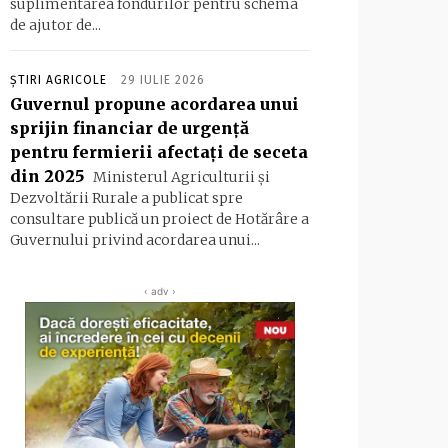
suplimentarea fondurilor pentru schema
de ajutor de...
ȘTIRI AGRICOLE
29 IULIE 2026
Guvernul propune acordarea unui
sprijin financiar de urgență
pentru fermierii afectați de seceta
din 2025
Ministerul Agriculturii și
Dezvoltării Rurale a publicat spre
consultare publică un proiect de Hotărâre a
Guvernului privind acordarea unui...
‹ adv ›