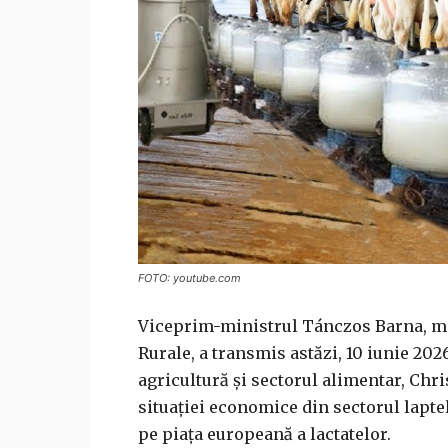
FOTO: youtube.com
Viceprim-ministrul Tánczos Barna, mini
Rurale, a transmis astăzi, 10 iunie 20
agricultură și sectorul alimentar, Ch
situației economice din sectorul laptel
pe piața europeană a lactatelor.