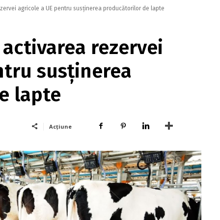
zervei agricole a UE pentru susținerea producătorilor de lapte
 activarea rezervei
ntru susținerea
e lapte
Acțiune