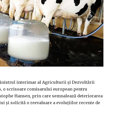
strul interimar al Agriculturii și Dezvoltării
26, o scrisoare comisarului european pentru
ristophe Hansen, prin care semnalează deteriorarea
ui și solicită o reevaluare a evoluțiilor recente de