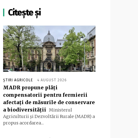
Citește și
ȘTIRI AGRICOLE
4 AUGUST 2026
MADR propune plăţi
compensatorii pentru fermierii
afectaţi de măsurile de conservare
a biodiversităţii
Ministerul
Agriculturii şi Dezvoltării Rurale (MADR) a
propus acordarea...