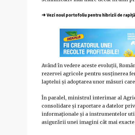
➜
Vezi noul portofoliu pentru hibrizii de rapiț
Având în vedere aceste evoluții, Români
rezervei agricole pentru susținerea fer
laptelui și adoptarea unor măsuri care 
În paralel, ministrul interimar al Agri
consolidare și raportare a datelor priv
informaționale și a instrumentelor uti
asigurării unei imagini cât mai exacte 