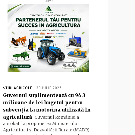
‹ adv ›
ȘTIRI AGRICOLE
30 IULIE 2026
Guvernul suplimentează cu 94,3
milioane de lei bugetul pentru
subvenția la motorina utilizată în
agricultură
Guvernul României a
aprobat, la propunerea Ministerului
Agriculturii și Dezvoltării Rurale (MADR),