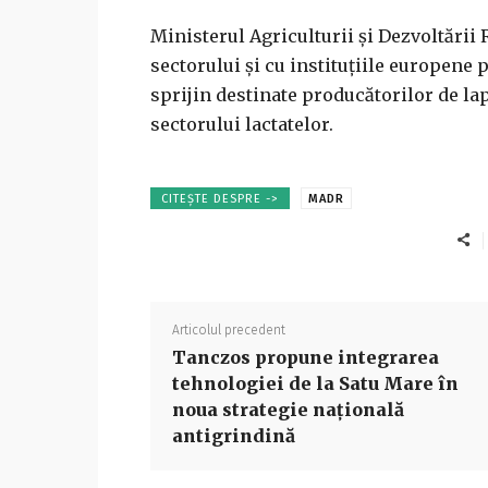
Ministerul Agriculturii și Dezvoltării
sectorului și cu instituțiile europene 
sprijin destinate producătorilor de la
sectorului lactatelor.
CITEȘTE DESPRE ->
MADR
Articolul precedent
Tanczos propune integrarea
tehnologiei de la Satu Mare în
noua strategie națională
antigrindină