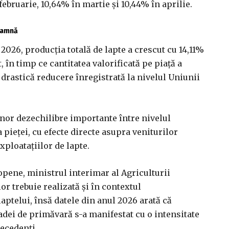
februarie, 10,64% în martie și 10,44% în aprilie.
toamnă
2026, producția totală de lapte a crescut cu 14,11%
, în timp ce cantitatea valorificată pe piață a
drastică reducere înregistrată la nivelul Uniunii
unor dezechilibre importante între nivelul
 pieței, cu efecte directe asupra veniturilor
xploatațiilor de lapte.
ene, ministrul interimar al Agriculturii
or trebuie realizată și în contextul
laptelui, însă datele din anul 2026 arată că
dei de primăvară s-a manifestat cu o intensitate
recedenți.