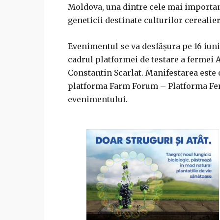
Moldova, una dintre cele mai importan
geneticii destinate culturilor cerealie
Evenimentul se va desfășura pe 16 iunie
cadrul platformei de testare a fermei
Constantin Scarlat. Manifestarea este 
platforma Farm Forum – Platforma Fer
evenimentului.