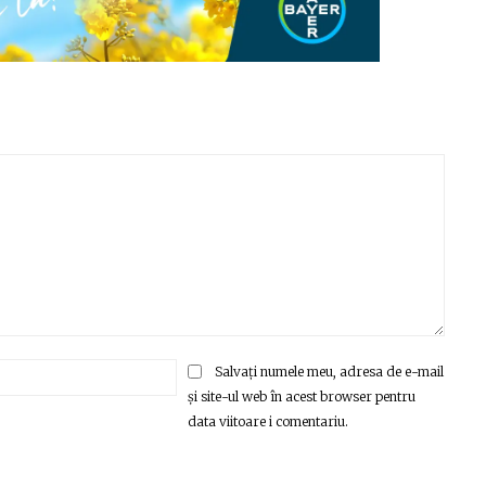
Email:*
Salvați numele meu, adresa de e-mail
și site-ul web în acest browser pentru
data viitoare i comentariu.