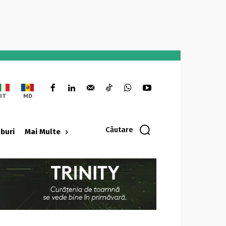
IT
MD
Căutare
oburi
Mai Multe