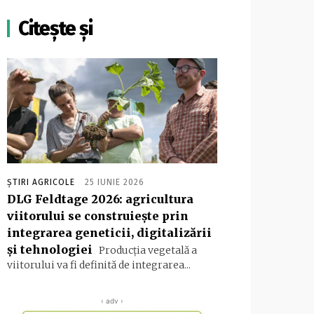
Citește și
ȘTIRI AGRICOLE
25 IUNIE 2026
DLG Feldtage 2026: agricultura
viitorului se construiește prin
integrarea geneticii, digitalizării
și tehnologiei
Producția vegetală a
viitorului va fi definită de integrarea...
‹ adv ›