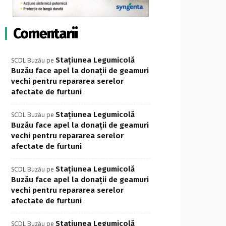
Comentarii
Stațiunea Legumicolă
SCDL Buzău
pe
Buzău face apel la donații de geamuri
vechi pentru repararea serelor
afectate de furtuni
Stațiunea Legumicolă
SCDL Buzău
pe
Buzău face apel la donații de geamuri
vechi pentru repararea serelor
afectate de furtuni
Stațiunea Legumicolă
SCDL Buzău
pe
Buzău face apel la donații de geamuri
vechi pentru repararea serelor
afectate de furtuni
Stațiunea Legumicolă
SCDL Buzău
pe