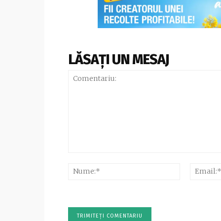
LĂSAȚI UN MESAJ
Comentariu:
Nume:*