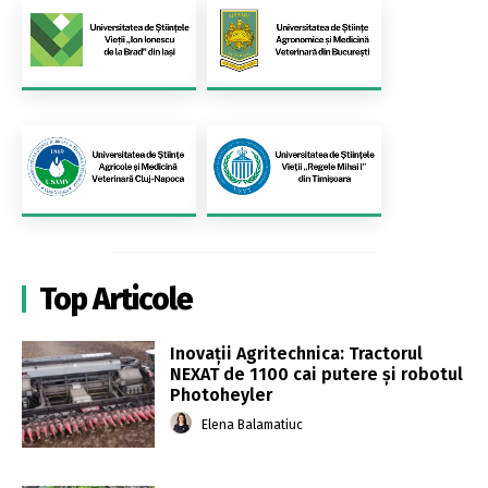
Top Articole
Inovații Agritechnica: Tractorul
NEXAT de 1100 cai putere și robotul
Photoheyler
Elena Balamatiuc