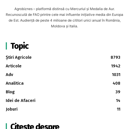
Agrobiznes – platformă distinsă cu Mercuriul și Medalia de Aur.
Recunoscută de FAO printre cele mai influente inițiative media din Europa
de Est. Audiență de peste 4 milioane de cititori unici anual în România,
Moldova și Italia.
Topic
Știri Agricole
8793
Articole
1942
Adv
1031
Analitica
408
Blog
39
Idei de Afaceri
14
Joburi
11
Citește despre