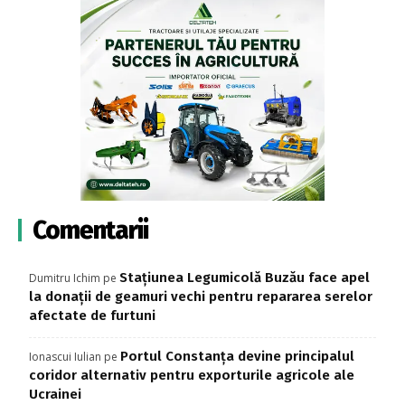
Comentarii
Stațiunea Legumicolă Buzău face apel
Dumitru Ichim
pe
la donații de geamuri vechi pentru repararea serelor
afectate de furtuni
Portul Constanța devine principalul
Ionascui Iulian
pe
coridor alternativ pentru exporturile agricole ale
Ucrainei