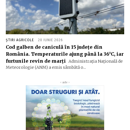
ȘTIRI AGRICOLE
20 IUNIE 2026
Cod galben de caniculă în 15 județe din
România. Temperaturile ajung până la 36°C, iar
furtunile revin de marți
Administrația Națională de
Meteorologie (ANM) a emis sâmbătă o...
‹ adv ›