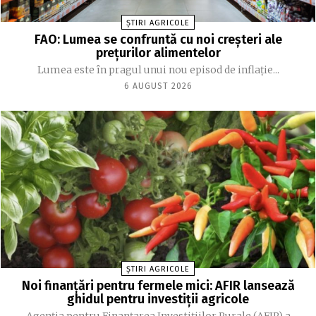
ȘTIRI AGRICOLE
FAO: Lumea se confruntă cu noi creşteri ale
preţurilor alimentelor
Lumea este în pragul unui nou episod de inflaţie...
6 AUGUST 2026
ȘTIRI AGRICOLE
Noi finanțări pentru fermele mici: AFIR lansează
ghidul pentru investiții agricole