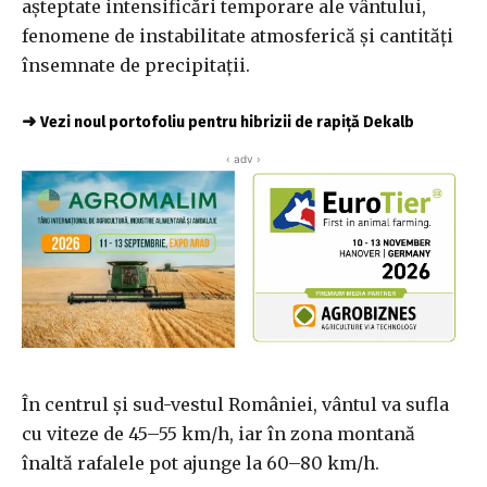
așteptate intensificări temporare ale vântului,
fenomene de instabilitate atmosferică și cantități
însemnate de precipitații.
➜
Vezi noul portofoliu pentru hibrizii de rapiță Dekalb
‹ adv ›
În centrul și sud-vestul României, vântul va sufla
cu viteze de 45–55 km/h, iar în zona montană
înaltă rafalele pot ajunge la 60–80 km/h.