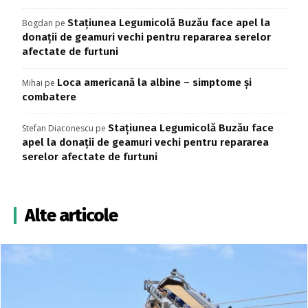
Stațiunea Legumicolă Buzău face apel la
Bogdan
pe
donații de geamuri vechi pentru repararea serelor
afectate de furtuni
Loca americană la albine – simptome și
Mihai
pe
combatere
Stațiunea Legumicolă Buzău face
Stefan Diaconescu
pe
apel la donații de geamuri vechi pentru repararea
serelor afectate de furtuni
Alte articole