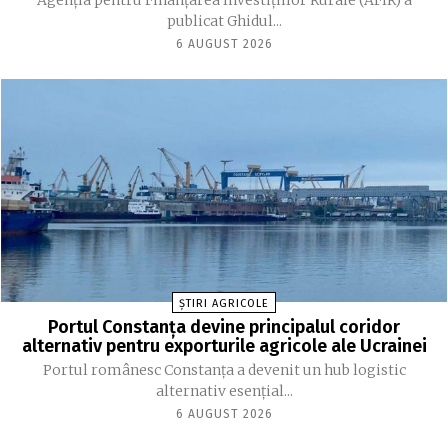
Agenția pentru Finanțarea Investițiilor Rurale (AFIR) a
publicat Ghidul...
6 AUGUST 2026
ȘTIRI AGRICOLE
Portul Constanța devine principalul coridor
alternativ pentru exporturile agricole ale Ucrainei
Portul românesc Constanța a devenit un hub logistic
alternativ esențial...
6 AUGUST 2026