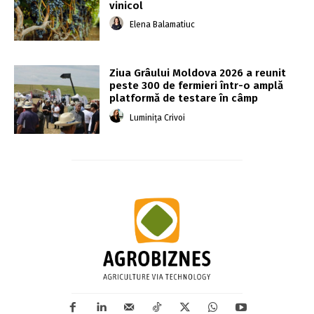
vinicol
Elena Balamatiuc
Ziua Grâului Moldova 2026 a reunit
peste 300 de fermieri într-o amplă
platformă de testare în câmp
Luminița Crivoi