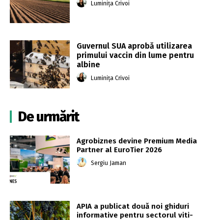
Luminița Crivoi
Guvernul SUA aprobă utilizarea
primului vaccin din lume pentru
albine
Luminița Crivoi
De urmărit
Agrobiznes devine Premium Media
Partner al EuroTier 2026
Sergiu Jaman
APIA a publicat două noi ghiduri
informative pentru sectorul viti-