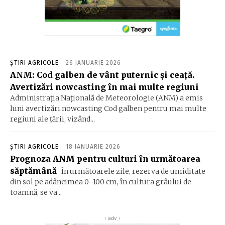
ȘTIRI AGRICOLE
26 IANUARIE 2026
ANM: Cod galben de vânt puternic și ceață.
Avertizări nowcasting în mai multe regiuni
Administrația Națională de Meteorologie (ANM) a emis
luni avertizări nowcasting Cod galben pentru mai multe
regiuni ale țării, vizând...
ȘTIRI AGRICOLE
18 IANUARIE 2026
Prognoza ANM pentru culturi în următoarea
săptămână
În următoarele zile, rezerva de umiditate
din sol pe adâncimea 0–100 cm, în cultura grâului de
toamnă, se va...
‹ adv ›