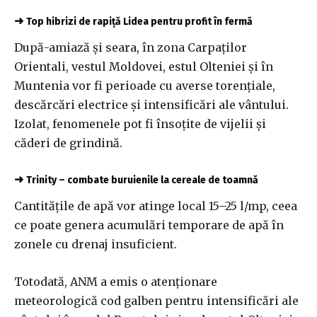
➜
Top hibrizi de rapiță Lidea pentru profit în fermă
După-amiază și seara, în zona Carpaților
Orientali, vestul Moldovei, estul Olteniei și în
Muntenia vor fi perioade cu averse torențiale,
descărcări electrice și intensificări ale vântului.
Izolat, fenomenele pot fi însoțite de vijelii și
căderi de grindină.
➜
Trinity – combate buruienile la cereale de toamnă
Cantitățile de apă vor atinge local 15–25 l/mp, ceea
ce poate genera acumulări temporare de apă în
zonele cu drenaj insuficient.
Totodată, ANM a emis o atenționare
meteorologică cod galben pentru intensificări ale