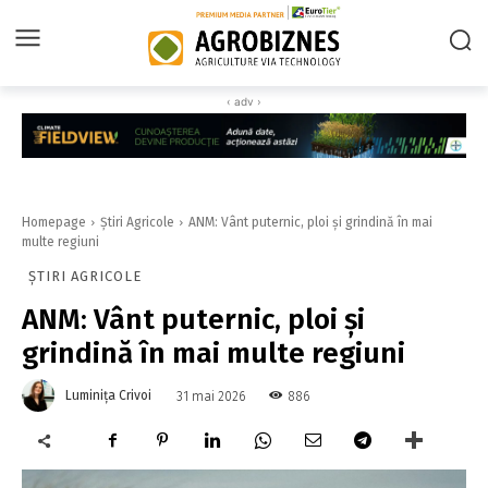
‹ adv ›
Homepage
Știri Agricole
ANM: Vânt puternic, ploi și grindină în mai
multe regiuni
ȘTIRI AGRICOLE
ANM: Vânt puternic, ploi și
grindină în mai multe regiuni
Luminița Crivoi
886
31 mai 2026