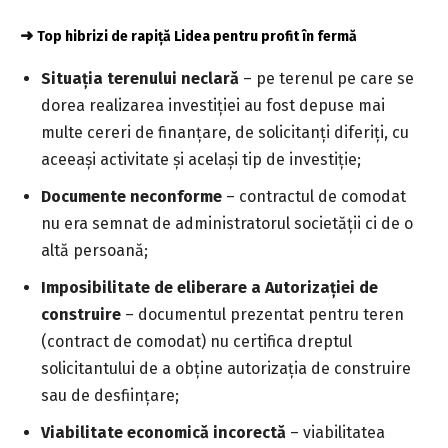
➜
Top hibrizi de rapiță Lidea pentru profit în fermă
Situația terenului neclară
– pe terenul pe care se
dorea realizarea investiției au fost depuse mai
multe cereri de finanțare, de solicitanți diferiți, cu
aceeași activitate și același tip de investiție;
Documente neconforme
– contractul de comodat
nu era semnat de administratorul societății ci de o
altă persoană;
Imposibilitate de eliberare a Autorizației de
construire
– documentul prezentat pentru teren
(contract de comodat) nu certifica dreptul
solicitantului de a obține autorizația de construire
sau de desființare;
Viabilitate economică incorectă
– viabilitatea