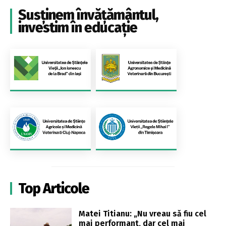
Susținem învățământul,
investim în educație
Top Articole
Matei Titianu: „Nu vreau să fiu cel
mai performant, dar cel mai