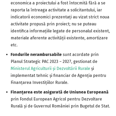
economica a proiectului a fost întocmită fără a se
raporta la întreaga activitate a solicitantului, iar
indicatorii economici prezentați au vizat strict noua
activitate propusă prin proiect; nu se puteau
identifica informațiile legate de personalul existent,
materiale aferente activității existente, amortizare
etc.
Fondurile nerambursabile
sunt acordate prin
Planul Strategic PAC 2023 – 2027, gestionat de
Ministerul Agriculturii și Dezvoltării Rurale
și
implementat tehnic și financiar de Agenția pentru
Finanțarea Investițiilor Rurale.
Finanțarea este asigurată de Uniunea Europeană
prin Fondul European Agricol pentru Dezvoltare
Rurală și de Guvernul României prin Bugetul de Stat.