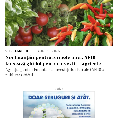
ȘTIRI AGRICOLE
6 AUGUST 2026
Noi finanțări pentru fermele mici: AFIR
lansează ghidul pentru investiții agricole
Agenția pentru Finanțarea Investițiilor Rurale (AFIR) a
publicat Ghidul...
‹ adv ›