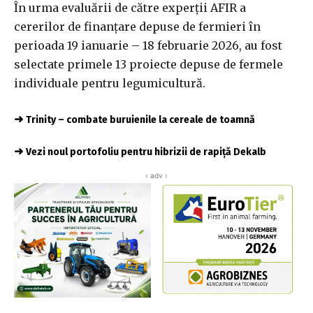
În urma evaluării de către experții AFIR a
cererilor de finanțare depuse de fermieri în
perioada 19 ianuarie – 18 februarie 2026, au fost
selectate primele 13 proiecte depuse de fermele
individuale pentru legumicultură.
➜
Trinity – combate buruienile la cereale de toamnă
➜
Vezi noul portofoliu pentru hibrizii de rapiță Dekalb
‹ adv ›