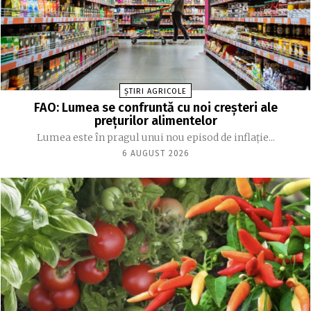
ȘTIRI AGRICOLE
FAO: Lumea se confruntă cu noi creşteri ale
preţurilor alimentelor
Lumea este în pragul unui nou episod de inflaţie...
6 AUGUST 2026