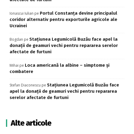
Portul Constanța devine principalul
Ionascui Iulian
pe
coridor alternativ pentru exporturile agricole ale
Ucrainei
Stațiunea Legumicolă Buzău face apel la
Bogdan
pe
donații de geamuri vechi pentru repararea serelor
afectate de furtuni
Loca americană la albine – simptome și
Mihai
pe
combatere
Stațiunea Legumicolă Buzău face
Stefan Diaconescu
pe
apel la donații de geamuri vechi pentru repararea
serelor afectate de furtuni
Alte articole