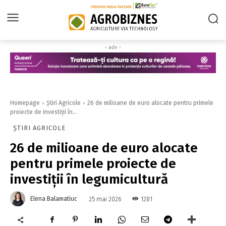
‹ adv ›
Homepage
Știri Agricole
26 de milioane de euro alocate pentru primele
proiecte de investiții în...
ȘTIRI AGRICOLE
26 de milioane de euro alocate
pentru primele proiecte de
investiții în legumicultură
Elena Balamatiuc
1281
25 mai 2026