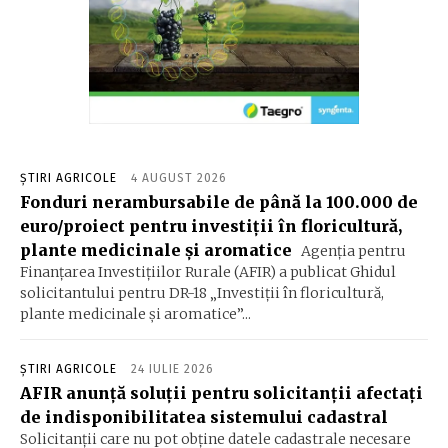
ȘTIRI AGRICOLE
4 AUGUST 2026
Fonduri nerambursabile de până la 100.000 de
euro/proiect pentru investiţii în floricultură,
plante medicinale şi aromatice
Agenţia pentru
Finanţarea Investiţiilor Rurale (AFIR) a publicat Ghidul
solicitantului pentru DR-18 „Investiţii în floricultură,
plante medicinale şi aromatice”...
ȘTIRI AGRICOLE
24 IULIE 2026
AFIR anunță soluții pentru solicitanții afectați
de indisponibilitatea sistemului cadastral
Solicitanţii care nu pot obţine datele cadastrale necesare