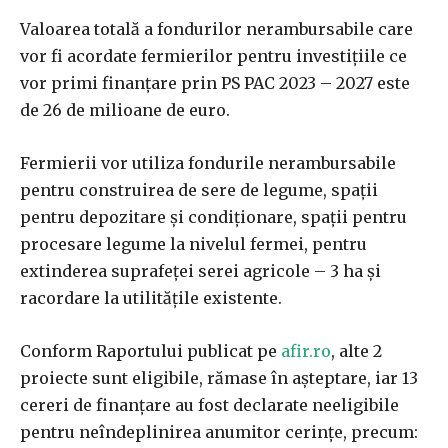
Valoarea totală a fondurilor nerambursabile care
vor fi acordate fermierilor pentru investițiile ce
vor primi finanțare prin PS PAC 2023 – 2027 este
de 26 de milioane de euro.
Fermierii vor utiliza fondurile nerambursabile
pentru construirea de sere de legume, spații
pentru depozitare și condiționare, spații pentru
procesare legume la nivelul fermei, pentru
extinderea suprafeței serei agricole – 3 ha și
racordare la utilitățile existente.
Conform Raportului publicat pe
afir.ro
, alte 2
proiecte sunt eligibile, rămase în așteptare, iar 13
cereri de finanțare au fost declarate neeligibile
pentru neîndeplinirea anumitor cerințe, precum: