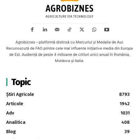
Agrobiznes – platformă distinsă cu Mercuriul și Medalia de Aur.
Recunoscută de FAO printre cele mai influente inițiative media din Europa
de Est. Audiență de peste 4 milioane de cititori unici anual în România,
Moldova și Italia.
Topic
Știri Agricole
8793
Articole
1942
Adv
1031
Analitica
408
Blog
39