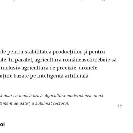
iale pentru stabilitatea producțiilor și pentru
ale. În paralel, agricultura românească trebuie să
nclusiv agricultura de precizie, dronele,
țiile bazate pe inteligență artificială.
ă doar ca muncă fizică. Agricultura modernă înseamnă
ment de date”, a subliniat rectorul.
noi