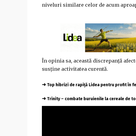
niveluri similare celor de acum aproa
În opinia sa, această discrepanță afect
susține activitatea curentă.
➜
Top hibrizi de rapiță Lidea pentru profit în 
➜
Trinity – combate buruienile la cereale de 