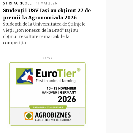
ȘTIRI AGRICOLE
11 MAI 2026
Studenții USV Iași au obținut 27 de
premii la Agronomiada 2026
Studenții de la Universitatea de Ştiinţele
Vieții „Ion Ionescu de la Brad” Iaşi au
obținut rezultate remarcabile la
competiția...
‹ adv ›