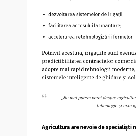
dezvoltarea sistemelor de irigații;
facilitarea accesului la finanțare;
accelerarea retehnologizării fermelor.
Potrivit acestuia, irigațiile sunt esenț
predictibilitatea contractelor comerci
adopte mai rapid tehnologii moderne, i
sistemele inteligente de ghidare și solu
„Nu mai putem vorbi despre agricultur
tehnologie și manage
Agricultura are nevoie de specialiști 