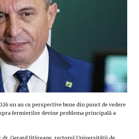
026 un an cu perspective bune din punct de vedere
supra fermierilor devine problema principală a
v. dr. Gerard Jităreanu, rectorul Universității de