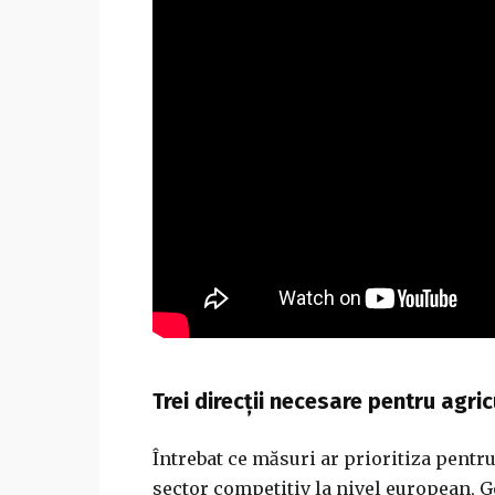
Trei direcții necesare pentru agri
Întrebat ce măsuri ar prioritiza pentr
sector competitiv la nivel european, Ge