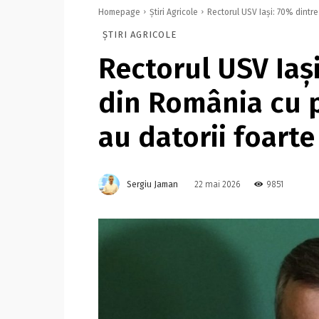
Homepage
Știri Agricole
Rectorul USV Iași: 70% dintre
ȘTIRI AGRICOLE
Rectorul USV Iaș
din România cu 
au datorii foarte
Sergiu Jaman
9851
22 mai 2026