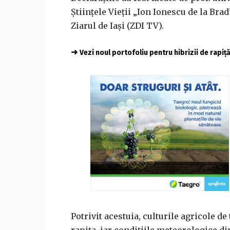
Științele Vieții „Ion Ionescu de la Brad
Ziarul de Iași (ZDI TV).
➜
Vezi noul portofoliu pentru hibrizii de rapiț
Potrivit acestuia, culturile agricole de