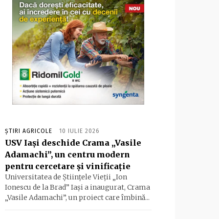
ȘTIRI AGRICOLE
10 IULIE 2026
USV Iași deschide Crama „Vasile
Adamachi”, un centru modern
pentru cercetare și vinificație
Universitatea de Ştiinţele Vieții „Ion
Ionescu de la Brad” Iaşi a inaugurat, Crama
„Vasile Adamachi”, un proiect care îmbină...