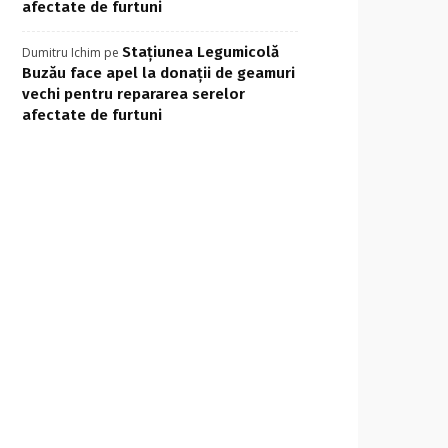
afectate de furtuni
Stațiunea Legumicolă
Dumitru Ichim
pe
Buzău face apel la donații de geamuri
vechi pentru repararea serelor
afectate de furtuni