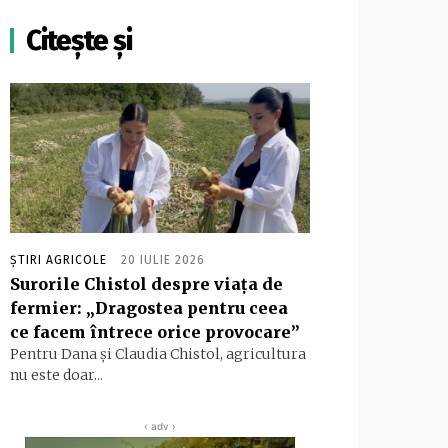
Citește și
ȘTIRI AGRICOLE
20 IULIE 2026
Surorile Chistol despre viața de
fermier: „Dragostea pentru ceea
ce facem întrece orice provocare”
Pentru Dana și Claudia Chistol, agricultura
nu este doar...
‹ adv ›