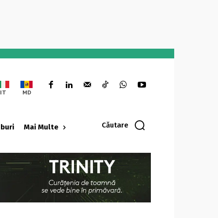
IT
MD
Căutare
oburi
Mai Multe