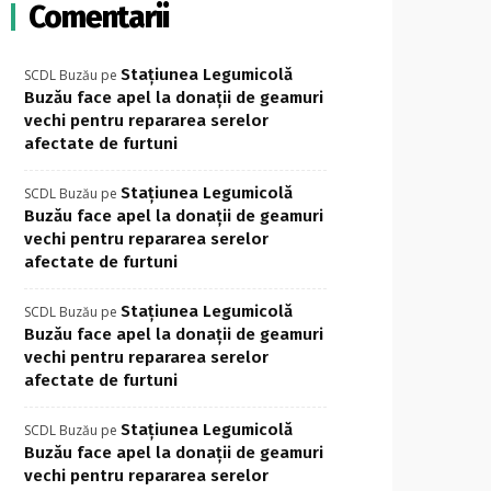
Comentarii
Stațiunea Legumicolă
SCDL Buzău
pe
Buzău face apel la donații de geamuri
vechi pentru repararea serelor
afectate de furtuni
Stațiunea Legumicolă
SCDL Buzău
pe
Buzău face apel la donații de geamuri
vechi pentru repararea serelor
afectate de furtuni
Stațiunea Legumicolă
SCDL Buzău
pe
Buzău face apel la donații de geamuri
vechi pentru repararea serelor
afectate de furtuni
Stațiunea Legumicolă
SCDL Buzău
pe
Buzău face apel la donații de geamuri
vechi pentru repararea serelor