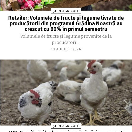
ȘTIRI AGRICOLE
Retailer: Volumele de fructe şi legume livrate de
producătorii din programul Grădina Noastră au
crescut cu 60% în primul semestru
Volumele de fructe şi legume provenite de la
producătorii...
10 AUGUST 2026
ȘTIRI AGRICOLE