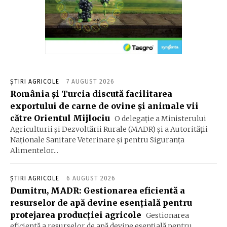
ȘTIRI AGRICOLE
7 AUGUST 2026
România și Turcia discută facilitarea
exportului de carne de ovine și animale vii
către Orientul Mijlociu
O delegație a Ministerului
Agriculturii și Dezvoltării Rurale (MADR) și a Autorității
Naționale Sanitare Veterinare și pentru Siguranța
Alimentelor...
ȘTIRI AGRICOLE
6 AUGUST 2026
Dumitru, MADR: Gestionarea eficientă a
resurselor de apă devine esenţială pentru
protejarea producţiei agricole
Gestionarea
eficientă a resurselor de apă devine esenţială pentru