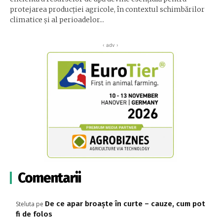
protejarea producţiei agricole, în contextul schimbărilor
climatice şi al perioadelor...
‹ adv ›
Comentarii
De ce apar broaște în curte – cauze, cum pot
Steluta
pe
fi de folos