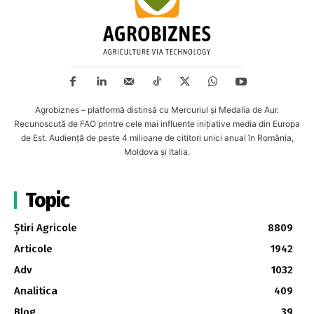
Agrobiznes – platformă distinsă cu Mercuriul și Medalia de Aur.
Recunoscută de FAO printre cele mai influente inițiative media din Europa
de Est. Audiență de peste 4 milioane de cititori unici anual în România,
Moldova și Italia.
Topic
Știri Agricole
8809
Articole
1942
Adv
1032
Analitica
409
Blog
39