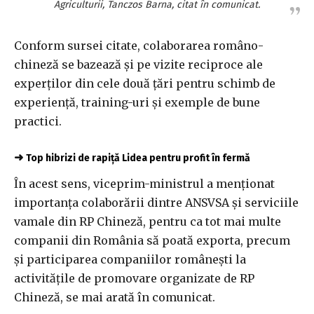
Agriculturii, Tanczos Barna, citat în comunicat.
Conform sursei citate, colaborarea româno-
chineză se bazează şi pe vizite reciproce ale
experţilor din cele două ţări pentru schimb de
experienţă, training-uri şi exemple de bune
practici.
➜
Top hibrizi de rapiță Lidea pentru profit în fermă
În acest sens, viceprim-ministrul a menţionat
importanţa colaborării dintre ANSVSA şi serviciile
vamale din RP Chineză, pentru ca tot mai multe
companii din România să poată exporta, precum
şi participarea companiilor româneşti la
activităţile de promovare organizate de RP
Chineză, se mai arată în comunicat.