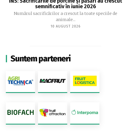
INS: Sacrificările de porcine și păsări au crescut
semnificativ în iunie 2026
Numărul sacrificărilor a crescut la toate speciile de
animale...
10 AUGUST 2026
Suntem parteneri