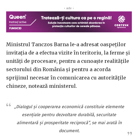
‹ adv ›
Ministrul Tanczos Barna le-a adresat oaspeţilor
invitaţia de a efectua vizite în teritoriu, la ferme şi
unităţi de procesare, pentru a cunoaşte realităţile
sectorului din România şi pentru a acorda
sprijinul necesar în comunicarea cu autorităţile
chineze, notează ministerul.
„Dialogul şi cooperarea economică constituie elemente
esenţiale pentru dezvoltare durabilă, securitate
alimentară şi prosperitate reciprocă”, se mai arată în
document.