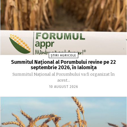
ȘTIRI AGRICOLE
Summitul Național al Porumbului revine pe 22
septembrie 2026, în Ialomița
Summitul Național al Porumbului va fi organizat în
acest...
10 AUGUST 2026