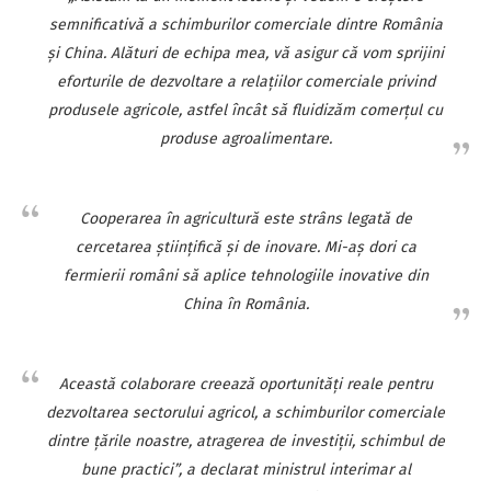
semnificativă a schimburilor comerciale dintre România
şi China. Alături de echipa mea, vă asigur că vom sprijini
eforturile de dezvoltare a relaţiilor comerciale privind
produsele agricole, astfel încât să fluidizăm comerţul cu
produse agroalimentare.
Cooperarea în agricultură este strâns legată de
cercetarea ştiinţifică şi de inovare. Mi-aş dori ca
fermierii români să aplice tehnologiile inovative din
China în România.
Această colaborare creează oportunităţi reale pentru
dezvoltarea sectorului agricol, a schimburilor comerciale
dintre ţările noastre, atragerea de investiţii, schimbul de
bune practici”, a declarat ministrul interimar al