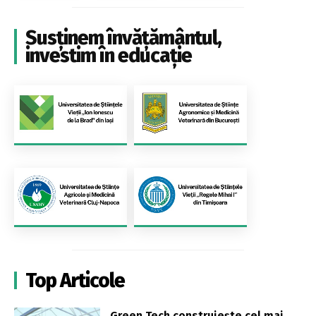
Susținem învățământul,
investim în educație
Top Articole
Green Tech construiește cel mai