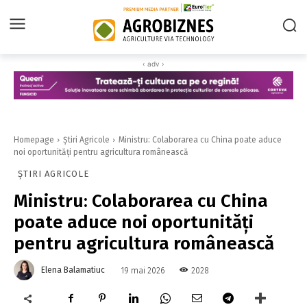
‹ adv ›
Homepage
Știri Agricole
Ministru: Colaborarea cu China poate aduce
noi oportunităţi pentru agricultura românească
ȘTIRI AGRICOLE
Ministru: Colaborarea cu China
poate aduce noi oportunităţi
pentru agricultura românească
Elena Balamatiuc
2028
19 mai 2026