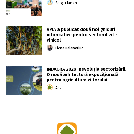
Sergiu Jaman
APIA a publicat două noi ghiduri
informative pentru sectorul viti-
vinicol
Elena Balamatiuc
INDAGRA 2026: Revoluția sectorizării.
O nouă arhitectură expozițională
pentru agricultura viitorului
Adv