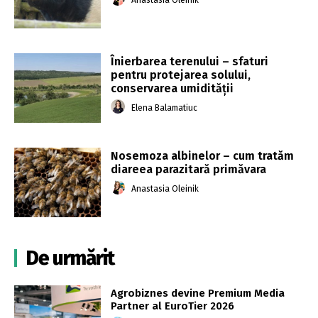
Anastasia Oleinik
Înierbarea terenului – sfaturi
pentru protejarea solului,
conservarea umidității
Elena Balamatiuc
Nosemoza albinelor – cum tratăm
diareea parazitară primăvara
Anastasia Oleinik
De urmărit
Agrobiznes devine Premium Media
Partner al EuroTier 2026