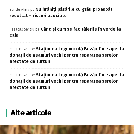
Nu hrăniți păsările cu grâu proaspăt
Sandu Alina
pe
recoltat – riscuri asociate
Când și cum se fac tăierile în verde la
Fazacaș Sergiu
pe
cais
Stațiunea Legumicolă Buzău face apel la
SCDL Buzău
pe
donații de geamuri vechi pentru repararea serelor
afectate de furtuni
Stațiunea Legumicolă Buzău face apel la
SCDL Buzău
pe
donații de geamuri vechi pentru repararea serelor
afectate de furtuni
Alte articole