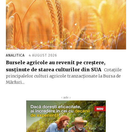
ANALITICA
4 AUGUST 2026
Bursele agricole au revenit pe creștere,
susținute de starea culturilor din SUA
Cotațiile
principalelor culturi agricole tranzacționate la Bursa de
Mărfuri...
‹ adv ›