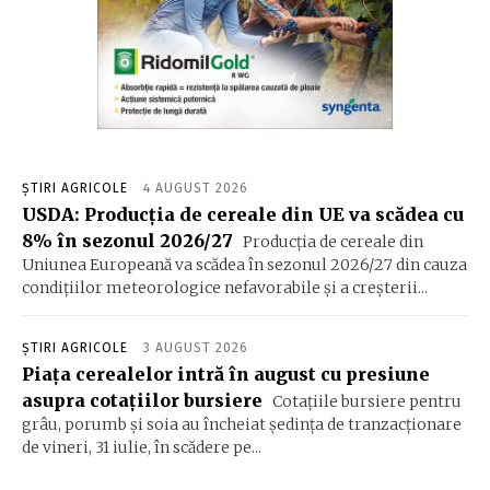
ȘTIRI AGRICOLE
4 AUGUST 2026
USDA: Producția de cereale din UE va scădea cu
8% în sezonul 2026/27
Producția de cereale din
Uniunea Europeană va scădea în sezonul 2026/27 din cauza
condițiilor meteorologice nefavorabile și a creșterii...
ȘTIRI AGRICOLE
3 AUGUST 2026
Piața cerealelor intră în august cu presiune
asupra cotațiilor bursiere
Cotațiile bursiere pentru
grâu, porumb și soia au încheiat ședința de tranzacționare
de vineri, 31 iulie, în scădere pe...