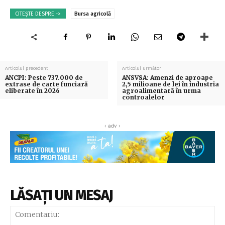
CITEȘTE DESPRE ->
Bursa agricolă
Articolul precedent
Articolul următor
ANCPI: Peste 737.000 de
ANSVSA: Amenzi de aproape
extrase de carte funciară
2,5 milioane de lei în industria
eliberate în 2026
agroalimentară în urma
controalelor
‹ adv ›
LĂSAȚI UN MESAJ