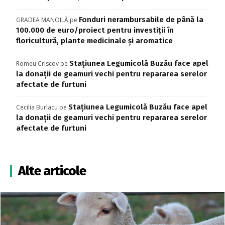
Fonduri nerambursabile de până la
GRADEA MANOILĂ
pe
100.000 de euro/proiect pentru investiţii în
floricultură, plante medicinale şi aromatice
Stațiunea Legumicolă Buzău face apel
Romeu Criscov
pe
la donații de geamuri vechi pentru repararea serelor
afectate de furtuni
Stațiunea Legumicolă Buzău face apel
Cecilia Burlacu
pe
la donații de geamuri vechi pentru repararea serelor
afectate de furtuni
Alte articole