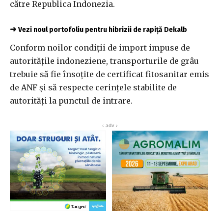
către Republica Indonezia.
➜
Vezi noul portofoliu pentru hibrizii de rapiță Dekalb
Conform noilor condiții de import impuse de
autoritățile indoneziene, transporturile de grâu
trebuie să fie însoțite de certificat fitosanitar emis
de ANF și să respecte cerințele stabilite de
autorități la punctul de intrare.
‹ adv ›