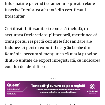
Informațiile privind tratamentul aplicat trebuie
înscrise în rubrica aferentă din certificatul
fitosanitar.
Certificatul fitosanitar trebuie să includă, în
secțiunea Declarație suplimentară, mențiunea că
transportul respectă cerințele fitosanitare ale
Indoneziei pentru exportul de grâu boabe din
România, precum și mențiunea că marfa provine
dintr-o unitate de export înregistrată, cu indicarea
codului de identificare.
‹ adv ›