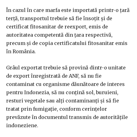
În cazul în care marfa este importată printr-o țară
terță, transportul trebuie să fie însoțit și de
certificat fitosanitar de reexport, emis de
autoritatea competentă din țara respectivă,
precum și de copia certificatului fitosanitar emis
în România.
Grâul exportat trebuie să provină dintr-o unitate
de export înregistrată de ANF, să nu fie
contaminat cu organisme dăunătoare de interes
pentru Indonezia, să nu conțină sol, buruieni,
resturi vegetale sau alți contaminanți și să fie
tratat prin fumigație, conform cerințelor
prevăzute în documentul transmis de autoritățile
indoneziene.