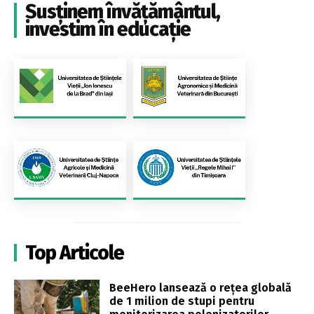
Susținem învățământul,
investim în educație
Top Articole
BeeHero lansează o rețea globală
de 1 milion de stupi pentru