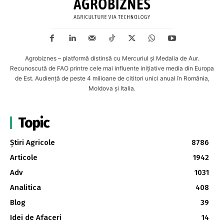
Agrobiznes – platformă distinsă cu Mercuriul și Medalia de Aur.
Recunoscută de FAO printre cele mai influente inițiative media din Europa
de Est. Audiență de peste 4 milioane de cititori unici anual în România,
Moldova și Italia.
Topic
Știri Agricole
8786
Articole
1942
Adv
1031
Analitica
408
Blog
39
Idei de Afaceri
14