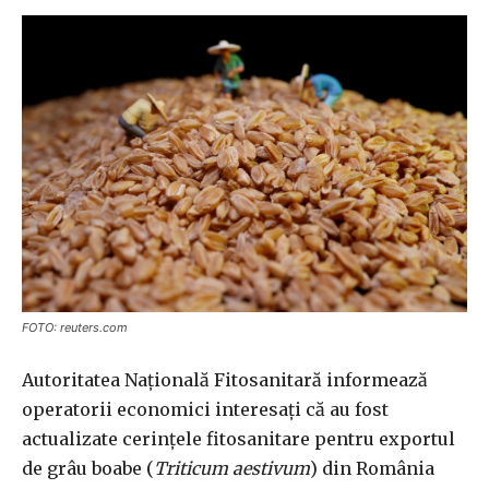
FOTO: reuters.com
Autoritatea Națională Fitosanitară informează
operatorii economici interesați că au fost
actualizate cerințele fitosanitare pentru exportul
de grâu boabe (
Triticum aestivum
) din România