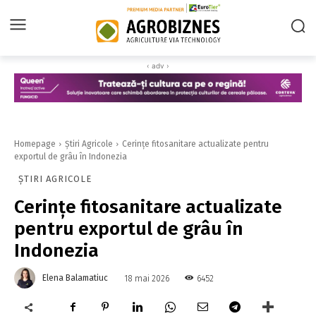
‹ adv ›
Homepage
Știri Agricole
Cerințe fitosanitare actualizate pentru
exportul de grâu în Indonezia
ȘTIRI AGRICOLE
Cerințe fitosanitare actualizate
pentru exportul de grâu în
Indonezia
Elena Balamatiuc
6452
18 mai 2026