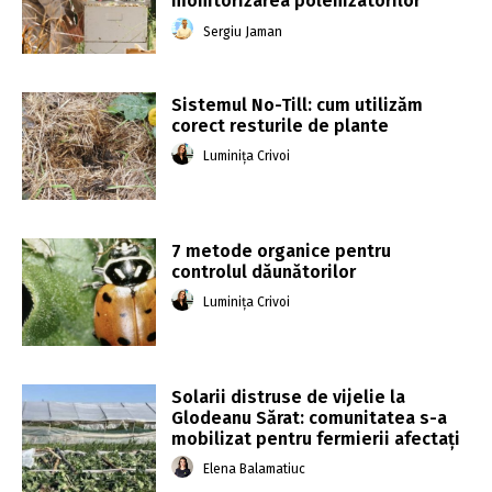
monitorizarea polenizatorilor
Sergiu Jaman
Sistemul No-Till: cum utilizăm
corect resturile de plante
Luminița Crivoi
7 metode organice pentru
controlul dăunătorilor
Luminița Crivoi
Solarii distruse de vijelie la
Glodeanu Sărat: comunitatea s-a
mobilizat pentru fermierii afectați
Elena Balamatiuc