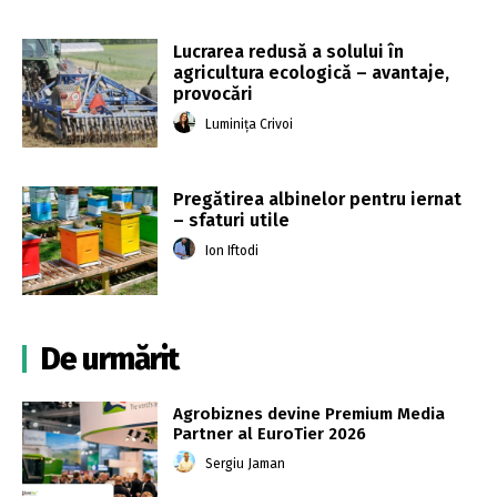
Lucrarea redusă a solului în
agricultura ecologică – avantaje,
provocări
Luminița Crivoi
Pregătirea albinelor pentru iernat
– sfaturi utile
Ion Iftodi
De urmărit
Agrobiznes devine Premium Media
Partner al EuroTier 2026
Sergiu Jaman