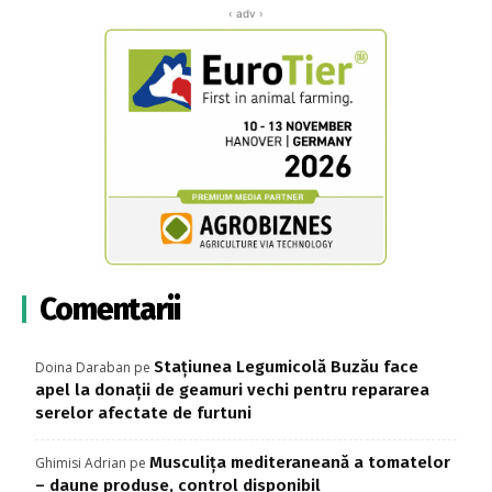
‹ adv ›
Comentarii
Stațiunea Legumicolă Buzău face
Doina Daraban
pe
apel la donații de geamuri vechi pentru repararea
serelor afectate de furtuni
Musculița mediteraneană a tomatelor
Ghimisi Adrian
pe
– daune produse, control disponibil