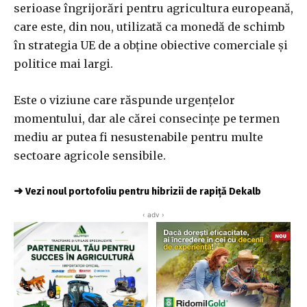
serioase îngrijorări pentru agricultura europeană,
care este, din nou, utilizată ca monedă de schimb
în strategia UE de a obține obiective comerciale și
politice mai largi.
Este o viziune care răspunde urgențelor
momentului, dar ale cărei consecințe pe termen
mediu ar putea fi nesustenabile pentru multe
sectoare agricole sensibile.
➜
Vezi noul portofoliu pentru hibrizii de rapiță Dekalb
‹ adv ›