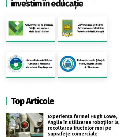
investim în educație
Top Articole
Experiența fermei Hugh Lowe,
Anglia în utilizarea roboților la
recoltarea fructelor moi pe
suprafețe comerciale