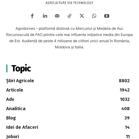
Agrobiznes – platformă distinsă cu Mercuriul și Medalia de Aur.
Recunoscută de FAO printre cele mai influente inițiative media din Europa
de Est. Audiență de peste 4 milioane de cititori unici anual în România,
Moldova și Italia.
Topic
Știri Agricole
8802
Articole
1942
Adv
1032
Analitica
408
Blog
39
Idei de Afaceri
14
Joburi
11