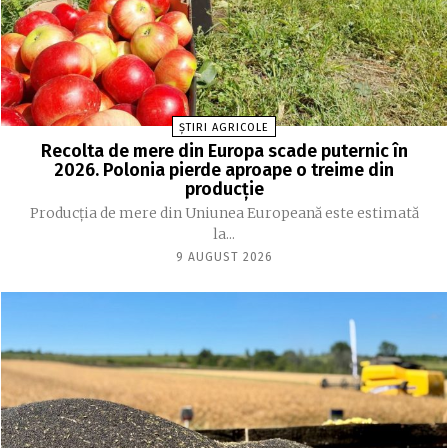
ȘTIRI AGRICOLE
Recolta de mere din Europa scade puternic în
2026. Polonia pierde aproape o treime din
producție
Producția de mere din Uniunea Europeană este estimată
la...
9 AUGUST 2026