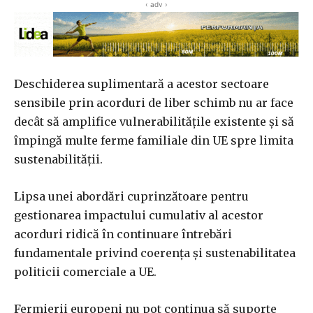
‹ adv ›
Deschiderea suplimentară a acestor sectoare
sensibile prin acorduri de liber schimb nu ar face
decât să amplifice vulnerabilitățile existente și să
împingă multe ferme familiale din UE spre limita
sustenabilității.
Lipsa unei abordări cuprinzătoare pentru
gestionarea impactului cumulativ al acestor
acorduri ridică în continuare întrebări
fundamentale privind coerența și sustenabilitatea
politicii comerciale a UE.
Fermierii europeni nu pot continua să suporte