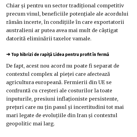
Chiar și pentru un sector tradițional competitiv
precum vinul, beneficiile potențiale ale acordului
rămân incerte, în condițiile în care exportatorii
australieni ar putea avea mai mult de câștigat
datorită eliminării taxelor vamale.
➜
Top hibrizi de rapiță Lidea pentru profit în fermă
De fapt, acest nou acord nu poate fi separat de
contextul complex al pieței care afectează
agricultura europeană. Fermierii din UE se
confruntă cu creșteri ale costurilor la toate
inputurile, presiuni inflaționiste persistente,
prețuri care nu țin pasul și incertitudini tot mai
mari legate de evoluțiile din Iran și contextul
geopolitic mai larg.