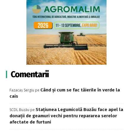
Comentarii
Când și cum se fac tăierile în verde la
Fazacaș Sergiu
pe
cais
Stațiunea Legumicolă Buzău face apel la
SCDL Buzău
pe
donații de geamuri vechi pentru repararea serelor
afectate de furtuni