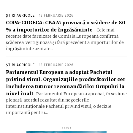
ȘTIRI AGRICOLE
13 FEBRUARIE 2026
COPA-COGECA: CBAM provoacă o scădere de 80
% a importurilor de îngrășăminte
Cele mai
recente date furnizate de Comisia Europeană confirmă
scăderea vertiginoasă și fără precedent a importurilor de
îngrășăminte azotate...
ȘTIRI AGRICOLE
13 FEBRUARIE 2026
Parlamentul European a adoptat Pachetul
privind vinul. Organizațiile producătorilor cer
includerea tuturor recomandărilor Grupului la
nivel înalt
Parlamentul European a aprobat, în sesiune
plenară, acordul rezultat din negocierile
interinstituționale Pachetul privind vinul, o decizie
importantă pentru...
‹ adv ›