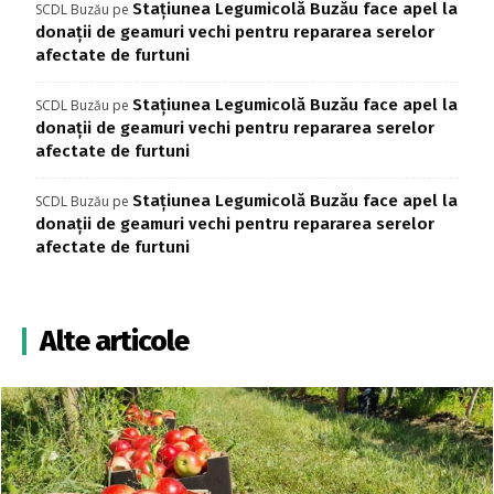
Stațiunea Legumicolă Buzău face apel la
SCDL Buzău
pe
donații de geamuri vechi pentru repararea serelor
afectate de furtuni
Stațiunea Legumicolă Buzău face apel la
SCDL Buzău
pe
donații de geamuri vechi pentru repararea serelor
afectate de furtuni
Stațiunea Legumicolă Buzău face apel la
SCDL Buzău
pe
donații de geamuri vechi pentru repararea serelor
afectate de furtuni
Alte articole