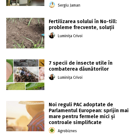
Sergiu Jaman
Fertilizarea solului în No-till:
probleme frecvente, soluții
Luminița Crivoi
7 specii de insecte utile în
combaterea dăunătorilor
Luminița Crivoi
Noi reguli PAC adoptate de
Parlamentul European: sprijin mai
mare pentru fermele mici și
controale simplificate
Agrobiznes