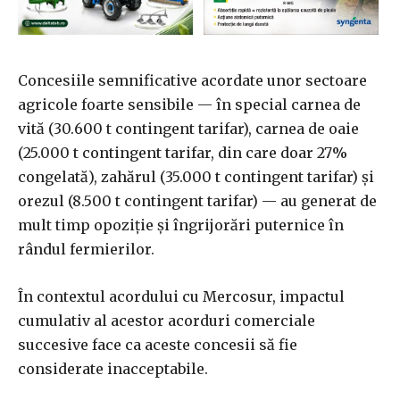
Concesiile semnificative acordate unor sectoare
agricole foarte sensibile — în special carnea de
vită (30.600 t contingent tarifar), carnea de oaie
(25.000 t contingent tarifar, din care doar 27%
congelată), zahărul (35.000 t contingent tarifar) și
orezul (8.500 t contingent tarifar) — au generat de
mult timp opoziție și îngrijorări puternice în
rândul fermierilor.
În contextul acordului cu Mercosur, impactul
cumulativ al acestor acorduri comerciale
succesive face ca aceste concesii să fie
considerate inacceptabile.