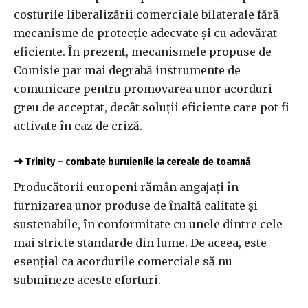
costurile liberalizării comerciale bilaterale fără
mecanisme de protecție adecvate și cu adevărat
eficiente. În prezent, mecanismele propuse de
Comisie par mai degrabă instrumente de
comunicare pentru promovarea unor acorduri
greu de acceptat, decât soluții eficiente care pot fi
activate în caz de criză.
➜
Trinity – combate buruienile la cereale de toamnă
Producătorii europeni rămân angajați în
furnizarea unor produse de înaltă calitate și
sustenabile, în conformitate cu unele dintre cele
mai stricte standarde din lume. De aceea, este
esențial ca acordurile comerciale să nu
submineze aceste eforturi.