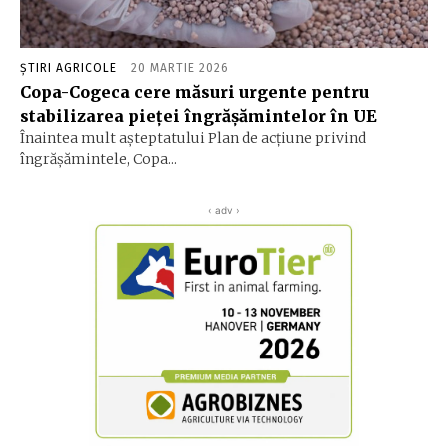
ȘTIRI AGRICOLE
20 MARTIE 2026
Copa-Cogeca cere măsuri urgente pentru
stabilizarea pieței îngrășămintelor în UE
Înaintea mult așteptatului Plan de acțiune privind
îngrășămintele, Copa...
‹ adv ›