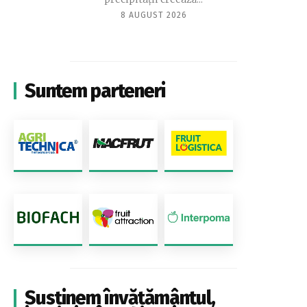
8 AUGUST 2026
Suntem parteneri
Susținem învățământul,