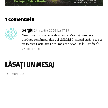
1 comentariu
Sergiu
24 martie 2026 La 17:39
Ne-am săturat de bocetele voastre. Vreți să cumpărăm
produse românești, dar voi vă lăfăiți în mașini străine. De ce
nu folosiți Dacia sau Ford, mașinile produse în România?
RĂSPUNDEȚI
LĂSAȚI UN MESAJ