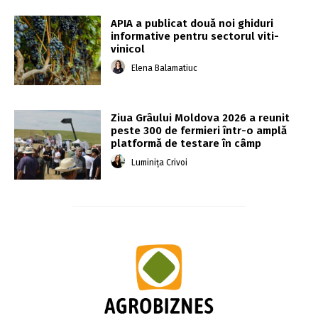
APIA a publicat două noi ghiduri
informative pentru sectorul viti-
vinicol
Elena Balamatiuc
Ziua Grâului Moldova 2026 a reunit
peste 300 de fermieri într-o amplă
platformă de testare în câmp
Luminița Crivoi