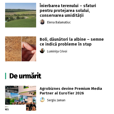
Înierbarea terenului – sfaturi
pentru protejarea solului,
conservarea umidității
Elena Balamatiuc
Boli, dăunători la albine – semne
ce indică probleme în stup
Luminița Crivoi
De urmărit
Agrobiznes devine Premium Media
Partner al EuroTier 2026
Sergiu Jaman