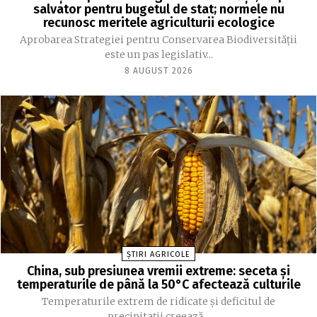
salvator pentru bugetul de stat; normele nu
recunosc meritele agriculturii ecologice
Aprobarea Strategiei pentru Conservarea Biodiversității
este un pas legislativ...
8 AUGUST 2026
ȘTIRI AGRICOLE
China, sub presiunea vremii extreme: seceta și
temperaturile de până la 50°C afectează culturile
Temperaturile extrem de ridicate și deficitul de
precipitații creează...