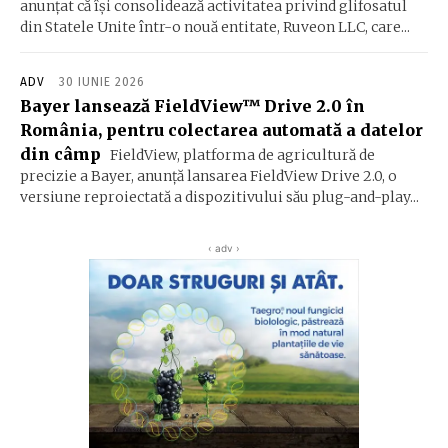
anunțat că își consolidează activitatea privind glifosatul
din Statele Unite într-o nouă entitate, Ruveon LLC, care...
ADV
30 IUNIE 2026
Bayer lansează FieldView™ Drive 2.0 în
România, pentru colectarea automată a datelor
din câmp
FieldView, platforma de agricultură de
precizie a Bayer, anunță lansarea FieldView Drive 2.0, o
versiune reproiectată a dispozitivului său plug-and-play...
‹ adv ›