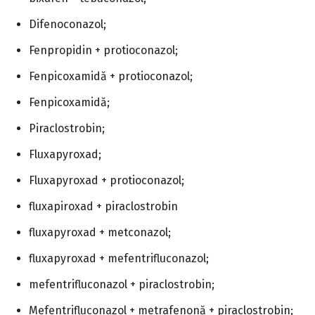
Difenoconazol;
Fenpropidin + protioconazol;
Fenpicoxamidă + protioconazol;
Fenpicoxamidă;
Piraclostrobin;
Fluxapyroxad;
Fluxapyroxad + protioconazol;
fluxapiroxad + piraclostrobin
fluxapyroxad + metconazol;
fluxapyroxad + mefentrifluconazol;
mefentrifluconazol + piraclostrobin;
Mefentrifluconazol + metrafenonă + piraclostrobin;