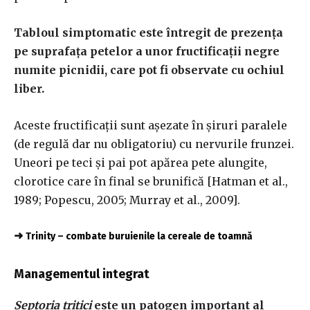
Tabloul simptomatic este întregit de prezența
pe suprafața petelor a unor fructificații negre
numite picnidii, care pot fi observate cu ochiul
liber.
Aceste fructificații sunt așezate în șiruri paralele
(de regulă dar nu obligatoriu) cu nervurile frunzei.
Uneori pe teci și pai pot apărea pete alungite,
clorotice care în final se brunifică [Hatman et al.,
1989; Popescu, 2005; Murray et al., 2009].
➜
Trinity – combate buruienile la cereale de toamnă
Managementul integrat
Septoria tritici
este un patogen important al