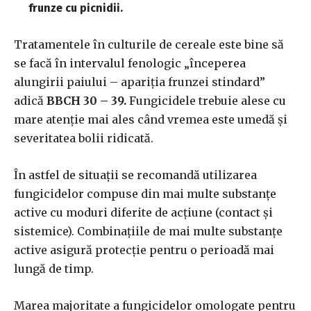
frunze cu picnidii.
Tratamentele în culturile de cereale este bine să
se facă în intervalul fenologic „începerea
alungirii paiului – apariția frunzei stindard”
adică
BBCH 30 – 39.
Fungicidele trebuie alese cu
mare atenție mai ales când vremea este umedă și
severitatea bolii ridicată.
În astfel de situații se recomandă utilizarea
fungicidelor compuse din mai multe substanțe
active cu moduri diferite de acțiune (contact și
sistemice). Combinațiile de mai multe substanțe
active asigură protecție pentru o perioadă mai
lungă de timp.
Marea majoritate a fungicidelor omologate pentru