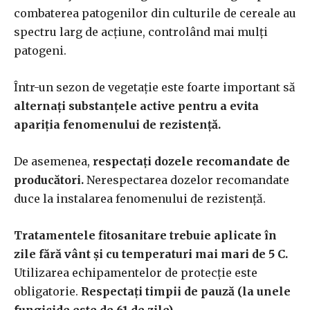
combaterea patogenilor din culturile de cereale au
spectru larg de acțiune, controlând mai mulți
patogeni.
Într-un sezon de vegetație este foarte important să
alternați substanțele active pentru a evita
apariția fenomenului de rezistență.
De asemenea,
respectați dozele recomandate de
producători.
Nerespectarea dozelor recomandate
duce la instalarea fenomenului de rezistență.
Tratamentele fitosanitare trebuie aplicate în
zile fără vânt și cu temperaturi mai mari de 5 C.
Utilizarea echipamentelor de protecție este
obligatorie.
Respectați timpii de pauză (la unele
fungicide este de 61 de zile).