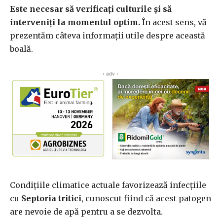
Este necesar să verificați culturile și să
interveniți la momentul optim.
În acest sens, vă
prezentăm câteva informații utile despre această
boală.
‹ adv ›
Condițiile climatice actuale favorizează infecțiile
cu
Septoria tritici
, cunoscut fiind că acest patogen
are nevoie de apă pentru a se dezvolta.