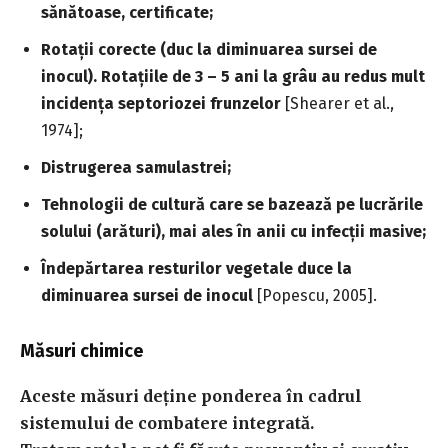
sănătoase, certificate;
Rotații corecte (duc la diminuarea sursei de
inocul). Rotațiile de 3 – 5 ani la grâu au redus mult
incidența septoriozei frunzelor
[Shearer et al.,
1974];
Distrugerea samulastrei;
Tehnologii de cultură care se bazează pe lucrările
solului (arături), mai ales în anii cu infecții masive;
Îndepărtarea resturilor vegetale duce la
diminuarea sursei de inocul
[Popescu, 2005].
Măsuri chimice
Aceste măsuri deține ponderea în cadrul
sistemului de combatere integrată.