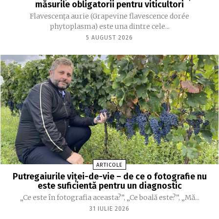
măsurile obligatorii pentru viticultori
Flavescența aurie (Grapevine flavescence dorée
phytoplasma) este una dintre cele...
5 AUGUST 2026
ARTICOLE
Putregaiurile viței-de-vie – de ce o fotografie nu
este suficientă pentru un diagnostic
„Ce este în fotografia aceasta?”, „Ce boală este?”, „Mă...
31 IULIE 2026