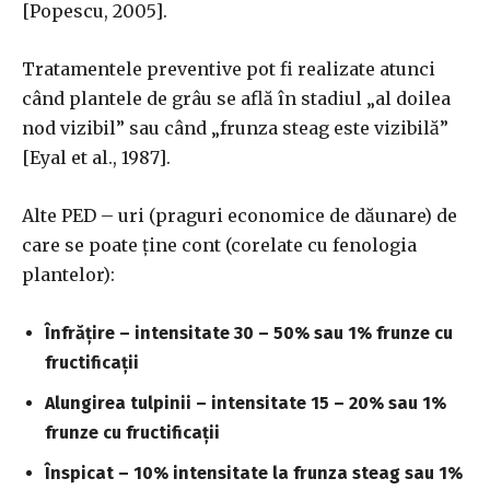
[Popescu, 2005].
Tratamentele preventive pot fi realizate atunci
când plantele de grâu se află în stadiul „al doilea
nod vizibil” sau când „frunza steag este vizibilă”
[Eyal et al., 1987].
Alte PED – uri (praguri economice de dăunare) de
care se poate ține cont (corelate cu fenologia
plantelor):
Înfrățire – intensitate 30 – 50% sau 1% frunze cu
fructificații
Alungirea tulpinii – intensitate 15 – 20% sau 1%
frunze cu fructificații
Înspicat – 10% intensitate la frunza steag sau 1%