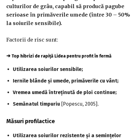
culturilor de grâu, capabil să producă pagube
serioase în primăverile umede (între 30 – 50%
la soiurile sensibile).
Factorii de risc sunt:
➜
Top hibrizi de rapiță Lidea pentru profit în fermă
Utilizarea soiurilor sensibile;
Iernile blânde și umede, primăverile cu vânt;
Vremea umedă întreținută de ploi continue;
Semănatul timpuriu
[Popescu, 2005].
Măsuri profilactice
Utilizarea soiurilor rezistente și a semințelor