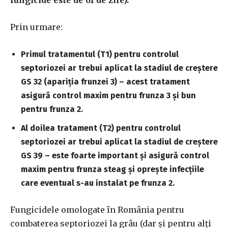
Prin urmare:
Primul tratamentul (T1) pentru controlul
septoriozei ar trebui aplicat la stadiul de creștere
GS 32 (apariția frunzei 3) – acest tratament
asigură control maxim pentru frunza 3 și bun
pentru frunza 2.
Al doilea tratament (T2) pentru controlul
septoriozei ar trebui aplicat la stadiul de creștere
GS 39 – este foarte important și asigură control
maxim pentru frunza steag și oprește infecțiile
care eventual s-au instalat pe frunza 2.
Fungicidele omologate în România pentru
combaterea septoriozei la grâu (dar și pentru alți