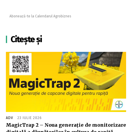
Abonează-te la Calendarul Agrobiznes
Citește și
ADV
23 IULIE 2026
MagicTrap 2 – Noua generație de monitorizare