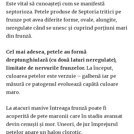
Este vital să cunoașteți cum se manifestă
septorioza. Petele produse de Septoria tritici pe
frunze pot avea diferite forme, ovale, alungite,
neregulate când se unesc și cuprind porțiuni mari
din frunză.
Cel mai adesea, petele au formă
dreptunghiulară (cu două laturi neregulate),
limitate de nervurile frunzelor.
La început,
culoarea petelor este verzuie – galbenă iar pe
măsură ce patogenul evoluează capătă culoare
maro.
La atacuri masive întreaga frunză poate fi
acoperită de pete maronii care în stadiu avansat
devin cenușii și mor. Uneori, de jur împrejurul
petelor apare un halou clorotic.