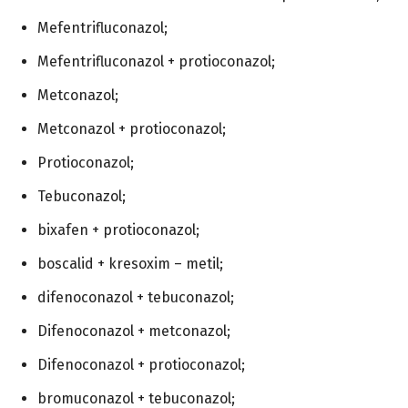
Mefentrifluconazol;
Mefentrifluconazol + protioconazol;
Metconazol;
Metconazol + protioconazol;
Protioconazol;
Tebuconazol;
bixafen + protioconazol;
boscalid + kresoxim – metil;
difenoconazol + tebuconazol;
Difenoconazol + metconazol;
Difenoconazol + protioconazol;
bromuconazol + tebuconazol;