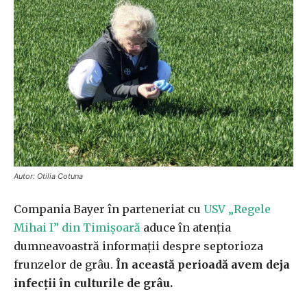
Autor: Otilia Cotuna
Compania Bayer în parteneriat cu
USV „Regele
Mihai I” din Timișoară
aduce în atenția
dumneavoastră informații despre septorioza
frunzelor de grâu.
În această perioadă avem deja
infecții în culturile de grâu.