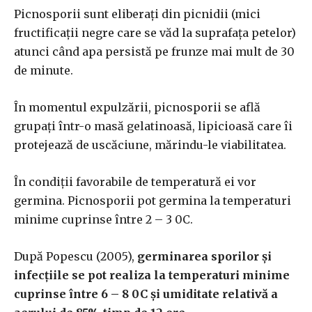
Picnosporii sunt eliberați din picnidii (mici
fructificații negre care se văd la suprafața petelor)
atunci când apa persistă pe frunze mai mult de 30
de minute.
În momentul expulzării, picnosporii se află
grupați într-o masă gelatinoasă, lipicioasă care îi
protejează de uscăciune, mărindu-le viabilitatea.
În condiții favorabile de temperatură ei vor
germina. Picnosporii pot germina la temperaturi
minime cuprinse între 2 – 3 0C.
După Popescu (2005),
germinarea sporilor și
infecțiile se pot realiza la temperaturi minime
cuprinse între 6 – 8 0C și umiditate relativă a