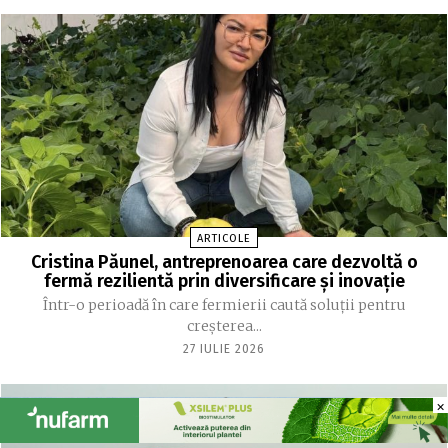
ARTICOLE
Cristina Păunel, antreprenoarea care dezvoltă o
fermă rezilientă prin diversificare și inovație
Într-o perioadă în care fermierii caută soluții pentru
creșterea...
27 IULIE 2026
×
×