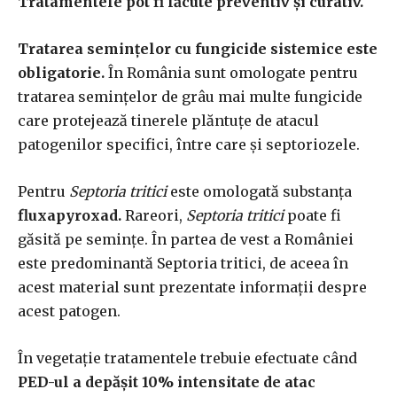
Tratamentele pot fi făcute preventiv și curativ.
Tratarea semințelor cu fungicide sistemice este
obligatorie.
În România sunt omologate pentru
tratarea semințelor de grâu mai multe fungicide
care protejează tinerele plăntuțe de atacul
patogenilor specifici, între care și septoriozele.
Pentru
Septoria tritici
este omologată substanța
fluxapyroxad.
Rareori,
Septoria tritici
poate fi
găsită pe semințe. În partea de vest a României
este predominantă Septoria tritici, de aceea în
acest material sunt prezentate informații despre
acest patogen.
În vegetație tratamentele trebuie efectuate când
PED-ul a depășit 10% intensitate de atac