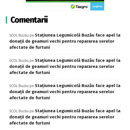
Comentarii
Stațiunea Legumicolă Buzău face apel la
SCDL Buzău
pe
donații de geamuri vechi pentru repararea serelor
afectate de furtuni
Stațiunea Legumicolă Buzău face apel la
SCDL Buzău
pe
donații de geamuri vechi pentru repararea serelor
afectate de furtuni
Stațiunea Legumicolă Buzău face apel la
SCDL Buzău
pe
donații de geamuri vechi pentru repararea serelor
afectate de furtuni
Stațiunea Legumicolă Buzău face apel la
SCDL Buzău
pe
donații de geamuri vechi pentru repararea serelor
afectate de furtuni