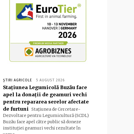
ȘTIRI AGRICOLE
5 AUGUST 2026
Stațiunea Legumicolă Buzău face
apel la donații de geamuri vechi
pentru repararea serelor afectate
de furtuni
Stațiunea de Cercetare-
Dezvoltare pentru Legumicultură (SCDL)
Buzău face apel către public să doneze
instituției geamuri vechi rezultate în