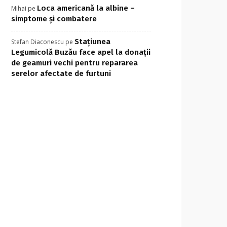
Loca americană la albine –
Mihai
pe
simptome și combatere
Stațiunea
Stefan Diaconescu
pe
Legumicolă Buzău face apel la donații
de geamuri vechi pentru repararea
serelor afectate de furtuni