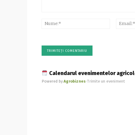
Comentariu:
Nume:*
Calendarul evenimentelor agricol
Powered by
Agrobiznes
•
Trimite un eveniment