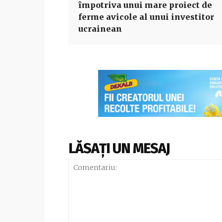
împotriva unui mare proiect de
ferme avicole al unui investitor
ucrainean
LĂSAȚI UN MESAJ