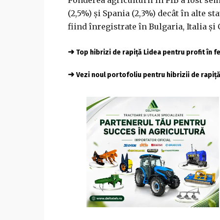
(2,5%) şi Spania (2,3%) decât în alte 
fiind înregistrate în Bulgaria, Italia şi 
➜
Top hibrizi de rapiță Lidea pentru profit în 
➜
Vezi noul portofoliu pentru hibrizii de rapiț