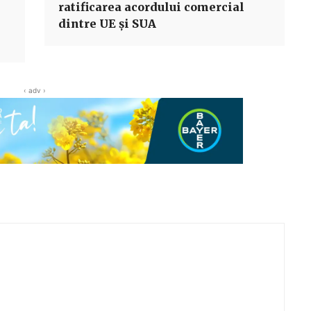
ratificarea acordului comercial
dintre UE şi SUA
‹ adv ›