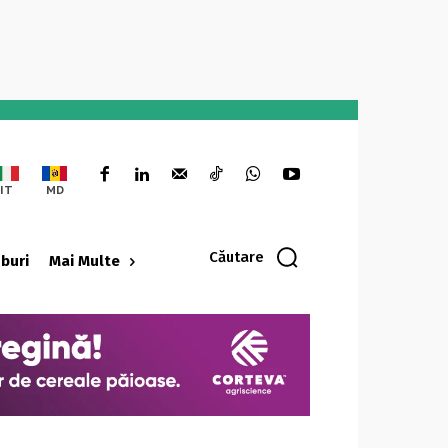
IT
MD
Căutare
oburi
Mai Multe