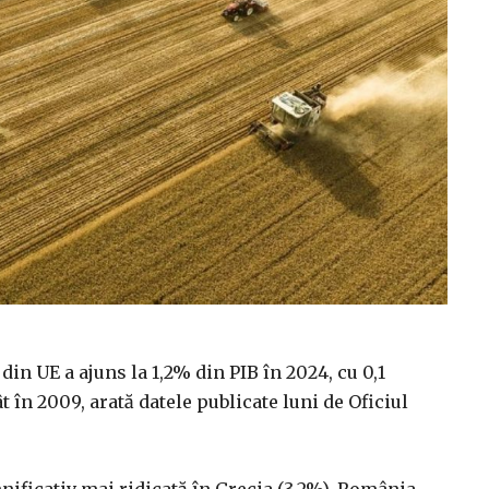
din UE a ajuns la 1,2% din PIB în 2024, cu 0,1
 în 2009, arată datele publicate luni de Oficiul
nificativ mai ridicată în Grecia (3,2%), România