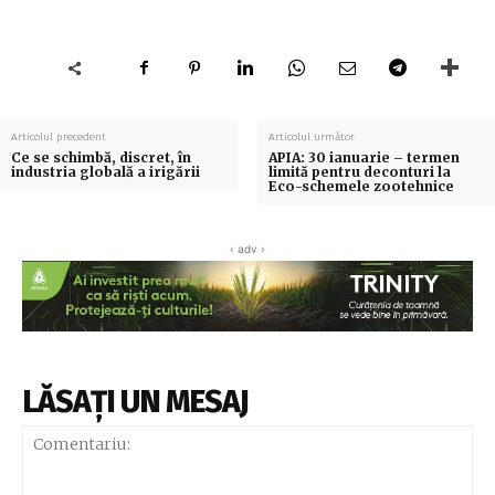
Articolul precedent
Articolul următor
Ce se schimbă, discret, în
APIA: 30 ianuarie – termen
industria globală a irigării
limită pentru deconturi la
Eco-schemele zootehnice
‹ adv ›
LĂSAȚI UN MESAJ