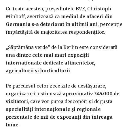
Cu toate acestea, președintele BVE, Christoph
Minhoff, avertizează că
mediul de afaceri din
Germania s-a deteriorat în ultimii ani
, percepție
împărtășită de majoritatea respondenților.
„Săptămâna verde” de la Berlin este considerată
una dintre cele mai mari expoziții
internaționale dedicate alimentelor,
agriculturii și horticulturii
.
Pe parcursul celor zece zile de desfășurare,
organizatorii estimează
aproximativ 345.000 de
vizitatori
, care vor putea descoperi și degusta
specialități internaționale și regionale
prezentate de mii de expozanți din întreaga
lume
.