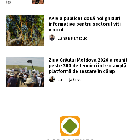
APIA a publicat două noi ghiduri
informative pentru sectorul viti-
vinicol
Elena Balamatiuc
Ziua Grâului Moldova 2026 a reunit
peste 300 de fermieri într-o amplă
platformă de testare în câmp
Luminița Crivoi