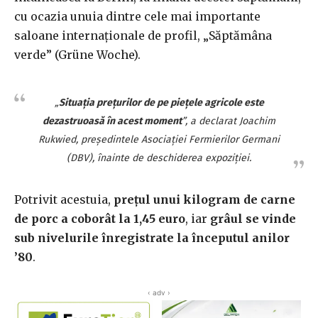
cu ocazia unuia dintre cele mai importante
saloane internaționale de profil, „Săptămâna
verde” (Grüne Woche).
„
Situația prețurilor de pe piețele agricole este
dezastruoasă în acest moment
”, a declarat Joachim
Rukwied, președintele Asociației Fermierilor Germani
(DBV), înainte de deschiderea expoziției.
Potrivit acestuia,
prețul unui kilogram de carne
de porc a coborât la 1,45 euro
, iar
grâul se vinde
sub nivelurile înregistrate la începutul anilor
’80
.
‹ adv ›