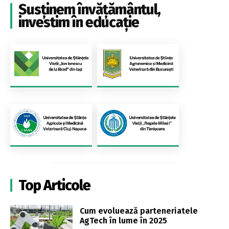
Susținem învățământul,
investim în educație
Top Articole
Cum evoluează parteneriatele
AgTech în lume în 2025