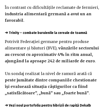
În contrast cu dificultățile reclamate de fermieri,
industria alimentară germană a avut un an
favorabil
.
➜
Trinity – combate buruienile la cereale de toamnă
Potrivit Federației germane pentru produse
alimentare și băuturi (BVE),
vânzările sectorului
au crescut cu aproximativ 4% în ritm anual,
ajungând la aproape 242 de miliarde de euro
.
Un sondaj realizat la nivel de ramură arată că
peste jumătate dintre companiile chestionate
își evaluează situația câștigurilor ca fiind
„satisfăcătoare”, „bună” sau „foarte bună”
.
➜
Vezi noul portofoliu pentru hibrizii de rapiță Dekalb