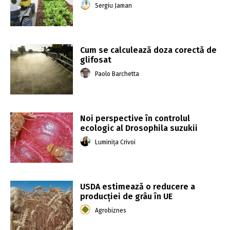
Sergiu Jaman
Cum se calculează doza corectă de
glifosat
Paolo Barchetta
Noi perspective în controlul
ecologic al Drosophila suzukii
Luminița Crivoi
USDA estimează o reducere a
producției de grâu în UE
Agrobiznes