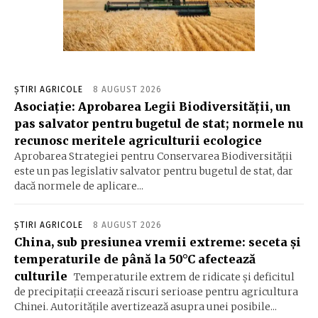
ȘTIRI AGRICOLE
8 AUGUST 2026
Asociație: Aprobarea Legii Biodiversității, un
pas salvator pentru bugetul de stat; normele nu
recunosc meritele agriculturii ecologice
Aprobarea Strategiei pentru Conservarea Biodiversității
este un pas legislativ salvator pentru bugetul de stat, dar
dacă normele de aplicare...
ȘTIRI AGRICOLE
8 AUGUST 2026
China, sub presiunea vremii extreme: seceta și
temperaturile de până la 50°C afectează
culturile
Temperaturile extrem de ridicate și deficitul
de precipitații creează riscuri serioase pentru agricultura
Chinei. Autoritățile avertizează asupra unei posibile...