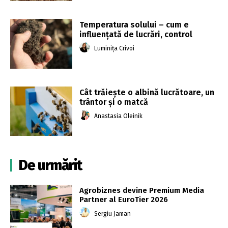
Temperatura solului – cum e
influențată de lucrări, control
Luminița Crivoi
Cât trăiește o albină lucrătoare, un
trântor și o matcă
Anastasia Oleinik
De urmărit
Agrobiznes devine Premium Media
Partner al EuroTier 2026
Sergiu Jaman