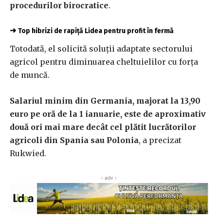
procedurilor birocratice
.
➜
Top hibrizi de rapiță Lidea pentru profit în fermă
Totodată, el solicită soluții adaptate sectorului
agricol pentru diminuarea cheltuielilor cu forța
de muncă.
Salariul minim din Germania, majorat la 13,90
euro pe oră de la 1 ianuarie, este de aproximativ
două ori mai mare decât cel plătit lucrătorilor
agricoli din Spania sau Polonia
, a precizat
Rukwied.
‹ adv ›