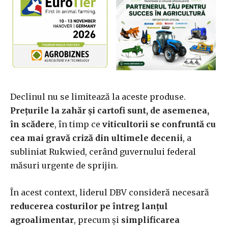
Declinul nu se limitează la aceste produse.
Prețurile la zahăr și cartofi sunt, de asemenea,
în scădere
, în timp ce
viticultorii se confruntă cu
cea mai gravă criză din ultimele decenii
, a
subliniat Rukwied, cerând guvernului federal
măsuri urgente de sprijin.
În acest context, liderul DBV consideră necesară
reducerea costurilor pe întreg lanțul
agroalimentar
, precum și
simplificarea