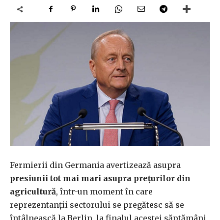
Fermierii din Germania avertizează asupra
presiunii tot mai mari asupra prețurilor din
agricultură
, într-un moment în care
reprezentanții sectorului se pregătesc să se
întâlnească la Berlin, la finalul acestei săptămâni,