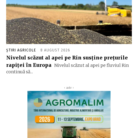
ȘTIRI AGRICOLE
8 AUGUST 2026
Nivelul scăzut al apei pe Rin susține prețurile
rapiței în Europa
Nivelul scăzut al apei pe fluviul Rin
continuă să...
‹ adv ›