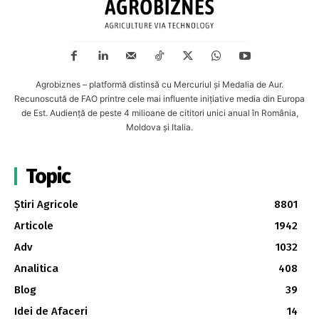
Agrobiznes – platformă distinsă cu Mercuriul și Medalia de Aur.
Recunoscută de FAO printre cele mai influente inițiative media din Europa
de Est. Audiență de peste 4 milioane de cititori unici anual în România,
Moldova și Italia.
Topic
Știri Agricole
8801
Articole
1942
Adv
1032
Analitica
408
Blog
39
Idei de Afaceri
14