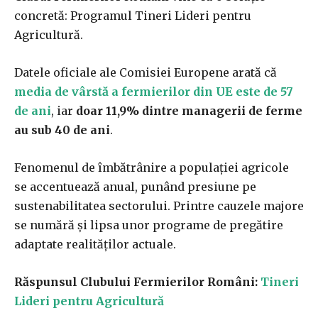
concretă: Programul Tineri Lideri pentru
Agricultură.
Datele oficiale ale Comisiei Europene arată că
media de vârstă a fermierilor din UE este de 57
de ani
, iar
doar 11,9% dintre managerii de ferme
au sub 40 de ani
.
Fenomenul de îmbătrânire a populației agricole
se accentuează anual, punând presiune pe
sustenabilitatea sectorului. Printre cauzele majore
se numără și lipsa unor programe de pregătire
adaptate realităților actuale.
Răspunsul Clubului Fermierilor Români:
Tineri
Lideri pentru Agricultură