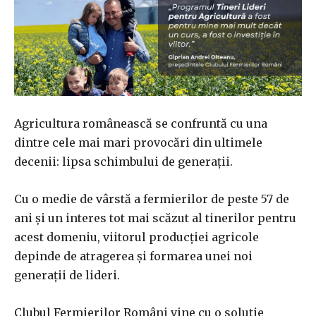
Agricultura românească se confruntă cu una
dintre cele mai mari provocări din ultimele
decenii: lipsa schimbului de generații.
Cu o medie de vârstă a fermierilor de peste 57 de
ani și un interes tot mai scăzut al tinerilor pentru
acest domeniu, viitorul producției agricole
depinde de atragerea și formarea unei noi
generații de lideri.
Clubul Fermierilor Români vine cu o soluție