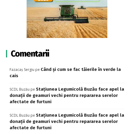
Comentarii
Când și cum se fac tăierile în verde la
Fazacaș Sergiu
pe
cais
Stațiunea Legumicolă Buzău face apel la
SCDL Buzău
pe
donații de geamuri vechi pentru repararea serelor
afectate de furtuni
Stațiunea Legumicolă Buzău face apel la
SCDL Buzău
pe
donații de geamuri vechi pentru repararea serelor
afectate de furtuni