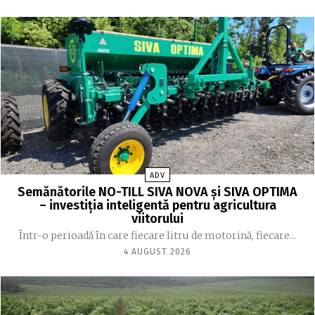
ADV
Semănătorile NO-TILL SIVA NOVA și SIVA OPTIMA
– investiția inteligentă pentru agricultura
viitorului
Într-o perioadă în care fiecare litru de motorină, fiecare...
4 AUGUST 2026