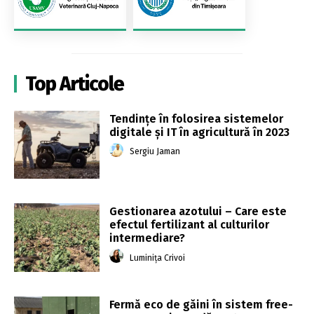
Top Articole
Tendințe în folosirea sistemelor
digitale și IT în agricultură în 2023
Sergiu Jaman
Gestionarea azotului – Care este
efectul fertilizant al culturilor
intermediare?
Luminița Crivoi
Fermă eco de găini în sistem free-