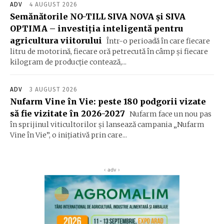
ADV
4 AUGUST 2026
Semănătorile NO-TILL SIVA NOVA și SIVA
OPTIMA – investiția inteligentă pentru
agricultura viitorului
Într-o perioadă în care fiecare
litru de motorină, fiecare oră petrecută în câmp și fiecare
kilogram de producție contează,...
ADV
3 AUGUST 2026
Nufarm Vine în Vie: peste 180 podgorii vizate
să fie vizitate în 2026-2027
Nufarm face un nou pas
în sprijinul viticultorilor și lansează campania „Nufarm
Vine în Vie”, o inițiativă prin care...
‹ adv ›