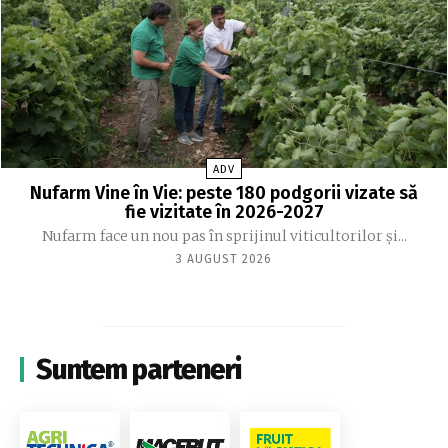
ADV
Nufarm Vine în Vie: peste 180 podgorii vizate să
fie vizitate în 2026-2027
Nufarm face un nou pas în sprijinul viticultorilor și...
3 AUGUST 2026
Suntem parteneri