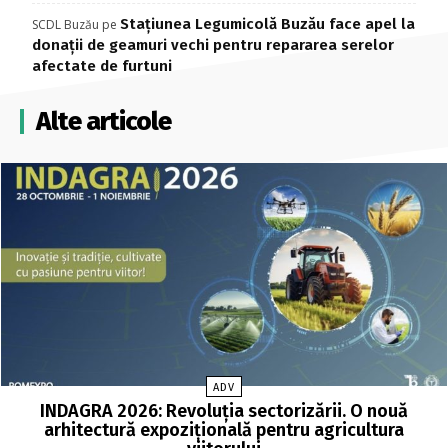
Stațiunea Legumicolă Buzău face apel la
SCDL Buzău
pe
donații de geamuri vechi pentru repararea serelor
afectate de furtuni
Alte articole
ADV
INDAGRA 2026: Revoluția sectorizării. O nouă
arhitectură expozițională pentru agricultura