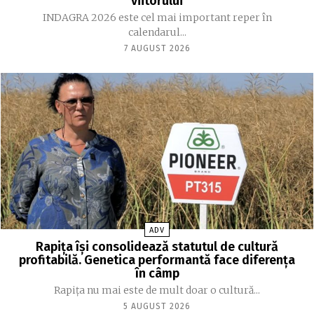
viitorului
INDAGRA 2026 este cel mai important reper în
calendarul...
7 AUGUST 2026
ADV
Rapița își consolidează statutul de cultură
profitabilă. Genetica performantă face diferența
în câmp
Rapița nu mai este de mult doar o cultură...
5 AUGUST 2026