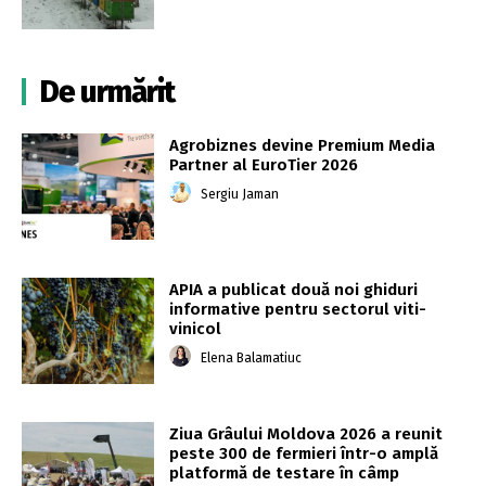
De urmărit
Agrobiznes devine Premium Media
Partner al EuroTier 2026
Sergiu Jaman
APIA a publicat două noi ghiduri
informative pentru sectorul viti-
vinicol
Elena Balamatiuc
Ziua Grâului Moldova 2026 a reunit
peste 300 de fermieri într-o amplă
platformă de testare în câmp