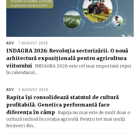
ADV
7 AUGUST 2026
INDAGRA 2026: Revoluția sectorizării. O nouă
arhitectură expozițională pentru agricultura
viitorului
INDAGRA 2026 este cel mai important reper
în calendarul...
ADV
5 AUGUST 2026
Rapița își consolidează statutul de cultură
profitabilă. Genetica performantă face
diferența în câmp
Rapița nu mai este de mult doar o
cultură inclusă în rotația agricolă. Pentru tot mai mulți
fermieri din...