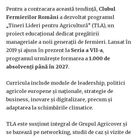
Pentru a contracara această tendință,
Clubul
Fermierilor Români
a dezvoltat programul
„Tineri Lideri pentru Agricultură” (TLA), un
proiect educațional dedicat pregătirii
manageriale a noii generații de fermieri. Lansat în
2019 și ajuns în prezent la
Seria a VII-a
,
programul urmărește formarea a
1.000 de
absolvenți până în 2027
.
Curricula include module de leadership, politici
agricole europene și naționale, strategie de
business, inovare și digitalizare, precum și
adaptarea la schimbările climatice.
TLA este susținut integral de Grupul Agricover și
se bazează pe networking, studii de caz și vizite de