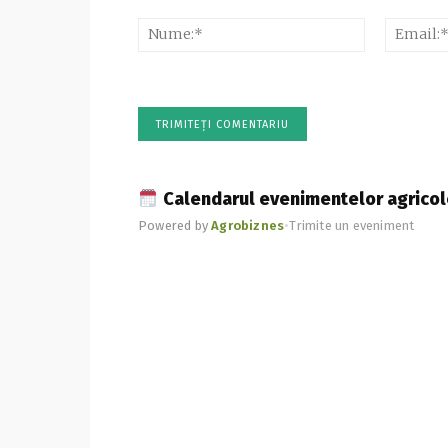
Comentariu:
Nume:*
Calendarul evenimentelor agricol
Powered by
Agrobiznes
•
Trimite un eveniment