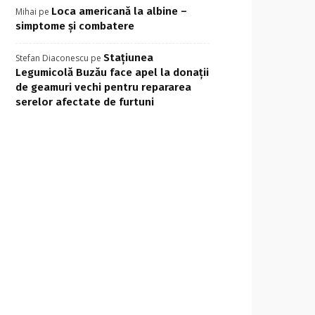
Loca americană la albine –
Mihai
pe
simptome și combatere
Stațiunea
Stefan Diaconescu
pe
Legumicolă Buzău face apel la donații
de geamuri vechi pentru repararea
serelor afectate de furtuni