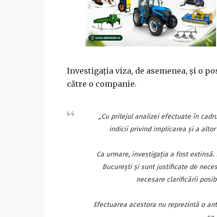
Investigaţia viza, de asemenea, şi o po
către o companie.
„Cu prilejul analizei efectuate în cadr
indicii privind implicarea şi a altor
Ca urmare, investigaţia a fost extinsă.
Bucureşti şi sunt justificate de nece
necesare clarificării posib
Efectuarea acestora nu reprezintă o ant