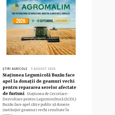
ȘTIRI AGRICOLE
5 AUGUST 2026
Stațiunea Legumicolă Buzău face
apel la donații de geamuri vechi
pentru repararea serelor afectate
de furtuni
Stațiunea de Cercetare-
Dezvoltare pentru Legumicultură (SCDL)
Buzău face apel către public să doneze
instituției geamuri vechi rezultate în