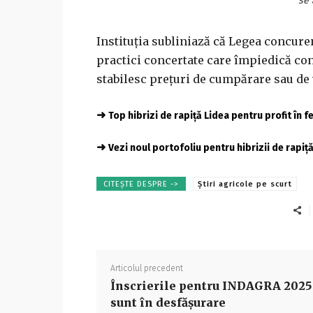
se 
Instituţia subliniază că Legea concuren
practici concertate care împiedică co
stabilesc preţuri de cumpărare sau de 
➜
Top hibrizi de rapiță Lidea pentru profit în 
➜
Vezi noul portofoliu pentru hibrizii de rapiț
CITEȘTE DESPRE ->
Știri agricole pe scurt
Articolul precedent
Înscrierile pentru INDAGRA 2025
sunt în desfășurare