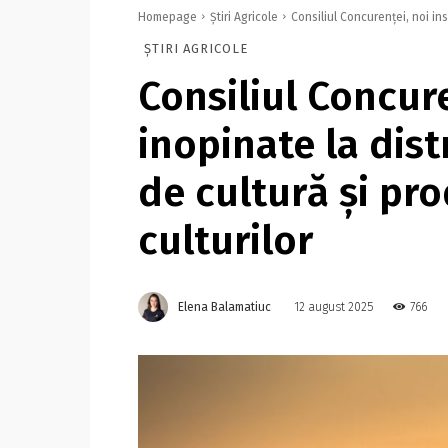
Homepage
Știri Agricole
Consiliul Concurenţei, noi ins
ȘTIRI AGRICOLE
Consiliul Concure
inopinate la dist
de cultură şi pr
culturilor
Elena Balamatiuc
766
12 august 2025