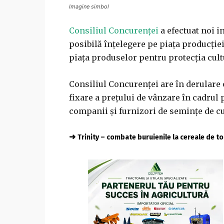
Imagine simbol
Consiliul Concurenţei
a efectuat noi i
posibilă înţelegere pe piaţa producţiei
piaţa produselor pentru protecţia cul
Consiliul Concurenţei are în derulare o
fixare a preţului de vânzare în cadrul
companii și furnizori de seminţe de cu
➜
Trinity – combate buruienile la cereale de 