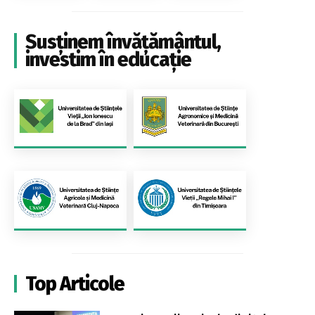
Susținem învățământul,
investim în educație
Top Articole