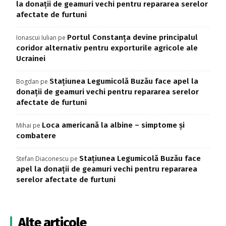
la donații de geamuri vechi pentru repararea serelor
afectate de furtuni
Portul Constanța devine principalul
Ionascui Iulian
pe
coridor alternativ pentru exporturile agricole ale
Ucrainei
Stațiunea Legumicolă Buzău face apel la
Bogdan
pe
donații de geamuri vechi pentru repararea serelor
afectate de furtuni
Loca americană la albine – simptome și
Mihai
pe
combatere
Stațiunea Legumicolă Buzău face
Stefan Diaconescu
pe
apel la donații de geamuri vechi pentru repararea
serelor afectate de furtuni
Alte articole