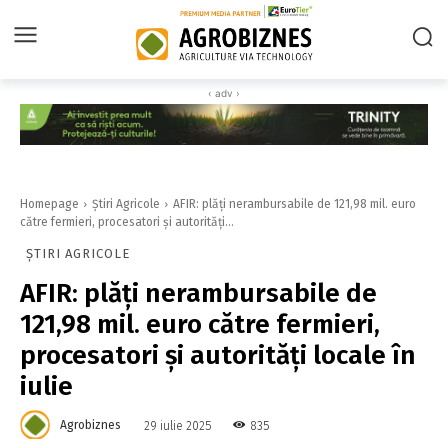
‹ adv ›
Homepage
Știri Agricole
AFIR: plăți nerambursabile de 121,98 mil. euro
către fermieri, procesatori şi autorităţi...
ȘTIRI AGRICOLE
AFIR: plăți nerambursabile de
121,98 mil. euro către fermieri,
procesatori şi autorităţi locale în
iulie
Agrobiznes
835
29 iulie 2025