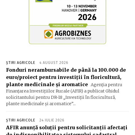
ȘTIRI AGRICOLE
4 AUGUST 2026
Fonduri nerambursabile de până la 100.000 de
euro/proiect pentru investiţii în floricultură,
plante medicinale şi aromatice
Agenţia pentru
Finanţarea Investiţiilor Rurale (AFIR) a publicat Ghidul
solicitantului pentru DR-18 „Investiţii în floricultură,
plante medicinale şi aromatice”...
ȘTIRI AGRICOLE
24 IULIE 2026
AFIR anunță soluții pentru solicitanții afectați
de indisponibilitatea sistemului cadastral