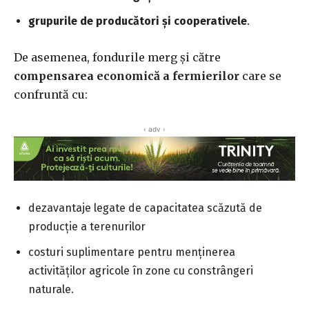
grupurile de producători şi cooperativele
.
De asemenea, fondurile merg şi către
compensarea economică a fermierilor
care se
confruntă cu:
‹ adv ›
dezavantaje legate de capacitatea scăzută de
producţie a terenurilor
costuri suplimentare pentru menţinerea
activităţilor agricole în zone cu constrângeri
naturale.