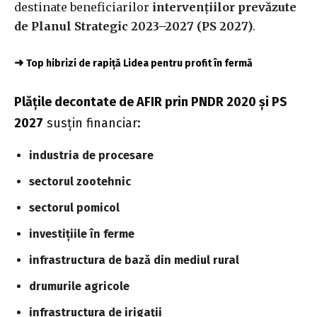
destinate beneficiarilor
intervenţiilor prevăzute
de Planul Strategic 2023–2027 (PS 2027)
.
➜
Top hibrizi de rapiță Lidea pentru profit în fermă
Plăţile decontate de AFIR prin PNDR 2020 şi PS
2027
susţin financiar:
industria de procesare
sectorul zootehnic
sectorul pomicol
investiţiile în ferme
infrastructura de bază din mediul rural
drumurile agricole
infrastructura de irigaţii