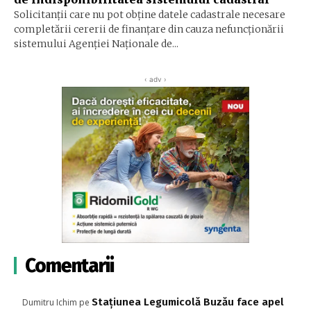
Solicitanţii care nu pot obţine datele cadastrale necesare
completării cererii de finanţare din cauza nefuncţionării
sistemului Agenţiei Naţionale de...
‹ adv ›
Comentarii
Stațiunea Legumicolă Buzău face apel
Dumitru Ichim
pe