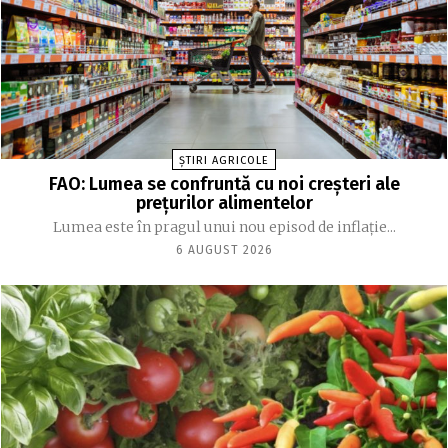
ȘTIRI AGRICOLE
FAO: Lumea se confruntă cu noi creşteri ale
preţurilor alimentelor
Lumea este în pragul unui nou episod de inflaţie...
6 AUGUST 2026