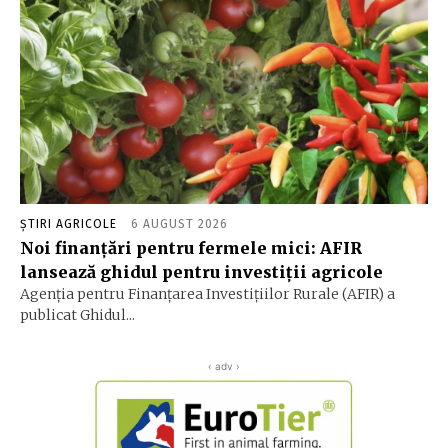
ȘTIRI AGRICOLE
6 AUGUST 2026
Noi finanțări pentru fermele mici: AFIR
lansează ghidul pentru investiții agricole
Agenția pentru Finanțarea Investițiilor Rurale (AFIR) a
publicat Ghidul...
‹ adv ›