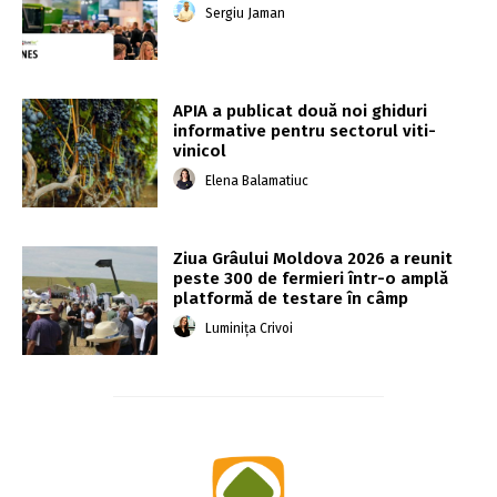
Sergiu Jaman
APIA a publicat două noi ghiduri
informative pentru sectorul viti-
vinicol
Elena Balamatiuc
Ziua Grâului Moldova 2026 a reunit
peste 300 de fermieri într-o amplă
platformă de testare în câmp
Luminița Crivoi