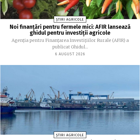
ȘTIRI AGRICOLE
Noi finanțări pentru fermele mici: AFIR lansează
ghidul pentru investiții agricole
Agenția pentru Finanțarea Investițiilor Rurale (AFIR) a
publicat Ghidul...
6 AUGUST 2026
ȘTIRI AGRICOLE