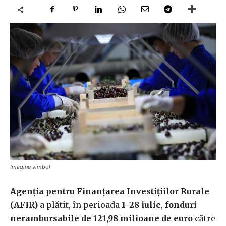
Imagine simbol
Agenţia pentru Finanţarea Investiţiilor Rurale
(AFIR)
a plătit, în perioada
1–28 iulie
,
fonduri
nerambursabile de 121,98 milioane de euro
către