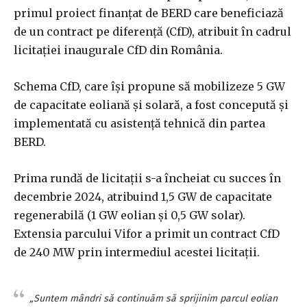
primul proiect finanţat de BERD care beneficiază
de un contract pe diferenţă (CfD), atribuit în cadrul
licitaţiei inaugurale CfD din România.
Schema CfD, care îşi propune să mobilizeze 5 GW
de capacitate eoliană şi solară, a fost concepută şi
implementată cu asistenţă tehnică din partea
BERD.
Prima rundă de licitaţii s-a încheiat cu succes în
decembrie 2024, atribuind 1,5 GW de capacitate
regenerabilă (1 GW eolian şi 0,5 GW solar).
Extensia parcului Vifor a primit un contract CfD
de 240 MW prin intermediul acestei licitaţii.
„Suntem mândri să continuăm să sprijinim parcul eolian