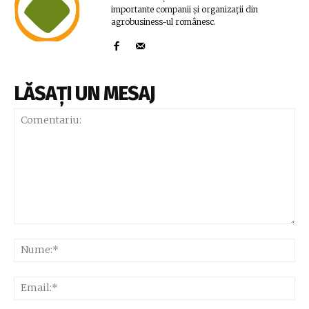
importante companii și organizații din
agrobusiness-ul românesc.
LĂSAȚI UN MESAJ
Comentariu:
Nu
Ema