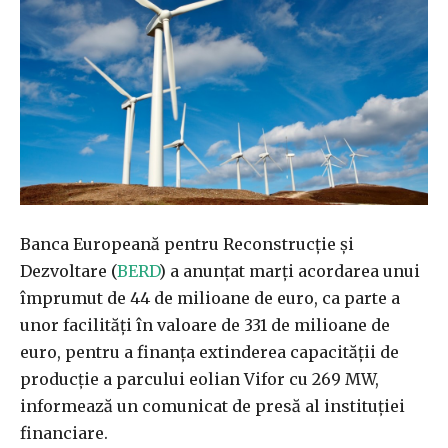
Banca Europeană pentru Reconstrucţie şi
Dezvoltare (
BERD
) a anunţat marţi acordarea unui
împrumut de 44 de milioane de euro, ca parte a
unor facilităţi în valoare de 331 de milioane de
euro, pentru a finanţa extinderea capacităţii de
producţie a parcului eolian Vifor cu 269 MW,
informează un comunicat de presă al instituţiei
financiare.