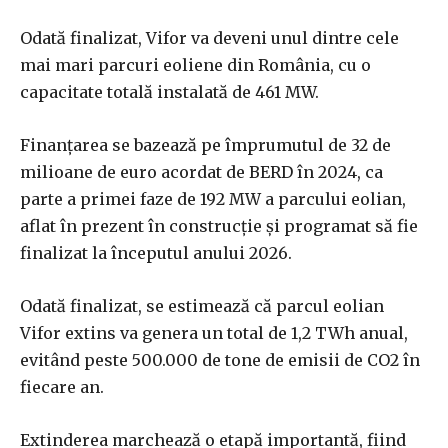
Odată finalizat, Vifor va deveni unul dintre cele
mai mari parcuri eoliene din România, cu o
capacitate totală instalată de 461 MW.
Finanţarea se bazează pe împrumutul de 32 de
milioane de euro acordat de BERD în 2024, ca
parte a primei faze de 192 MW a parcului eolian,
aflat în prezent în construcţie şi programat să fie
finalizat la începutul anului 2026.
Odată finalizat, se estimează că parcul eolian
Vifor extins va genera un total de 1,2 TWh anual,
evitând peste 500.000 de tone de emisii de CO2 în
fiecare an.
Extinderea marchează o etapă importantă, fiind