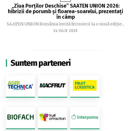
„Ziua Porților Deschise” SAATEN UNION 2026:
hibrizii de porumb și floarea-soarelui, prezentați
în câmp
SAATEN UNION România invită fermierii la o nouă ediție...
24 IULIE 2026
Suntem parteneri