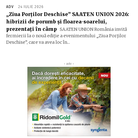
ADV
24 IULIE 2026
„Ziua Porților Deschise” SAATEN UNION 2026:
hibrizii de porumb și floarea-soarelui,
prezentați în câmp
SAATEN UNION România invită
fermierii la o nouă ediție a evenimentului „Ziua Porților
Deschise”, care va avea loc în...
‹ adv ›