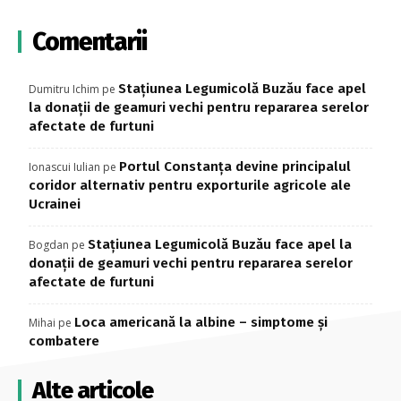
Comentarii
Stațiunea Legumicolă Buzău face apel
Dumitru Ichim
pe
la donații de geamuri vechi pentru repararea serelor
afectate de furtuni
Portul Constanța devine principalul
Ionascui Iulian
pe
coridor alternativ pentru exporturile agricole ale
Ucrainei
Stațiunea Legumicolă Buzău face apel la
Bogdan
pe
donații de geamuri vechi pentru repararea serelor
afectate de furtuni
Loca americană la albine – simptome și
Mihai
pe
combatere
Alte articole