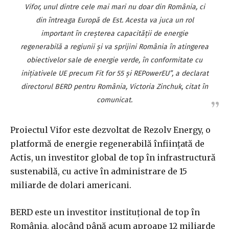
Vifor, unul dintre cele mai mari nu doar din România, ci
din întreaga Europă de Est. Acesta va juca un rol
important în creşterea capacităţii de energie
regenerabilă a regiunii şi va sprijini România în atingerea
obiectivelor sale de energie verde, în conformitate cu
iniţiativele UE precum Fit for 55 şi REPowerEU”, a declarat
directorul BERD pentru România, Victoria Zinchuk, citat în
comunicat.
Proiectul Vifor este dezvoltat de Rezolv Energy, o
platformă de energie regenerabilă înfiinţată de
Actis, un investitor global de top în infrastructură
sustenabilă, cu active în administrare de 15
miliarde de dolari americani.
BERD este un investitor instituţional de top în
România, alocând până acum aproape 12 miliarde