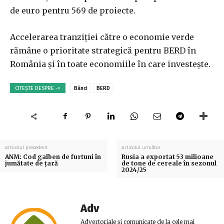
de euro pentru 569 de proiecte.
Accelerarea tranziţiei către o economie verde
rămâne o prioritate strategică pentru BERD în
România şi în toate economiile în care investeşte.
CITEȘTE DESPRE ->
Bănci
BERD
Articolul precedent
Articolul următor
ANM: Cod galben de furtuni în
Rusia a exportat 53 milioane
jumătate de țară
de tone de cereale în sezonul
2024/25
Adv
Advertoriale și comunicate de la cele mai