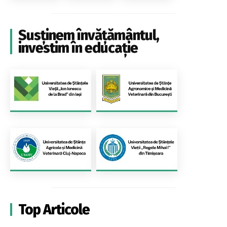
Susținem învățământul,
investim în educație
Top Articole