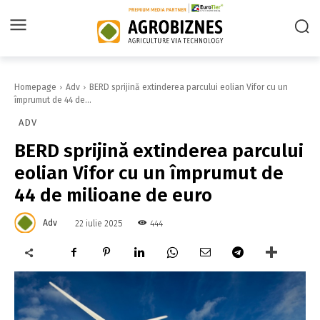
Homepage
Adv
BERD sprijină extinderea parcului eolian Vifor cu un
împrumut de 44 de...
ADV
BERD sprijină extinderea parcului
eolian Vifor cu un împrumut de
44 de milioane de euro
Adv
444
22 iulie 2025