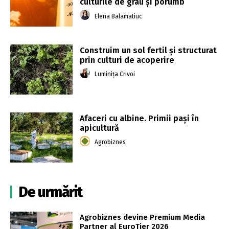
culturile de grâu și porumb
Elena Balamatiuc
Construim un sol fertil și structurat
prin culturi de acoperire
Luminița Crivoi
Afaceri cu albine. Primii pași în
apicultură
Agrobiznes
De urmărit
Agrobiznes devine Premium Media
Partner al EuroTier 2026