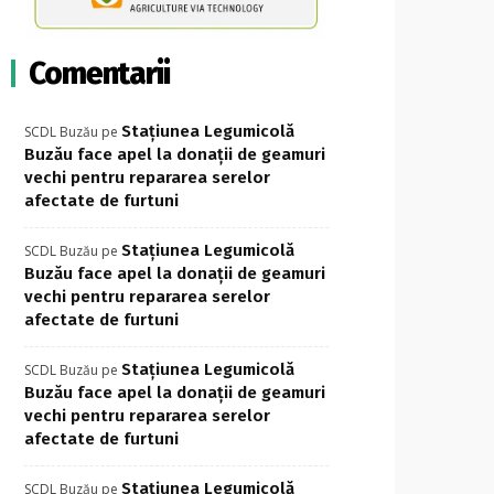
Comentarii
Stațiunea Legumicolă
SCDL Buzău
pe
Buzău face apel la donații de geamuri
vechi pentru repararea serelor
afectate de furtuni
Stațiunea Legumicolă
SCDL Buzău
pe
Buzău face apel la donații de geamuri
vechi pentru repararea serelor
afectate de furtuni
Stațiunea Legumicolă
SCDL Buzău
pe
Buzău face apel la donații de geamuri
vechi pentru repararea serelor
afectate de furtuni
Stațiunea Legumicolă
SCDL Buzău
pe