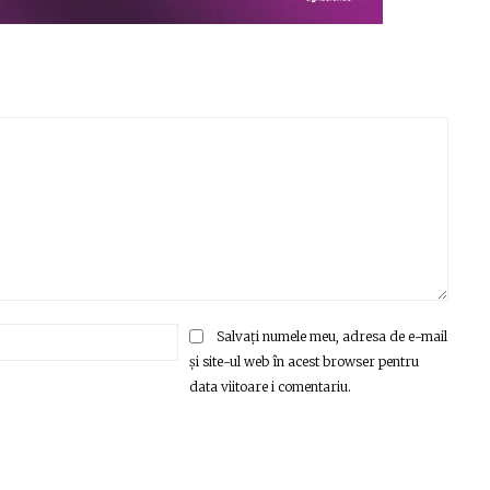
Email:*
Salvați numele meu, adresa de e-mail
și site-ul web în acest browser pentru
data viitoare i comentariu.