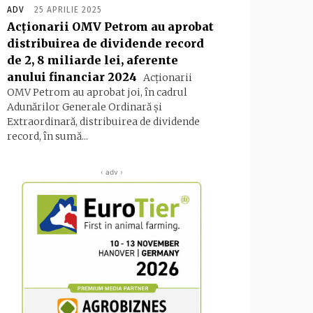
ADV
25 APRILIE 2025
Acţionarii OMV Petrom au aprobat
distribuirea de dividende record
de 2, 8 miliarde lei, aferente
anului financiar 2024
Acţionarii
OMV Petrom au aprobat joi, în cadrul
Adunărilor Generale Ordinară şi
Extraordinară, distribuirea de dividende
record, în sumă...
‹ adv ›