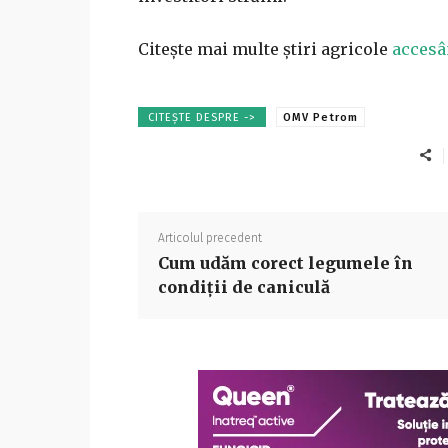
Citește mai multe știri agricole
accesâ
CITEȘTE DESPRE ->
OMV Petrom
Articolul precedent
Cum udăm corect legumele în
condiții de caniculă