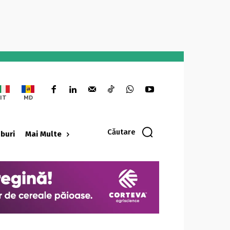
IT
MD
Căutare
oburi
Mai Multe