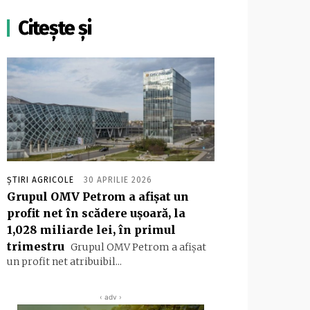
Citește și
ȘTIRI AGRICOLE
30 APRILIE 2026
Grupul OMV Petrom a afişat un
profit net în scădere uşoară, la
1,028 miliarde lei, în primul
trimestru
Grupul OMV Petrom a afişat
un profit net atribuibil...
‹ adv ›