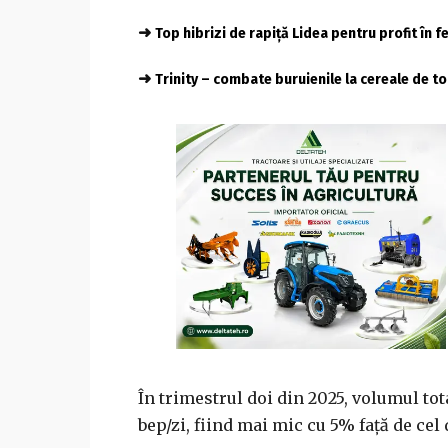
➜
Top hibrizi de rapiță Lidea pentru profit în 
➜
Trinity – combate buruienile la cereale de 
În trimestrul doi din 2025, volumul tot
bep/zi, fiind mai mic cu 5% faţă de cel 