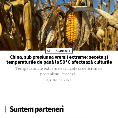
ȘTIRI AGRICOLE
China, sub presiunea vremii extreme: seceta și
temperaturile de până la 50°C afectează culturile
Temperaturile extrem de ridicate și deficitul de
precipitații creează...
8 AUGUST 2026
Suntem parteneri