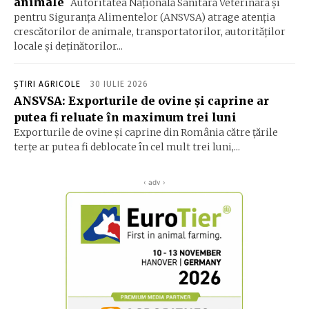
animale
Autoritatea Naţională Sanitară Veterinară şi
pentru Siguranţa Alimentelor (ANSVSA) atrage atenţia
crescătorilor de animale, transportatorilor, autorităţilor
locale şi deţinătorilor...
ȘTIRI AGRICOLE
30 IULIE 2026
ANSVSA: Exporturile de ovine și caprine ar
putea fi reluate în maximum trei luni
Exporturile de ovine și caprine din România către țările
terțe ar putea fi deblocate în cel mult trei luni,...
‹ adv ›