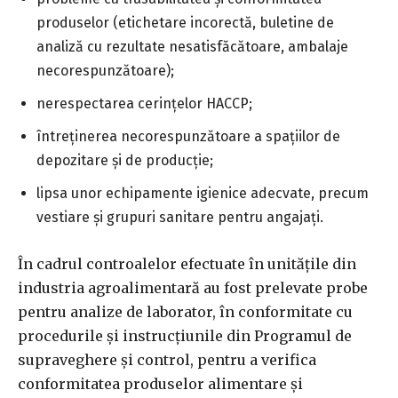
produselor (etichetare incorectă, buletine de
analiză cu rezultate nesatisfăcătoare, ambalaje
necorespunzătoare);
nerespectarea cerinţelor HACCP;
întreţinerea necorespunzătoare a spaţiilor de
depozitare şi de producţie;
lipsa unor echipamente igienice adecvate, precum
vestiare şi grupuri sanitare pentru angajaţi.
În cadrul controalelor efectuate în unităţile din
industria agroalimentară au fost prelevate probe
pentru analize de laborator, în conformitate cu
procedurile şi instrucţiunile din Programul de
supraveghere şi control, pentru a verifica
conformitatea produselor alimentare şi