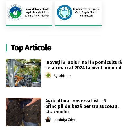
Top Articole
Inovații și soiuri noi în pomicultură
ce au marcat 2024 la nivel mondial
Agrobiznes
Agricultura conservativă – 3
principii de bază pentru succesul
sistemului
Luminița Crivoi