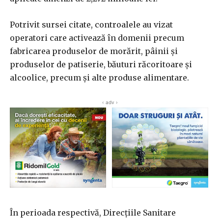
Potrivit sursei citate, controalele au vizat
operatori care activează în domenii precum
fabricarea produselor de morărit, pâinii şi
produselor de patiserie, băuturi răcoritoare şi
alcoolice, precum şi alte produse alimentare.
‹ adv ›
În perioada respectivă, Direcţiile Sanitare