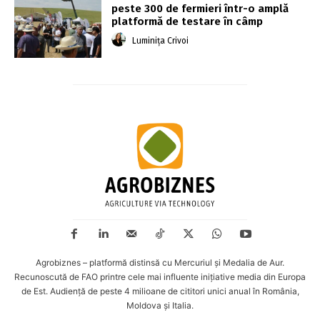
peste 300 de fermieri într-o amplă
platformă de testare în câmp
Luminița Crivoi
Agrobiznes – platformă distinsă cu Mercuriul și Medalia de Aur.
Recunoscută de FAO printre cele mai influente inițiative media din Europa
de Est. Audiență de peste 4 milioane de cititori unici anual în România,
Moldova și Italia.