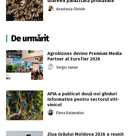
diareea parazitară primăvara
Anastasia Oleinik
De urmărit
Agrobiznes devine Premium Media
Partner al EuroTier 2026
Sergiu Jaman
APIA a publicat două noi ghiduri
informative pentru sectorul viti-
vinicol
Elena Balamatiuc
Ziua Grâului Moldova 2026 a reunit