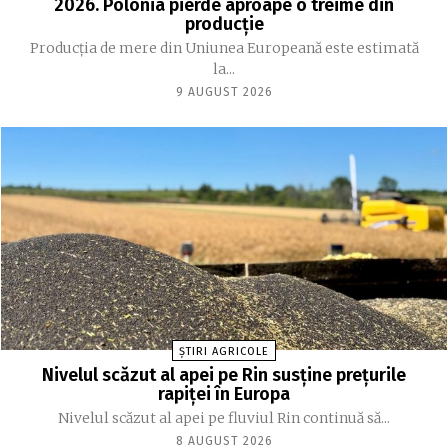
2026. Polonia pierde aproape o treime din
producție
Producția de mere din Uniunea Europeană este estimată
la...
9 AUGUST 2026
ȘTIRI AGRICOLE
Nivelul scăzut al apei pe Rin susține prețurile
rapiței în Europa
Nivelul scăzut al apei pe fluviul Rin continuă să...
8 AUGUST 2026