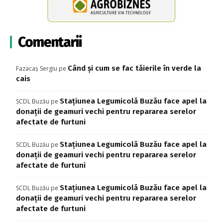
Comentarii
Când și cum se fac tăierile în verde la
Fazacaș Sergiu
pe
cais
Stațiunea Legumicolă Buzău face apel la
SCDL Buzău
pe
donații de geamuri vechi pentru repararea serelor
afectate de furtuni
Stațiunea Legumicolă Buzău face apel la
SCDL Buzău
pe
donații de geamuri vechi pentru repararea serelor
afectate de furtuni
Stațiunea Legumicolă Buzău face apel la
SCDL Buzău
pe
donații de geamuri vechi pentru repararea serelor
afectate de furtuni