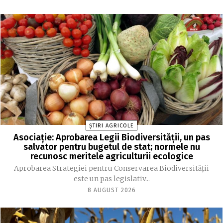
ȘTIRI AGRICOLE
Asociație: Aprobarea Legii Biodiversității, un pas
salvator pentru bugetul de stat; normele nu
recunosc meritele agriculturii ecologice
Aprobarea Strategiei pentru Conservarea Biodiversității
este un pas legislativ...
8 AUGUST 2026