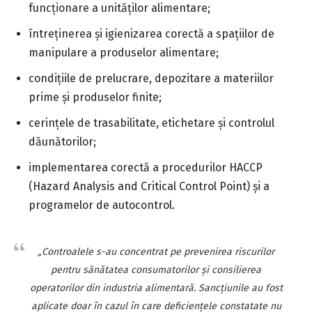
funcţionare a unităţilor alimentare;
întreţinerea şi igienizarea corectă a spaţiilor de
manipulare a produselor alimentare;
condiţiile de prelucrare, depozitare a materiilor
prime şi produselor finite;
cerinţele de trasabilitate, etichetare şi controlul
dăunătorilor;
implementarea corectă a procedurilor HACCP
(Hazard Analysis and Critical Control Point) şi a
programelor de autocontrol.
„Controalele s-au concentrat pe prevenirea riscurilor
pentru sănătatea consumatorilor şi consilierea
operatorilor din industria alimentară. Sancţiunile au fost
aplicate doar în cazul în care deficienţele constatate nu