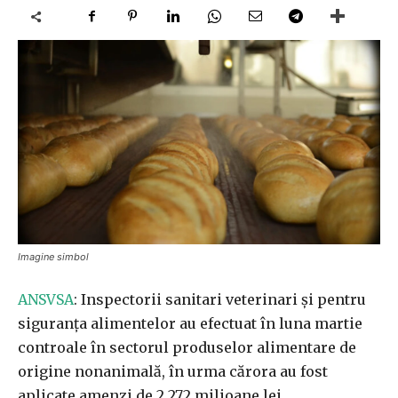
Imagine simbol
ANSVSA
: Inspectorii sanitari veterinari şi pentru
siguranţa alimentelor au efectuat în luna martie
controale în sectorul produselor alimentare de
origine nonanimală, în urma cărora au fost
aplicate amenzi de 2,272 milioane lei.