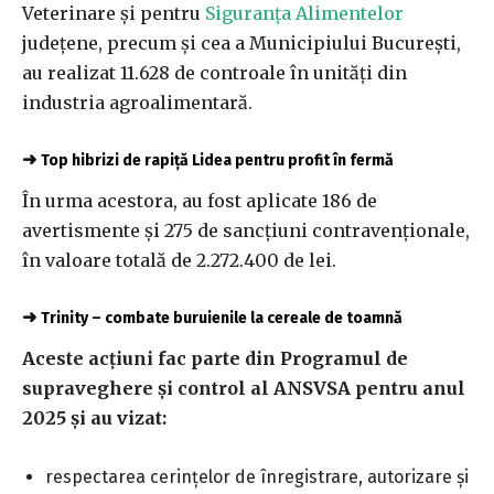
Veterinare şi pentru
Siguranţa Alimentelor
judeţene, precum şi cea a Municipiului Bucureşti,
au realizat 11.628 de controale în unităţi din
industria agroalimentară.
➜
Top hibrizi de rapiță Lidea pentru profit în fermă
În urma acestora, au fost aplicate 186 de
avertismente şi 275 de sancţiuni contravenţionale,
în valoare totală de 2.272.400 de lei.
➜
Trinity – combate buruienile la cereale de toamnă
Aceste acţiuni fac parte din Programul de
supraveghere şi control al ANSVSA pentru anul
2025 şi au vizat:
respectarea cerinţelor de înregistrare, autorizare şi