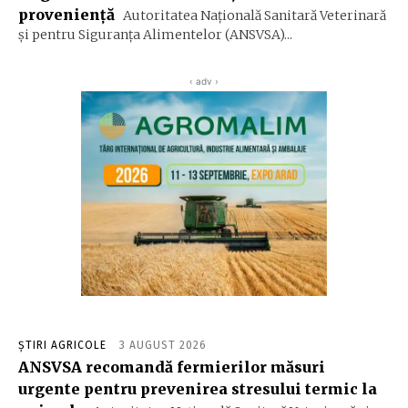
proveniență
Autoritatea Naţională Sanitară Veterinară
şi pentru Siguranţa Alimentelor (ANSVSA)...
‹ adv ›
ȘTIRI AGRICOLE
3 AUGUST 2026
ANSVSA recomandă fermierilor măsuri
urgente pentru prevenirea stresului termic la