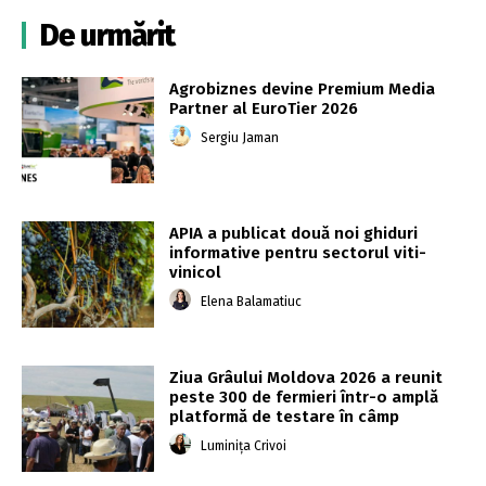
De urmărit
Agrobiznes devine Premium Media
Partner al EuroTier 2026
Sergiu Jaman
APIA a publicat două noi ghiduri
informative pentru sectorul viti-
vinicol
Elena Balamatiuc
Ziua Grâului Moldova 2026 a reunit
peste 300 de fermieri într-o amplă
platformă de testare în câmp
Luminița Crivoi