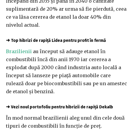
Începând din 2035 şi până în 2040 o cantitate
suplimentară de 20% ar urma să fie pierdută, ceea
ce va lăsa cererea de etanol la doar 40% din
nivelul actual.
➜
Top hibrizi de rapiță Lidea pentru profit în fermă
Brazilienii
au început să adauge etanol în
combustibili încă din anii 1970 iar cererea a
explodat după 2000 când industria auto locală a
început să lanseze pe piaţă automobile care
rulează doar pe biocombustibili sau pe un amestec
de etanol şi benzină.
➜
Vezi noul portofoliu pentru hibrizii de rapiță Dekalb
În mod normal brazilienii aleg unul din cele două
tipuri de combustibili în funcţie de preţ.