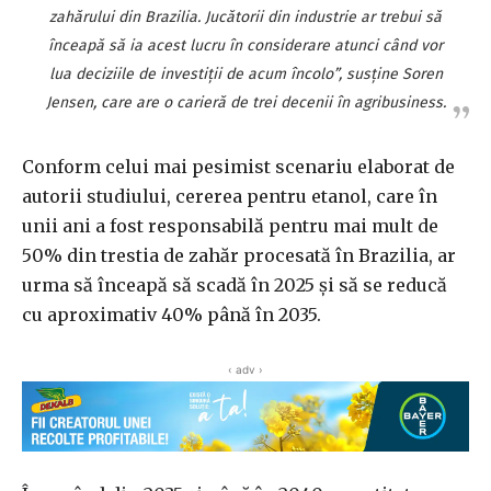
zahărului din Brazilia. Jucătorii din industrie ar trebui să
înceapă să ia acest lucru în considerare atunci când vor
lua deciziile de investiţii de acum încolo”, susţine Soren
Jensen, care are o carieră de trei decenii în agribusiness.
Conform celui mai pesimist scenariu elaborat de
autorii studiului, cererea pentru etanol, care în
unii ani a fost responsabilă pentru mai mult de
50% din trestia de zahăr procesată în Brazilia, ar
urma să înceapă să scadă în 2025 şi să se reducă
cu aproximativ 40% până în 2035.
‹ adv ›