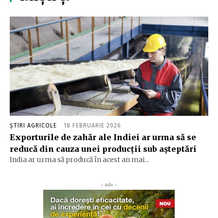
ȘTIRI AGRICOLE
18 FEBRUARIE 2026
Exporturile de zahăr ale Indiei ar urma să se
reducă din cauza unei producţii sub aşteptări
India ar urma să producă în acest an mai...
‹ adv ›