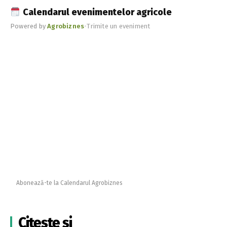
Calendarul evenimentelor agricole
Powered by
Agrobiznes
•
Trimite un eveniment
Abonează-te la Calendarul Agrobiznes
Citește și