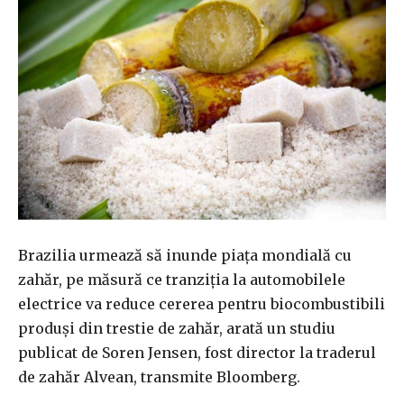
Brazilia urmează să inunde piaţa mondială cu
zahăr, pe măsură ce tranziţia la automobilele
electrice va reduce cererea pentru biocombustibili
produşi din trestie de zahăr, arată un studiu
publicat de Soren Jensen, fost director la traderul
de zahăr Alvean, transmite Bloomberg.