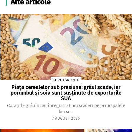
Alte articole
ȘTIRI AGRICOLE
Piața cerealelor sub presiune: grâul scade, iar
porumbul și soia sunt susținute de exporturile
SUA
Cotațiile grâului au înregistrat noi scăderi pe principalele
burse...
7 AUGUST 2026