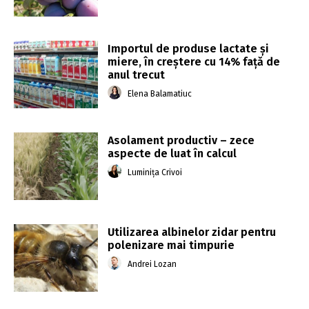
Importul de produse lactate şi
miere, în creștere cu 14% față de
anul trecut
Elena Balamatiuc
Asolament productiv – zece
aspecte de luat în calcul
Luminița Crivoi
Utilizarea albinelor zidar pentru
polenizare mai timpurie
Andrei Lozan