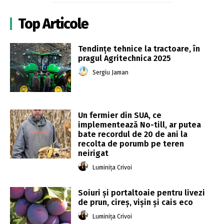
Top Articole
Tendințe tehnice la tractoare, în
pragul Agritechnica 2025
Sergiu Jaman
Un fermier din SUA, ce
implementează No-till, ar putea
bate recordul de 20 de ani la
recolta de porumb pe teren
neirigat
Luminița Crivoi
Soiuri și portaltoaie pentru livezi
de prun, cireș, vișin și cais eco
Luminița Crivoi