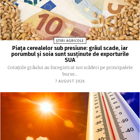
ȘTIRI AGRICOLE
Piața cerealelor sub presiune: grâul scade, iar
porumbul și soia sunt susținute de exporturile
SUA
Cotațiile grâului au înregistrat noi scăderi pe principalele
burse...
7 AUGUST 2026