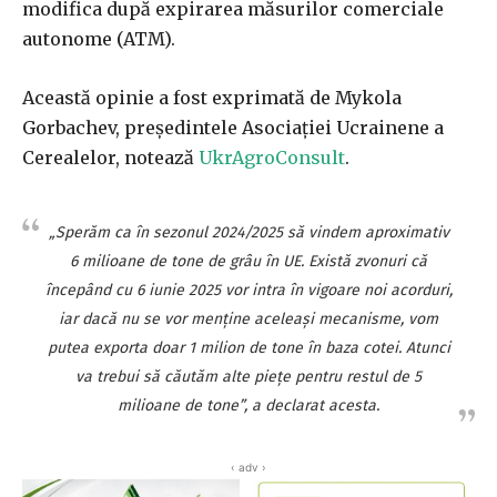
modifica după expirarea măsurilor comerciale
autonome (ATM).
Această opinie a fost exprimată de Mykola
Gorbachev, președintele Asociației Ucrainene a
Cerealelor, notează
UkrAgroConsult
.
„Sperăm ca în sezonul 2024/2025 să vindem aproximativ
6 milioane de tone de grâu în UE. Există zvonuri că
începând cu 6 iunie 2025 vor intra în vigoare noi acorduri,
iar dacă nu se vor menține aceleași mecanisme, vom
putea exporta doar 1 milion de tone în baza cotei. Atunci
va trebui să căutăm alte piețe pentru restul de 5
milioane de tone”, a declarat acesta.
‹ adv ›