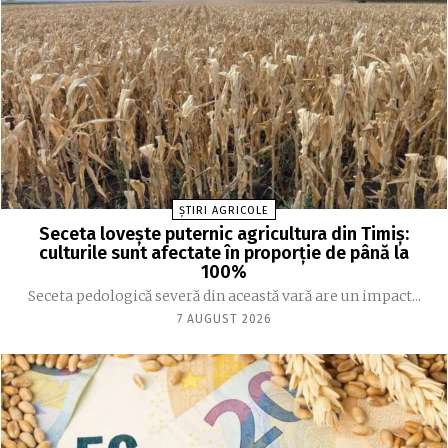
ȘTIRI AGRICOLE
Seceta lovește puternic agricultura din Timiș:
culturile sunt afectate în proporție de până la
100%
Seceta pedologică severă din această vară are un impact...
7 AUGUST 2026