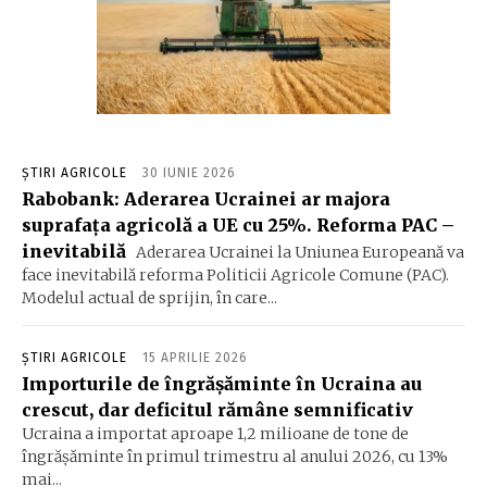
ȘTIRI AGRICOLE
30 IUNIE 2026
Rabobank: Aderarea Ucrainei ar majora
suprafața agricolă a UE cu 25%. Reforma PAC –
inevitabilă
Aderarea Ucrainei la Uniunea Europeană va
face inevitabilă reforma Politicii Agricole Comune (PAC).
Modelul actual de sprijin, în care...
ȘTIRI AGRICOLE
15 APRILIE 2026
Importurile de îngrășăminte în Ucraina au
crescut, dar deficitul rămâne semnificativ
Ucraina a importat aproape 1,2 milioane de tone de
îngrășăminte în primul trimestru al anului 2026, cu 13%
mai...