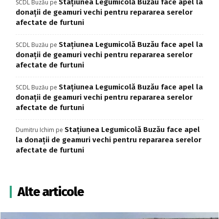
Stațiunea Legumicolă Buzău face apel la
SCDL Buzău
pe
donații de geamuri vechi pentru repararea serelor
afectate de furtuni
Stațiunea Legumicolă Buzău face apel la
SCDL Buzău
pe
donații de geamuri vechi pentru repararea serelor
afectate de furtuni
Stațiunea Legumicolă Buzău face apel la
SCDL Buzău
pe
donații de geamuri vechi pentru repararea serelor
afectate de furtuni
Stațiunea Legumicolă Buzău face apel
Dumitru Ichim
pe
la donații de geamuri vechi pentru repararea serelor
afectate de furtuni
Alte articole