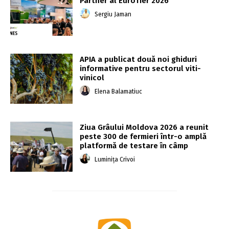
Partner al EuroTier 2026
Sergiu Jaman
APIA a publicat două noi ghiduri
informative pentru sectorul viti-
vinicol
Elena Balamatiuc
Ziua Grâului Moldova 2026 a reunit
peste 300 de fermieri într-o amplă
platformă de testare în câmp
Luminița Crivoi