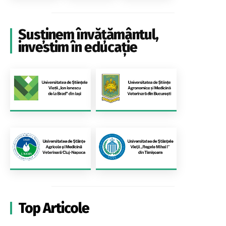
Susținem învățământul,
investim în educație
Top Articole