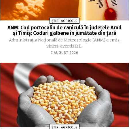
ȘTIRI AGRICOLE
ANM: Cod portocaliu de caniculă în judeţele Arad
şi Timiş; Coduri galbene în jumătate din ţară
Administraţia Naţională de Meteorologie (ANM) a emis,
vineri, avertizări...
7 AUGUST 2026
ȘTIRI AGRICOLE