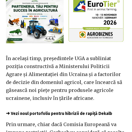
În același timp, președintele UGA a subliniat
poziția constructivă a Ministerului Politicii
Agrare și Alimentației din Ucraina și a factorilor
de decizie din domeniul agricol, care încearcă să
găsească noi piețe pentru produsele agricole
ucrainene, inclusiv în țările africane.
➜
Vezi noul portofoliu pentru hibrizii de rapiță Dekalb
Prin urmare, chiar dacă Comisia Europeană va