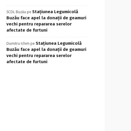
Stațiunea Legumicolă
SCDL Buzău
pe
Buzău face apel la donații de geamuri
vechi pentru repararea serelor
afectate de furtuni
Stațiunea Legumicolă
Dumitru Ichim
pe
Buzău face apel la donații de geamuri
vechi pentru repararea serelor
afectate de furtuni