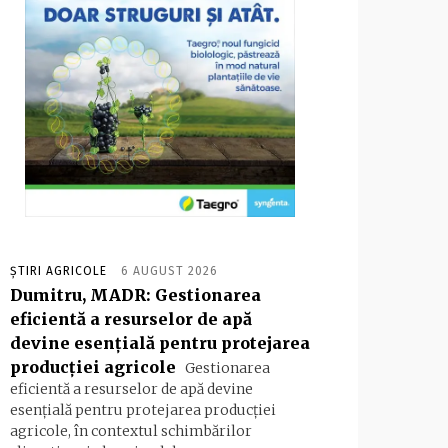
ȘTIRI AGRICOLE
6 AUGUST 2026
Dumitru, MADR: Gestionarea
eficientă a resurselor de apă
devine esenţială pentru protejarea
producţiei agricole
Gestionarea
eficientă a resurselor de apă devine
esenţială pentru protejarea producţiei
agricole, în contextul schimbărilor