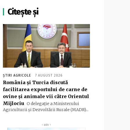
Citește și
ȘTIRI AGRICOLE
7 AUGUST 2026
România și Turcia discută
facilitarea exportului de carne de
ovine și animale vii către Orientul
Mijlociu
O delegație a Ministerului
Agriculturii și Dezvoltării Rurale (MADR)...
‹ adv ›