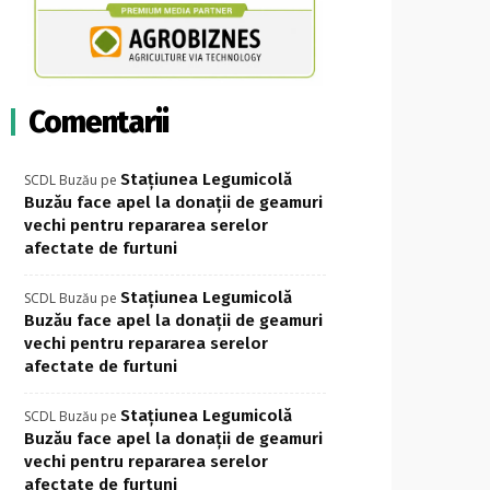
Comentarii
Stațiunea Legumicolă
SCDL Buzău
pe
Buzău face apel la donații de geamuri
vechi pentru repararea serelor
afectate de furtuni
Stațiunea Legumicolă
SCDL Buzău
pe
Buzău face apel la donații de geamuri
vechi pentru repararea serelor
afectate de furtuni
Stațiunea Legumicolă
SCDL Buzău
pe
Buzău face apel la donații de geamuri
vechi pentru repararea serelor
afectate de furtuni