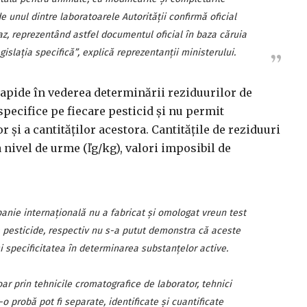
e unul dintre laboratoarele Autorităţii confirmă oficial
, reprezentând astfel documentul oficial în baza căruia
islaţia specifică”, explică reprezentanţii ministerului.
 rapide în vederea determinării reziduurilor de
 specifice pe fiecare pesticid şi nu permit
r şi a cantităţilor acestora. Cantităţile de reziduuri
a nivel de urme (ľg/kg), valori imposibil de
anie internaţională nu a fabricat şi omologat vreun test
e pesticide, respectiv nu s-a putut demonstra că aceste
i specificitatea în determinarea substanţelor active.
oar prin tehnicile cromatografice de laborator, tehnici
-o probă pot fi separate, identificate şi cuantificate