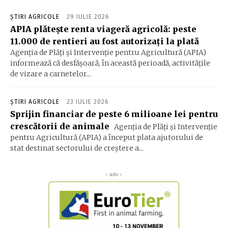
ȘTIRI AGRICOLE
29 IULIE 2026
APIA plătește renta viageră agricolă: peste
11.000 de rentieri au fost autorizați la plată
Agenția de Plăți și Intervenție pentru Agricultură (APIA)
informează că desfășoară, în această perioadă, activitățile
de vizare a carnetelor...
ȘTIRI AGRICOLE
23 IULIE 2026
Sprijin financiar de peste 6 milioane lei pentru
crescătorii de animale
Agenția de Plăți și Intervenție
pentru Agricultură (APIA) a început plata ajutorului de
stat destinat sectorului de creștere a...
‹ adv ›