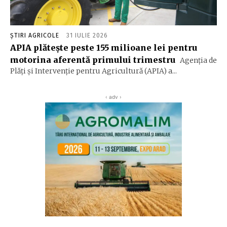
ȘTIRI AGRICOLE
31 IULIE 2026
APIA plăteşte peste 155 milioane lei pentru
motorina aferentă primului trimestru
Agenţia de
Plăţi şi Intervenţie pentru Agricultură (APIA) a...
‹ adv ›