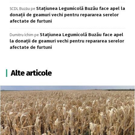
Stațiunea Legumicolă Buzău face apel la
SCDL Buzău
pe
donații de geamuri vechi pentru repararea serelor
afectate de furtuni
Stațiunea Legumicolă Buzău face apel
Dumitru Ichim
pe
la donații de geamuri vechi pentru repararea serelor
afectate de furtuni
Alte articole