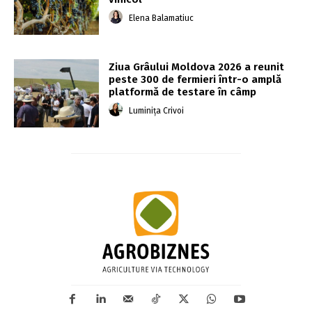
Elena Balamatiuc
Ziua Grâului Moldova 2026 a reunit
peste 300 de fermieri într-o amplă
platformă de testare în câmp
Luminița Crivoi