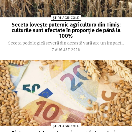
ȘTIRI AGRICOLE
Seceta lovește puternic agricultura din Timiș:
culturile sunt afectate în proporție de până la
100%
Seceta pedologică severă din această vară are un impact...
7 AUGUST 2026
ȘTIRI AGRICOLE