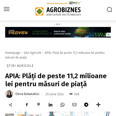
‹ adv ›
Homepage
Știri Agricole
APIA: Plăți de peste 11,2 milioane lei pentru
măsuri de piață
ȘTIRI AGRICOLE
APIA: Plăți de peste 11,2 milioane
lei pentru măsuri de piață
Elena Balamatiuc
1416
25 iunie 2024