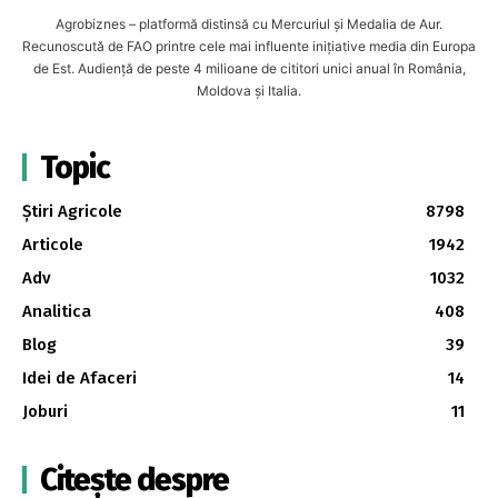
Agrobiznes – platformă distinsă cu Mercuriul și Medalia de Aur.
Recunoscută de FAO printre cele mai influente inițiative media din Europa
de Est. Audiență de peste 4 milioane de cititori unici anual în România,
Moldova și Italia.
Topic
Știri Agricole
8798
Articole
1942
Adv
1032
Analitica
408
Blog
39
Idei de Afaceri
14
Joburi
11
Citește despre