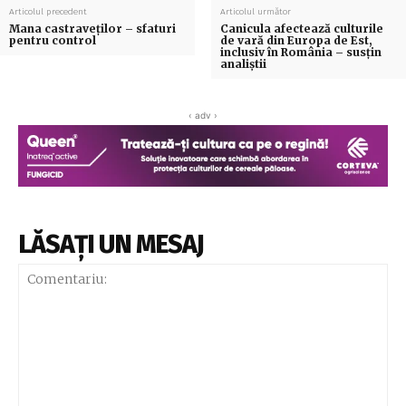
Articolul precedent
Articolul următor
Mana castraveților – sfaturi
Canicula afectează culturile
pentru control
de vară din Europa de Est,
inclusiv în România – susțin
analiștii
‹ adv ›
LĂSAȚI UN MESAJ