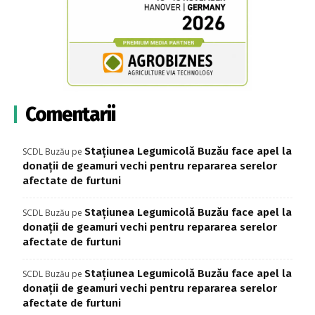
Comentarii
Stațiunea Legumicolă Buzău face apel la
SCDL Buzău
pe
donații de geamuri vechi pentru repararea serelor
afectate de furtuni
Stațiunea Legumicolă Buzău face apel la
SCDL Buzău
pe
donații de geamuri vechi pentru repararea serelor
afectate de furtuni
Stațiunea Legumicolă Buzău face apel la
SCDL Buzău
pe
donații de geamuri vechi pentru repararea serelor
afectate de furtuni