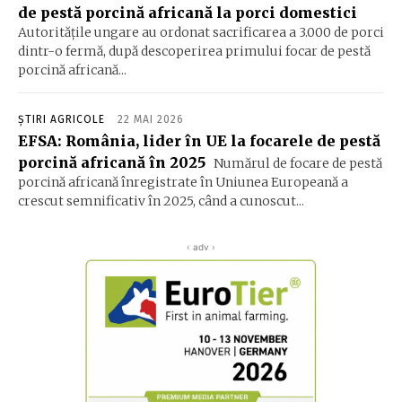
de pestă porcină africană la porci domestici
Autorităţile ungare au ordonat sacrificarea a 3.000 de porci
dintr-o fermă, după descoperirea primului focar de pestă
porcină africană...
ȘTIRI AGRICOLE
22 MAI 2026
EFSA: România, lider în UE la focarele de pestă
porcină africană în 2025
Numărul de focare de pestă
porcină africană înregistrate în Uniunea Europeană a
crescut semnificativ în 2025, când a cunoscut...
‹ adv ›