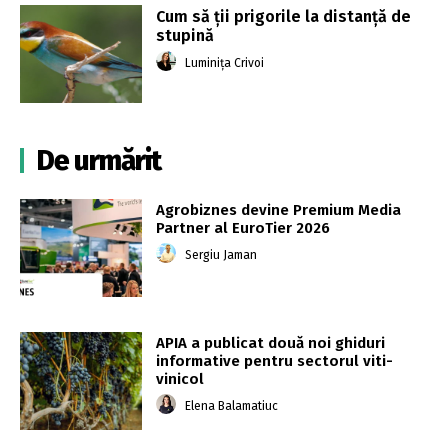
Cum să ții prigorile la distanță de
stupină
Luminița Crivoi
De urmărit
Agrobiznes devine Premium Media
Partner al EuroTier 2026
Sergiu Jaman
APIA a publicat două noi ghiduri
informative pentru sectorul viti-
vinicol
Elena Balamatiuc