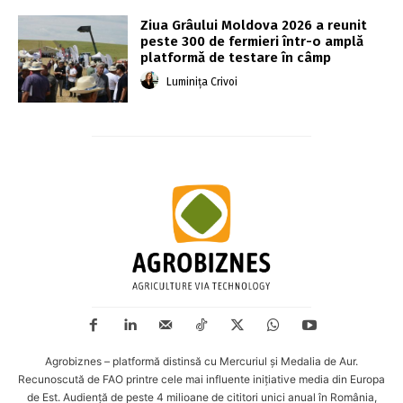
Ziua Grâului Moldova 2026 a reunit
peste 300 de fermieri într-o amplă
platformă de testare în câmp
Luminița Crivoi
Agrobiznes – platformă distinsă cu Mercuriul și Medalia de Aur.
Recunoscută de FAO printre cele mai influente inițiative media din Europa
de Est. Audiență de peste 4 milioane de cititori unici anual în România,