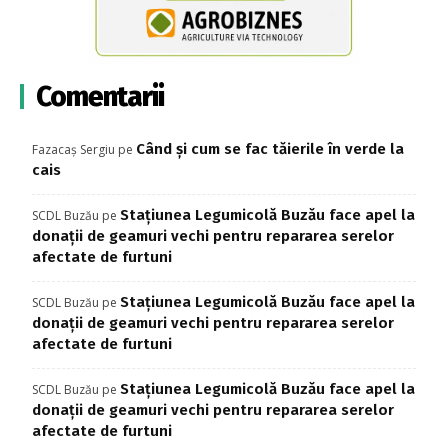
Comentarii
Când și cum se fac tăierile în verde la
Fazacaș Sergiu
pe
cais
Stațiunea Legumicolă Buzău face apel la
SCDL Buzău
pe
donații de geamuri vechi pentru repararea serelor
afectate de furtuni
Stațiunea Legumicolă Buzău face apel la
SCDL Buzău
pe
donații de geamuri vechi pentru repararea serelor
afectate de furtuni
Stațiunea Legumicolă Buzău face apel la
SCDL Buzău
pe
donații de geamuri vechi pentru repararea serelor
afectate de furtuni