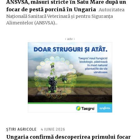
ANSVSA, măsuri stricte în Satu Mare după un
focar de pestă porcină în Ungaria
Autoritatea
Naţională Sanitară Veterinară şi pentru Siguranţa
Alimentelor (ANSVSA)...
‹ adv ›
ȘTIRI AGRICOLE
4 IUNIE 2026
Ungaria confirmă descoperirea primului focar