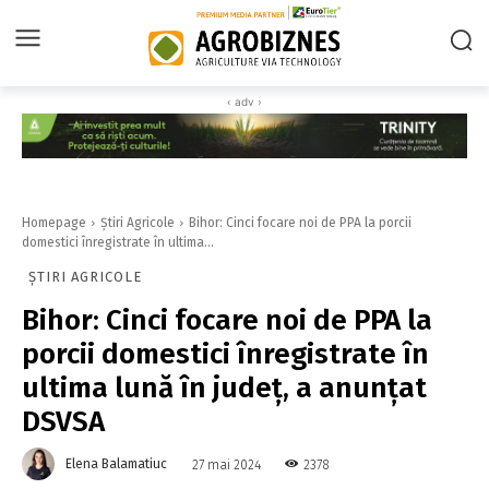
‹ adv ›
Homepage
Știri Agricole
Bihor: Cinci focare noi de PPA la porcii
domestici înregistrate în ultima...
ȘTIRI AGRICOLE
Bihor: Cinci focare noi de PPA la
porcii domestici înregistrate în
ultima lună în judeţ, a anunţat
DSVSA
Elena Balamatiuc
2378
27 mai 2024