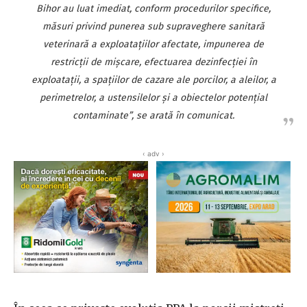
Bihor au luat imediat, conform procedurilor specifice,
măsuri privind punerea sub supraveghere sanitară
veterinară a exploataţiilor afectate, impunerea de
restricţii de mişcare, efectuarea dezinfecţiei în
exploataţii, a spaţiilor de cazare ale porcilor, a aleilor, a
perimetrelor, a ustensilelor şi a obiectelor potenţial
contaminate”, se arată în comunicat.
‹ adv ›