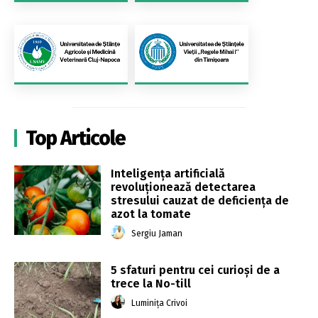
Top Articole
Inteligența artificială
revoluționează detectarea
stresului cauzat de deficiența de
azot la tomate
Sergiu Jaman
5 sfaturi pentru cei curioși de a
trece la No-till
Luminița Crivoi