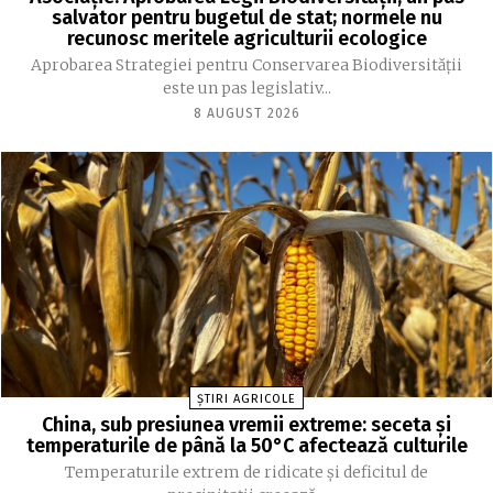
salvator pentru bugetul de stat; normele nu
recunosc meritele agriculturii ecologice
Aprobarea Strategiei pentru Conservarea Biodiversității
este un pas legislativ...
8 AUGUST 2026
ȘTIRI AGRICOLE
China, sub presiunea vremii extreme: seceta și
temperaturile de până la 50°C afectează culturile
Temperaturile extrem de ridicate și deficitul de