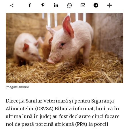
Imagine simbol
Direcţia Sanitar-Veterinară şi pentru Siguranţa
Alimentelor (DSVSA) Bihor a informat, luni, că în
ultima lună în judeţ au fost declarate cinci focare
noi de pestă porcină africană (PPA) la porcii