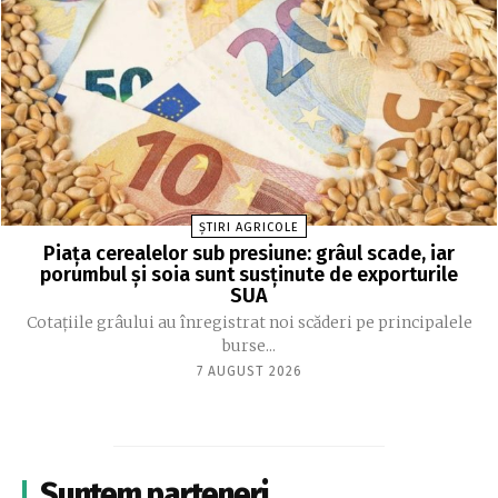
ȘTIRI AGRICOLE
Piața cerealelor sub presiune: grâul scade, iar
porumbul și soia sunt susținute de exporturile
SUA
Cotațiile grâului au înregistrat noi scăderi pe principalele
burse...
7 AUGUST 2026
Suntem parteneri