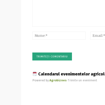
Comentariu:
Nume:*
Calendarul evenimentelor agricol
Powered by
Agrobiznes
•
Trimite un eveniment