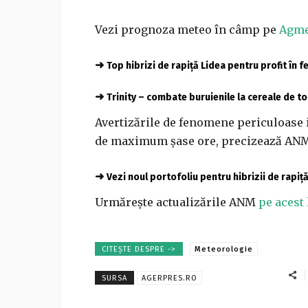
Vezi prognoza meteo în câmp pe
Agme
➜
Top hibrizi de rapiță Lidea pentru profit în 
➜
Trinity – combate buruienile la cereale de 
Avertizările de fenomene periculoase 
de maximum şase ore, precizează AN
➜
Vezi noul portofoliu pentru hibrizii de rapiț
Urmărește actualizările ANM
pe acest 
CITEȘTE DESPRE ->
Meteorologie
SURSA
AGERPRES.RO