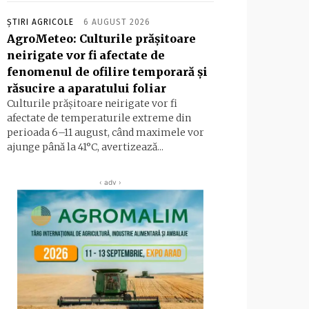
ȘTIRI AGRICOLE
6 AUGUST 2026
AgroMeteo: Culturile prăşitoare
neirigate vor fi afectate de
fenomenul de ofilire temporară şi
răsucire a aparatului foliar
Culturile prășitoare neirigate vor fi
afectate de temperaturile extreme din
perioada 6–11 august, când maximele vor
ajunge până la 41°C, avertizează...
‹ adv ›