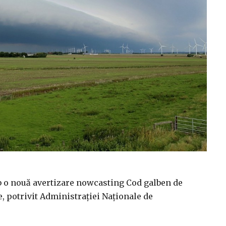
sub o nouă avertizare nowcasting Cod galben de
e, potrivit Administraţiei Naţionale de