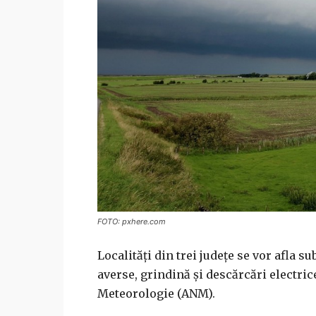
FOTO: pxhere.com
Localităţi din trei judeţe se vor afla 
averse, grindină şi descărcări electric
Meteorologie (ANM).