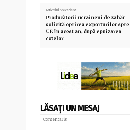
Articolul precedent
Producătorii ucraineni de zahăr
solicită oprirea exporturilor spre
UE în acest an, după epuizarea
cotelor
LĂSAȚI UN MESAJ