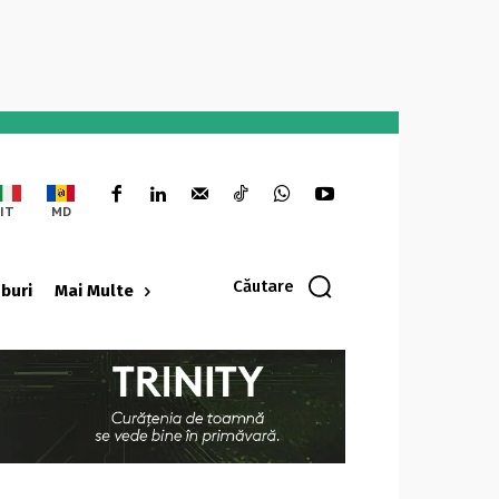
IT
MD
Căutare
oburi
Mai Multe