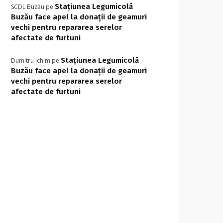
Stațiunea Legumicolă
SCDL Buzău
pe
Buzău face apel la donații de geamuri
vechi pentru repararea serelor
afectate de furtuni
Stațiunea Legumicolă
Dumitru Ichim
pe
Buzău face apel la donații de geamuri
vechi pentru repararea serelor
afectate de furtuni