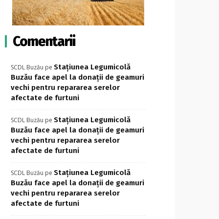
Comentarii
Stațiunea Legumicolă
SCDL Buzău
pe
Buzău face apel la donații de geamuri
vechi pentru repararea serelor
afectate de furtuni
Stațiunea Legumicolă
SCDL Buzău
pe
Buzău face apel la donații de geamuri
vechi pentru repararea serelor
afectate de furtuni
Stațiunea Legumicolă
SCDL Buzău
pe
Buzău face apel la donații de geamuri
vechi pentru repararea serelor
afectate de furtuni