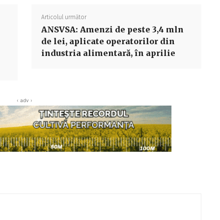
Articolul următor
ANSVSA: Amenzi de peste 3,4 mln
de lei, aplicate operatorilor din
industria alimentară, în aprilie
‹ adv ›