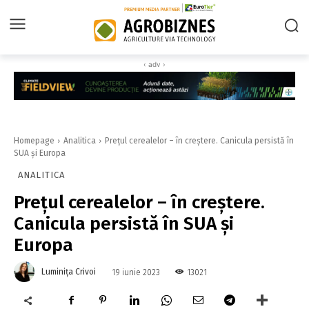
‹ adv ›
Homepage
Analitica
Prețul cerealelor – în creștere. Canicula persistă în
SUA și Europa
ANALITICA
Prețul cerealelor – în creștere.
Canicula persistă în SUA și
Europa
Luminița Crivoi
13021
19 iunie 2023