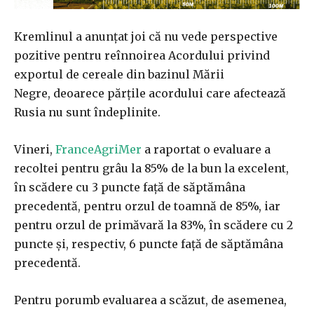
Kremlinul a anunțat joi că nu vede perspective
pozitive pentru reînnoirea Acordului privind
exportul de cereale din bazinul Mării
Negre, deoarece părțile acordului care afectează
Rusia nu sunt îndeplinite.
Vineri,
FranceAgriMer
a raportat o evaluare a
recoltei pentru grâu la 85% de la bun la excelent,
în scădere cu 3 puncte față de săptămâna
precedentă, pentru orzul de toamnă de 85%, iar
pentru orzul de primăvară la 83%, în scădere cu 2
puncte și, respectiv, 6 puncte față de săptămâna
precedentă.
Pentru porumb evaluarea a scăzut, de asemenea,