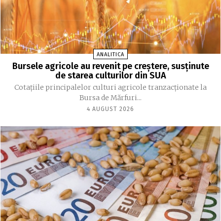
ANALITICA
Bursele agricole au revenit pe creștere, susținute
de starea culturilor din SUA
Cotațiile principalelor culturi agricole tranzacționate la
Bursa de Mărfuri...
4 AUGUST 2026