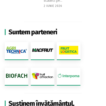
scăderi pe...
2 IUNIE 2026
Suntem parteneri
Susținem învățământul,