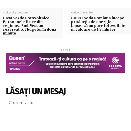
Articolul precedent
Articolul următor
Casa Verde Fotovoltaice:
CIECH Soda România începe
Persoanele fizice din
producția de energie –
regiunea Sud-Vest au
lansează un parc fotovoltaic
rezervat tot bugetul în două
în valoare de 1,7 mln lei
minute
‹ adv ›
LĂSAȚI UN MESAJ