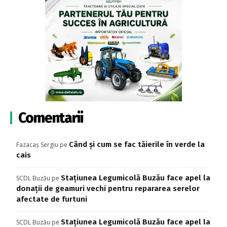
Comentarii
Când și cum se fac tăierile în verde la
Fazacaș Sergiu
pe
cais
Stațiunea Legumicolă Buzău face apel la
SCDL Buzău
pe
donații de geamuri vechi pentru repararea serelor
afectate de furtuni
Stațiunea Legumicolă Buzău face apel la
SCDL Buzău
pe