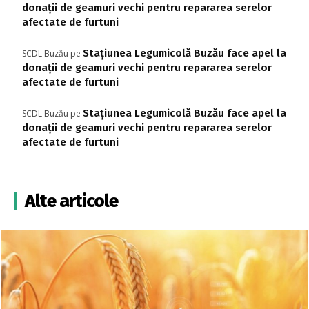
donații de geamuri vechi pentru repararea serelor
afectate de furtuni
Stațiunea Legumicolă Buzău face apel la
SCDL Buzău
pe
donații de geamuri vechi pentru repararea serelor
afectate de furtuni
Stațiunea Legumicolă Buzău face apel la
SCDL Buzău
pe
donații de geamuri vechi pentru repararea serelor
afectate de furtuni
Alte articole