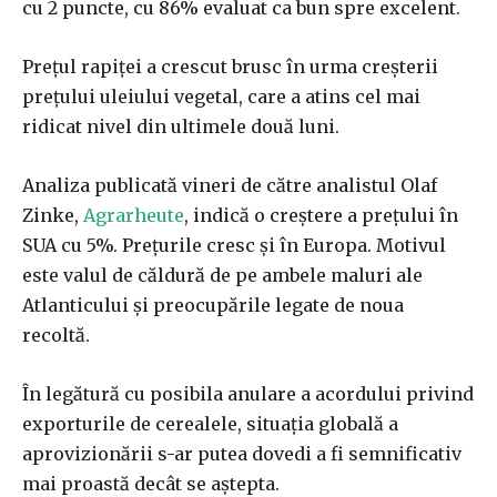
cu 2 puncte, cu 86% evaluat ca bun spre excelent.
Prețul rapiței a crescut brusc în urma creșterii
prețului uleiului vegetal, care a atins cel mai
ridicat nivel din ultimele două luni.
Analiza publicată vineri de către analistul Olaf
Zinke,
Agrarheute
, indică o creștere a prețului în
SUA cu 5%. Prețurile cresc și în Europa. Motivul
este valul de căldură de pe ambele maluri ale
Atlanticului și preocupările legate de noua
recoltă.
În legătură cu posibila anulare a acordului privind
exporturile de cerealele, situația globală a
aprovizionării s-ar putea dovedi a fi semnificativ
mai proastă decât se aștepta.