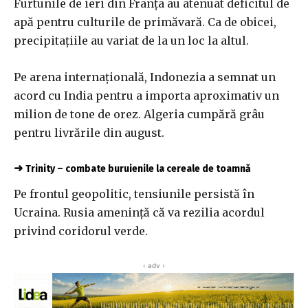
Furtunile de ieri din Franța au atenuat deficitul de
apă pentru culturile de primăvară. Ca de obicei,
precipitațiile au variat de la un loc la altul.
Pe arena internațională, Indonezia a semnat un
acord cu India pentru a importa aproximativ un
milion de tone de orez. Algeria cumpără grâu
pentru livrările din august.
➜
Trinity – combate buruienile la cereale de toamnă
Pe frontul geopolitic, tensiunile persistă în
Ucraina. Rusia amenință că va rezilia acordul
privind coridorul verde.
‹ adv ›