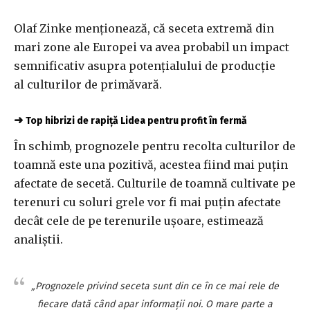
Olaf Zinke menționează, că seceta extremă din
mari zone ale Europei va avea probabil un impact
semnificativ asupra potențialului de producție
al culturilor de primăvară.
➜
Top hibrizi de rapiță Lidea pentru profit în fermă
În schimb, prognozele pentru recolta culturilor de
toamnă este una pozitivă, acestea fiind mai puțin
afectate de secetă. Culturile de toamnă cultivate pe
terenuri cu soluri grele vor fi mai puțin afectate
decât cele de pe terenurile ușoare, estimează
analiștii.
„Prognozele privind seceta sunt din ce în ce mai rele de
fiecare dată când apar informații noi. O mare parte a