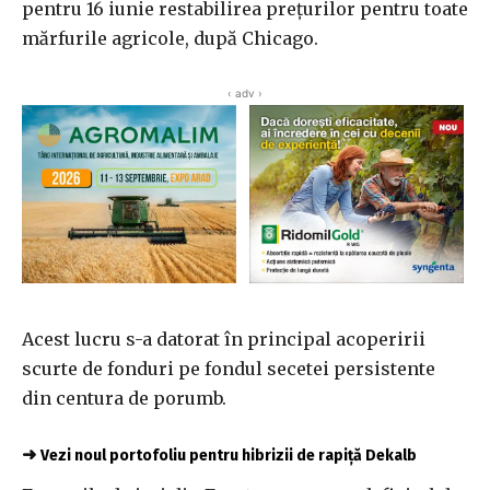
pentru 16 iunie restabilirea prețurilor pentru toate
mărfurile agricole, după Chicago.
‹ adv ›
Acest lucru s-a datorat în principal acoperirii
scurte de fonduri pe fondul secetei persistente
din centura de porumb.
➜
Vezi noul portofoliu pentru hibrizii de rapiță Dekalb