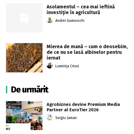
Asolamentul – cea mai ieftină
investiţie în agricultură
Andrei Gumovschi
Mierea de mană – cum o deosebim,
de ce nu se lasă albinelor pentru
iernat
Luminița Crivoi
De urmărit
Agrobiznes devine Premium Media
Partner al EuroTier 2026
Sergiu Jaman