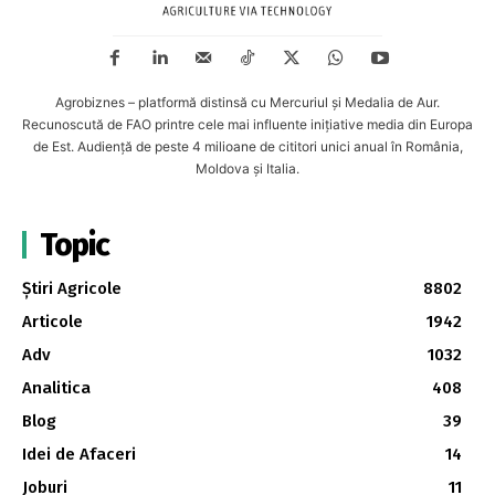
Agrobiznes – platformă distinsă cu Mercuriul și Medalia de Aur.
Recunoscută de FAO printre cele mai influente inițiative media din Europa
de Est. Audiență de peste 4 milioane de cititori unici anual în România,
Moldova și Italia.
Topic
Știri Agricole
8802
Articole
1942
Adv
1032
Analitica
408
Blog
39
Idei de Afaceri
14
Joburi
11