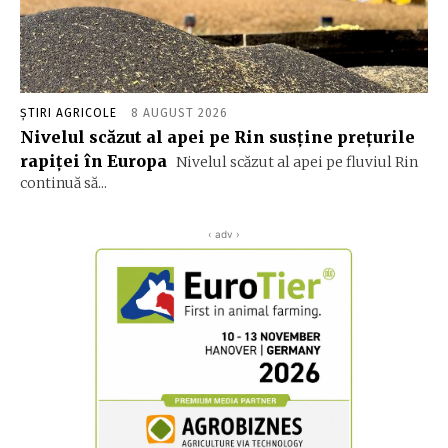
ȘTIRI AGRICOLE
8 AUGUST 2026
Nivelul scăzut al apei pe Rin susține prețurile
rapiței în Europa
Nivelul scăzut al apei pe fluviul Rin
continuă să...
‹ adv ›