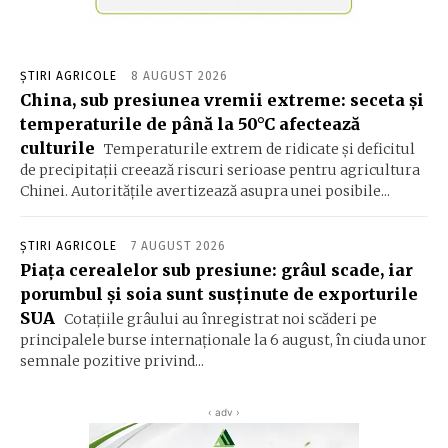
ȘTIRI AGRICOLE
8 AUGUST 2026
China, sub presiunea vremii extreme: seceta și
temperaturile de până la 50°C afectează
culturile
Temperaturile extrem de ridicate și deficitul
de precipitații creează riscuri serioase pentru agricultura
Chinei. Autoritățile avertizează asupra unei posibile...
ȘTIRI AGRICOLE
7 AUGUST 2026
Piața cerealelor sub presiune: grâul scade, iar
porumbul și soia sunt susținute de exporturile
SUA
Cotațiile grâului au înregistrat noi scăderi pe
principalele burse internaționale la 6 august, în ciuda unor
semnale pozitive privind...
‹ adv ›