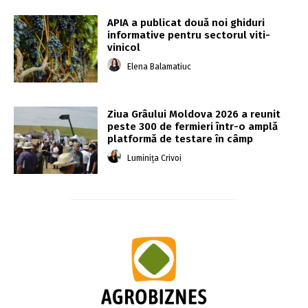
APIA a publicat două noi ghiduri
informative pentru sectorul viti-
vinicol
Elena Balamatiuc
Ziua Grâului Moldova 2026 a reunit
peste 300 de fermieri într-o amplă
platformă de testare în câmp
Luminița Crivoi