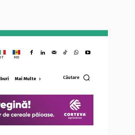
IT
MD
Căutare
oburi
Mai Multe