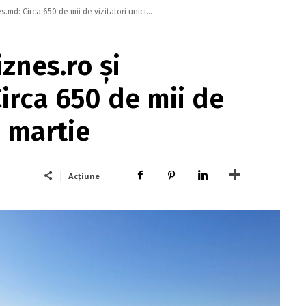
md: Circa 650 de mii de vizitatori unici...
znes.ro și
irca 650 de mii de
n martie
Acțiune