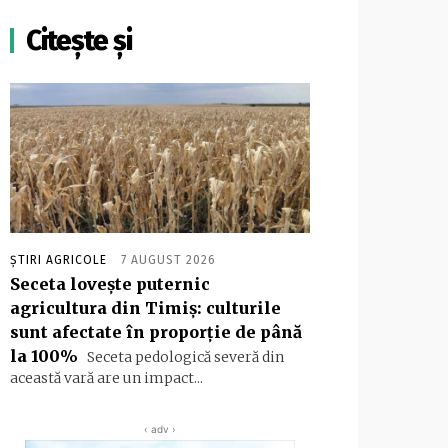
Citește și
ȘTIRI AGRICOLE
7 AUGUST 2026
Seceta lovește puternic
agricultura din Timiș: culturile
sunt afectate în proporție de până
la 100%
Seceta pedologică severă din
această vară are un impact...
‹ adv ›