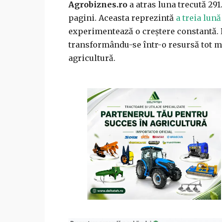
Agrobiznes.ro
a atras luna trecută 291.
pagini. Aceasta reprezintă
a treia lun
experimentează o creștere constantă. 
transformându-se într-o resursă tot ma
agricultură.