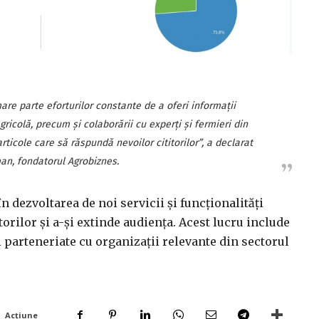
re parte eforturilor constante de a oferi informații
gricolă, precum și colaborării cu experți și fermieri din
icole care să răspundă nevoilor cititorilor”, a declarat
an, fondatorul Agrobiznes.
 dezvoltarea de noi servicii și funcționalități
orilor și a-și extinde audiența. Acest lucru include
 parteneriate cu organizații relevante din sectorul
Acțiune