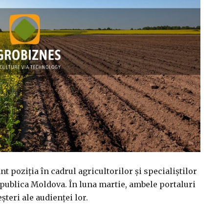
t poziția în cadrul agricultorilor și specialiștilor
epublica Moldova. În luna martie, ambele portaluri
teri ale audienței lor.