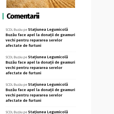
Comentarii
Stațiunea Legumicolă
SCDL Buzău
pe
Buzău face apel la donații de geamuri
vechi pentru repararea serelor
afectate de furtuni
Stațiunea Legumicolă
SCDL Buzău
pe
Buzău face apel la donații de geamuri
vechi pentru repararea serelor
afectate de furtuni
Stațiunea Legumicolă
SCDL Buzău
pe
Buzău face apel la donații de geamuri
vechi pentru repararea serelor
afectate de furtuni
Stațiunea Legumicolă
SCDL Buzău
pe