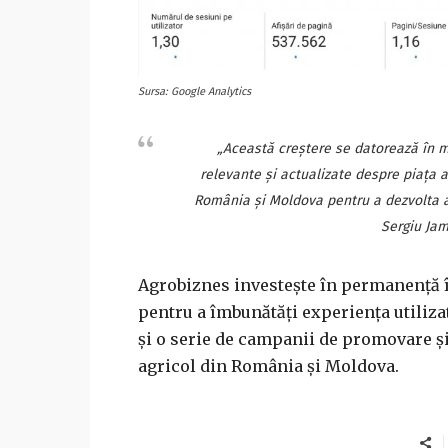
Sursa: Google Analytics
„Această creștere se datorează în ma
relevante și actualizate despre piața a
România și Moldova pentru a dezvolta art
Sergiu Jam
Agrobiznes investește în permanență în
pentru a îmbunătăți experiența utilizat
și o serie de campanii de promovare și
agricol din România și Moldova.