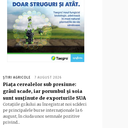
ȘTIRI AGRICOLE
7 AUGUST 2026
Piața cerealelor sub presiune:
grâul scade, iar porumbul și soia
sunt susținute de exporturile SUA
Cotațiile grâului au înregistrat noi scăderi
pe principalele burse internaționale la 6
august, în ciuda unor semnale pozitive
privind...