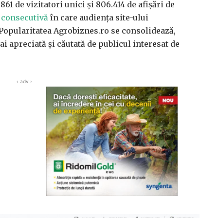
861 de vizitatori unici și 806.414 de afișări de
ă consecutivă
în care audiența site-ului
Popularitatea Agrobiznes.ro se consolidează,
i apreciată și căutată de publicul interesat de
‹ adv ›