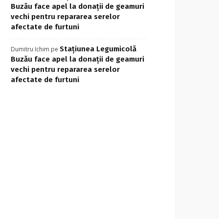
Buzău face apel la donații de geamuri
vechi pentru repararea serelor
afectate de furtuni
Stațiunea Legumicolă
Dumitru Ichim
pe
Buzău face apel la donații de geamuri
vechi pentru repararea serelor
afectate de furtuni