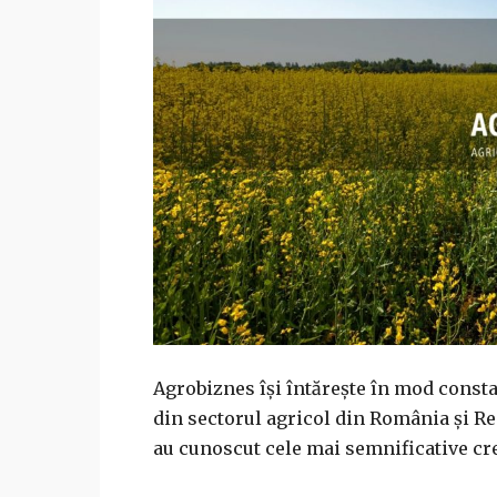
Agrobiznes își întărește în mod constan
din sectorul agricol din România și R
au cunoscut cele mai semnificative creș