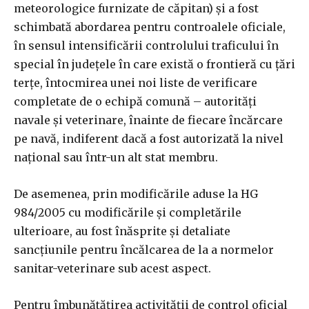
meteorologice furnizate de căpitan) şi a fost
schimbată abordarea pentru controalele oficiale,
în sensul intensificării controlului traficului în
special în judeţele în care există o frontieră cu ţări
terţe, întocmirea unei noi liste de verificare
completate de o echipă comună – autorităţi
navale şi veterinare, înainte de fiecare încărcare
pe navă, indiferent dacă a fost autorizată la nivel
naţional sau într-un alt stat membru.
De asemenea, prin modificările aduse la HG
984/2005 cu modificările şi completările
ulterioare, au fost înăsprite şi detaliate
sancţiunile pentru încălcarea de la a normelor
sanitar-veterinare sub acest aspect.
Pentru îmbunătăţirea activităţii de control oficial