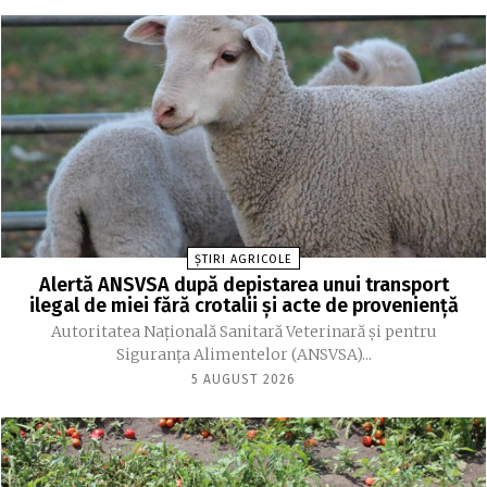
ȘTIRI AGRICOLE
Alertă ANSVSA după depistarea unui transport
ilegal de miei fără crotalii și acte de proveniență
Autoritatea Naţională Sanitară Veterinară şi pentru
Siguranţa Alimentelor (ANSVSA)...
5 AUGUST 2026