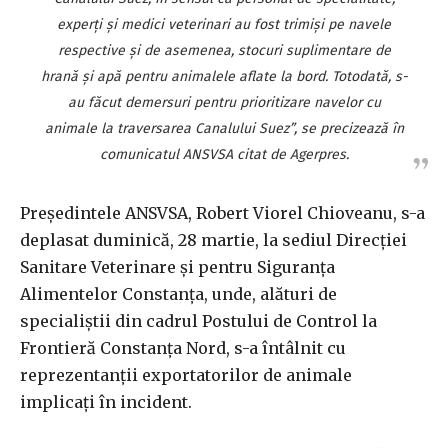
experţi şi medici veterinari au fost trimişi pe navele
respective şi de asemenea, stocuri suplimentare de
hrană şi apă pentru animalele aflate la bord. Totodată, s-
au făcut demersuri pentru prioritizare navelor cu
animale la traversarea Canalului Suez”, se precizează în
comunicatul ANSVSA citat de Agerpres.
Preşedintele ANSVSA, Robert Viorel Chioveanu, s-a
deplasat duminică, 28 martie, la sediul Direcţiei
Sanitare Veterinare şi pentru Siguranţa
Alimentelor Constanţa, unde, alături de
specialiştii din cadrul Postului de Control la
Frontieră Constanţa Nord, s-a întâlnit cu
reprezentanţii exportatorilor de animale
implicaţi în incident.