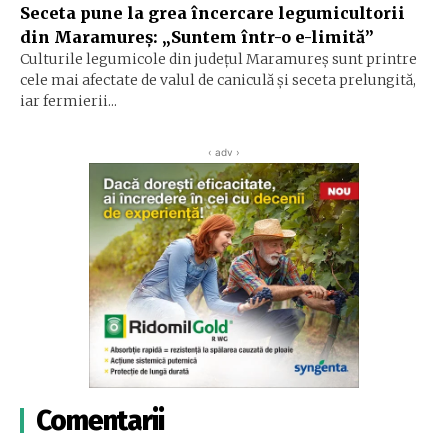
Seceta pune la grea încercare legumicultorii
din Maramureș: „Suntem într-o e-limită”
Culturile legumicole din județul Maramureș sunt printre
cele mai afectate de valul de caniculă și seceta prelungită,
iar fermierii...
‹ adv ›
Comentarii