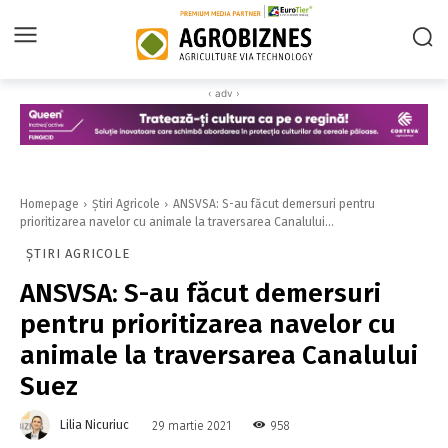
‹ adv ›
Homepage
Știri Agricole
ANSVSA: S-au făcut demersuri pentru
prioritizarea navelor cu animale la traversarea Canalului...
ȘTIRI AGRICOLE
ANSVSA: S-au făcut demersuri
pentru prioritizarea navelor cu
animale la traversarea Canalului
Suez
Lilia Nicuriuc
958
29 martie 2021