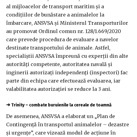
al mijloacelor de transport maritim şi a
condiţiilor de bunăstare a animalelor la
îmbarcare, ANSVSA şi Ministerul Transporturilor
au promovat Ordinul comun nr. 128/1.669/2020
care prevede procedura de evaluare a navelor
destinate transportului de animale. Astfel,
specialiştii ANSVSA împreună cu experţii din alte
autorităţi competente, autoritatea navală şi
inginerii autorizaţi independenţi (inspectori) fac
parte din echipa care efectuează evaluarea, iar
valabilitatea autorizaţiei se reduce la 3 ani.
➜
Trinity – combate buruienile la cereale de toamnă
De asemenea, ANSVSA a elaborat un „Plan de
Contingenţă în transportul animalelor – dezastre
şi urgenţe”, care vizează modul de acţiune în