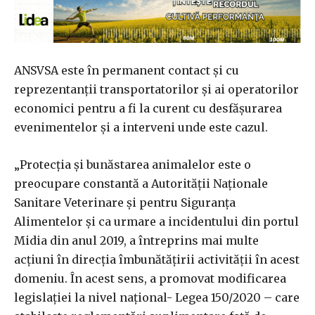
ANSVSA este în permanent contact şi cu
reprezentanţii transportatorilor şi ai operatorilor
economici pentru a fi la curent cu desfăşurarea
evenimentelor şi a interveni unde este cazul.
„Protecţia şi bunăstarea animalelor este o
preocupare constantă a Autorităţii Naţionale
Sanitare Veterinare şi pentru Siguranţa
Alimentelor şi ca urmare a incidentului din portul
Midia din anul 2019, a întreprins mai multe
acţiuni în direcţia îmbunătăţirii activităţii în acest
domeniu. În acest sens, a promovat modificarea
legislaţiei la nivel naţional- Legea 150/2020 – care