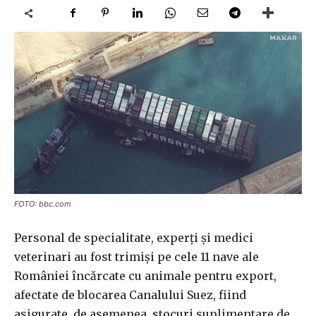
FOTO: bbc.com
Personal de specialitate, experţi şi medici
veterinari au fost trimişi pe cele 11 nave ale
României încărcate cu animale pentru export,
afectate de blocarea Canalului Suez, fiind
asigurate, de asemenea, stocuri suplimentare de