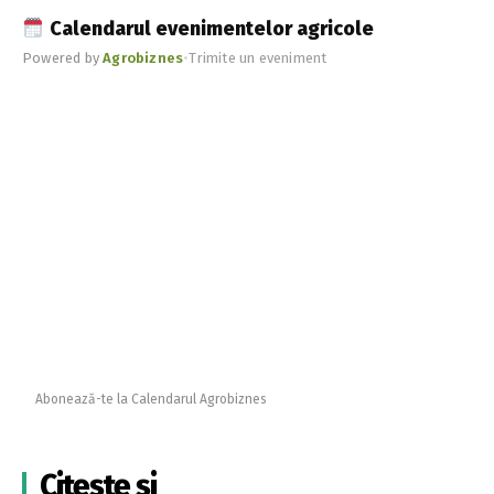
Calendarul evenimentelor agricole
Powered by
Agrobiznes
•
Trimite un eveniment
Abonează-te la Calendarul Agrobiznes
Citește și