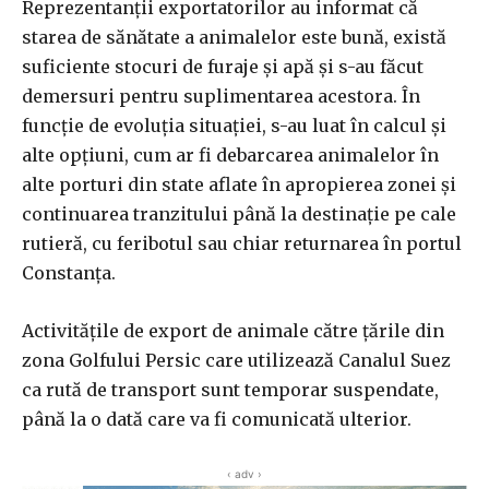
Reprezentanţii exportatorilor au informat că
starea de sănătate a animalelor este bună, există
suficiente stocuri de furaje şi apă şi s-au făcut
demersuri pentru suplimentarea acestora. În
funcţie de evoluţia situaţiei, s-au luat în calcul şi
alte opţiuni, cum ar fi debarcarea animalelor în
alte porturi din state aflate în apropierea zonei şi
continuarea tranzitului până la destinaţie pe cale
rutieră, cu feribotul sau chiar returnarea în portul
Constanţa.
Activităţile de export de animale către ţările din
zona Golfului Persic care utilizează Canalul Suez
ca rută de transport sunt temporar suspendate,
până la o dată care va fi comunicată ulterior.
‹ adv ›