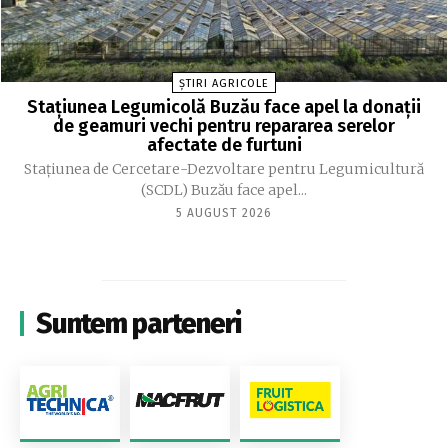
ȘTIRI AGRICOLE
Stațiunea Legumicolă Buzău face apel la donații
de geamuri vechi pentru repararea serelor
afectate de furtuni
Stațiunea de Cercetare-Dezvoltare pentru Legumicultură
(SCDL) Buzău face apel...
5 AUGUST 2026
Suntem parteneri