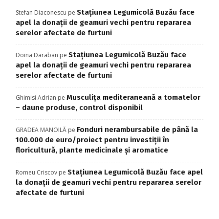
Stațiunea Legumicolă Buzău face
Stefan Diaconescu
pe
apel la donații de geamuri vechi pentru repararea
serelor afectate de furtuni
Stațiunea Legumicolă Buzău face
Doina Daraban
pe
apel la donații de geamuri vechi pentru repararea
serelor afectate de furtuni
Musculița mediteraneană a tomatelor
Ghimisi Adrian
pe
– daune produse, control disponibil
Fonduri nerambursabile de până la
GRADEA MANOILĂ
pe
100.000 de euro/proiect pentru investiţii în
floricultură, plante medicinale şi aromatice
Stațiunea Legumicolă Buzău face apel
Romeu Criscov
pe
la donații de geamuri vechi pentru repararea serelor
afectate de furtuni