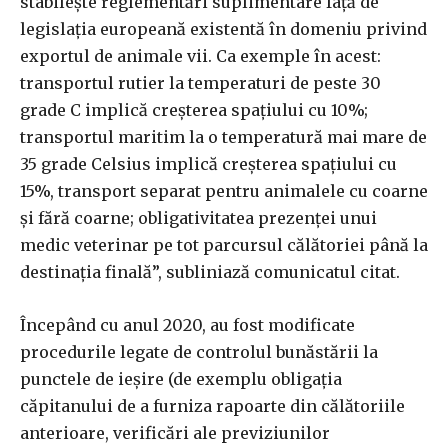
stabileşte reglementări suplimentare faţă de
legislaţia europeană existentă în domeniu privind
exportul de animale vii. Ca exemple în acest:
transportul rutier la temperaturi de peste 30
grade C implică creşterea spaţiului cu 10%;
transportul maritim la o temperatură mai mare de
35 grade Celsius implică creşterea spaţiului cu
15%, transport separat pentru animalele cu coarne
şi fără coarne; obligativitatea prezenţei unui
medic veterinar pe tot parcursul călătoriei până la
destinaţia finală”, subliniază comunicatul citat.
Începând cu anul 2020, au fost modificate
procedurile legate de controlul bunăstării la
punctele de ieşire (de exemplu obligaţia
căpitanului de a furniza rapoarte din călătoriile
anterioare, verificări ale previziunilor