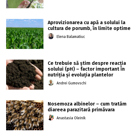
Aprovizionarea cu apă a solului la
cultura de porumb, în limite optime
Elena Balamatiuc
Ce trebuie să știm despre reacția
solului (pH) – factor important în
nutriția și evoluția plantelor
Andrei Gumovschi
Nosemoza albinelor – cum tratăm
diareea parazitară primăvara
Anastasia Oleinik