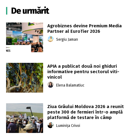
De urmărit
Agrobiznes devine Premium Media
Partner al EuroTier 2026
Sergiu Jaman
APIA a publicat două noi ghiduri
informative pentru sectorul viti-
vinicol
Elena Balamatiuc
Ziua Grâului Moldova 2026 a reunit
peste 300 de fermieri într-o amplă
platformă de testare în câmp
Luminița Crivoi