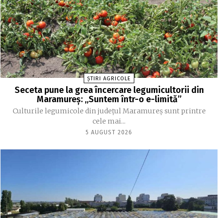
ȘTIRI AGRICOLE
Seceta pune la grea încercare legumicultorii din
Maramureș: „Suntem într-o e-limită”
Culturile legumicole din județul Maramureș sunt printre
cele mai...
5 AUGUST 2026