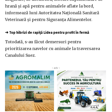
hrană şi apă pentru animalele aflate la bord,
informează luni Autoritatea Naţională Sanitară
Veterinară şi pentru Siguranţa Alimentelor.
➜
Top hibrizi de rapiță Lidea pentru profit în fermă
Totodată, s-au făcut demersuri pentru
prioritizarea navelor cu animale la traversarea
Canalului Suez.
‹ adv ›