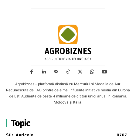
Agrobiznes – platformă distinsă cu Mercuriul și Medalia de Aur.
Recunoscută de FAO printre cele mai influente inițiative media din Europa
de Est. Audiență de peste 4 milioane de cititori unici anual în România,
Moldova și Italia.
Topic
Știri Agricole
8787