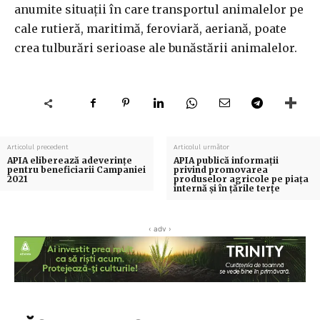
anumite situaţii în care transportul animalelor pe
cale rutieră, maritimă, feroviară, aeriană, poate
crea tulburări serioase ale bunăstării animalelor.
Articolul precedent
Articolul următor
APIA eliberează adeverințe
APIA publică informații
pentru beneficiarii Campaniei
privind promovarea
2021
produselor agricole pe piața
internă și în țările terțe
‹ adv ›