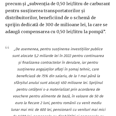
precum şi „subvenţia de 0,50 lei/litru de carburant
pentru susţinerea transportatorilor şi
distribuitorilor, beneficiind de o schemă de
sprijin dedicată de 300 de milioane lei, la care se
adaugă compensarea cu 0,50 lei/litru la pompă”.
„De asemenea, pentru susţinerea investiţiilor publice
sunt alocate 5,2 miliarde lei în 2022 pentru continuarea
şi finalizarea contractelor în derulare, iar pentru
susţinerea angajaţilor aflaţi în şomaj tehnic, care
beneficiază de 75% din salariu, de la 1 mai până la
sfârşitul anului sunt alocaţi 450 milioane lei. Sprijinul
pentru cetăţeni s-a materializat prin acordarea de
vouchere pentru alimente de bază, în valoare de 50 de
euro la fiecare 2 luni, pentru românii cu venit mediu
lunar mai mic de 600 lei, pensionarii cu venituri mai mici