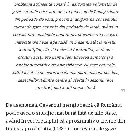
problema stringentă constă în asigurarea volumelor de
gaze naturale necesare pentru procesul de înmagazinare
din perioada de vară, precum şi asigurarea consumului
curent de gaze naturale din perioada de iarnă, având în
considerare posibilele limitări în aprovizionarea cu gaze
naturale din Federaţia Rusă. În prezent, atât la nivelul
autorităţilor, cât şi la nivelul furnizorilor, se depun
eforturi susţinute pentru identificarea surselor şi a
rutelor alternative de aprovizionare cu gaze naturale,
astfel încât să se evite, în cea mai mare măsură posibilă,
dezechilibrul dintre cerere şi ofertă în sezonul rece
următor”, mai arată sursa citată.
De asemenea, Guvernul menţionează că România
poate avea o situaţie mai bună faţă de alte state,
având în vedere faptul că aproximativ o treime din
ţiţei şi aproximativ 90% din necesarul de gaze