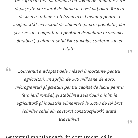
are capabilitatea să producă un volum de alimente care
depăşeşte necesarul de hrană la nivel naţional. Tocmai
de aceea trebuie să folosim acest avantaj pentru a
asigura atât necesarul de alimente pentru populaţie, dar
şi ca resursă importantă pentru o dezvoltare economică
durabilă”, a afirmat şeful Executivului, conform sursei
citate.
„Guvernul a adoptat deja măsuri importante pentru
agricultori, un sprijin de 300 milioane de euro,
microgranturi şi granturi pentru capital de lucru pentru
fermierii români, şi stabilirea salariului minim în
agricultură şi industria alimentară la 3.000 de lei brut
(similar celui din sectorul construcţiilor)”, arată
Executivul.
Guvernul menţionează, în comunicat, că în