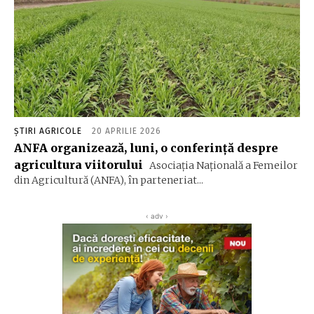
ȘTIRI AGRICOLE
20 APRILIE 2026
ANFA organizează, luni, o conferinţă despre
agricultura viitorului
Asociaţia Naţională a Femeilor
din Agricultură (ANFA), în parteneriat...
‹ adv ›