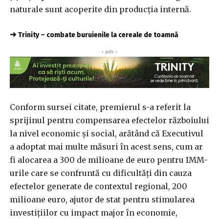
naturale sunt acoperite din producţia internă.
➜
Trinity – combate buruienile la cereale de toamnă
‹ adv ›
Conform sursei citate, premierul s-a referit la
sprijinul pentru compensarea efectelor războiului
la nivel economic şi social, arătând că Executivul
a adoptat mai multe măsuri în acest sens, cum ar
fi alocarea a 300 de milioane de euro pentru IMM-
urile care se confruntă cu dificultăţi din cauza
efectelor generate de contextul regional, 200
milioane euro, ajutor de stat pentru stimularea
investiţiilor cu impact major în economie,