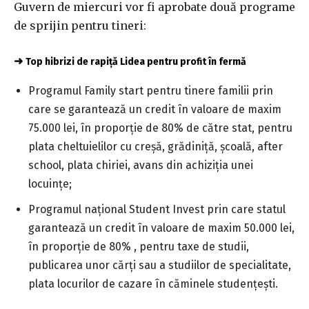
Guvern de miercuri vor fi aprobate două programe
de sprijin pentru tineri:
➜
Top hibrizi de rapiță Lidea pentru profit în fermă
Programul Family start pentru tinere familii prin
care se garantează un credit în valoare de maxim
75.000 lei, în proporţie de 80% de către stat, pentru
plata cheltuielilor cu creşă, grădiniţă, şcoală, after
school, plata chiriei, avans din achiziţia unei
locuinţe;
Programul naţional Student Invest prin care statul
garantează un credit în valoare de maxim 50.000 lei,
în proporţie de 80% , pentru taxe de studii,
publicarea unor cărţi sau a studiilor de specialitate,
plata locurilor de cazare în căminele studenţeşti.