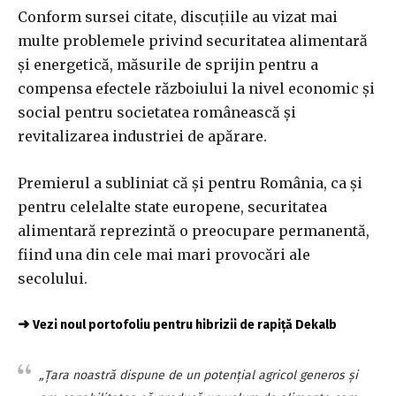
Conform sursei citate, discuţiile au vizat mai
multe problemele privind securitatea alimentară
şi energetică, măsurile de sprijin pentru a
compensa efectele războiului la nivel economic şi
social pentru societatea românească şi
revitalizarea industriei de apărare.
Premierul a subliniat că şi pentru România, ca şi
pentru celelalte state europene, securitatea
alimentară reprezintă o preocupare permanentă,
fiind una din cele mai mari provocări ale
secolului.
➜
Vezi noul portofoliu pentru hibrizii de rapiță Dekalb
„Ţara noastră dispune de un potenţial agricol generos şi