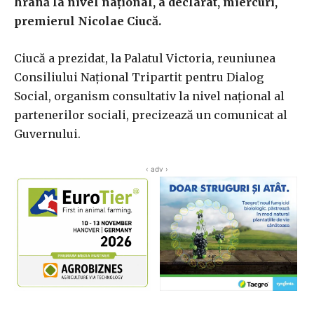
hrană la nivel naţional, a declarat, miercuri,
premierul Nicolae Ciucă.
Ciucă a prezidat, la Palatul Victoria, reuniunea
Consiliului Naţional Tripartit pentru Dialog
Social, organism consultativ la nivel naţional al
partenerilor sociali, precizează un comunicat al
Guvernului.
‹ adv ›