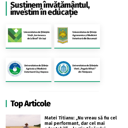
Susținem învățământul,
investim în educație
Top Articole
Matei Titianu: „Nu vreau să fiu cel
mai performant, dar cel mai