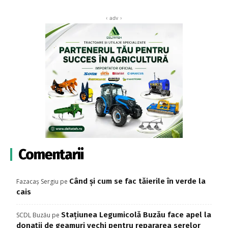
‹ adv ›
Comentarii
Când și cum se fac tăierile în verde la
Fazacaș Sergiu
pe
cais
Stațiunea Legumicolă Buzău face apel la
SCDL Buzău
pe
donații de geamuri vechi pentru repararea serelor