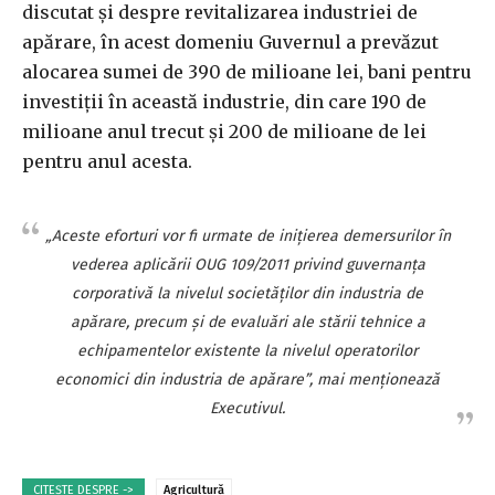
discutat şi despre revitalizarea industriei de
apărare, în acest domeniu Guvernul a prevăzut
alocarea sumei de 390 de milioane lei, bani pentru
investiţii în această industrie, din care 190 de
milioane anul trecut şi 200 de milioane de lei
pentru anul acesta.
„Aceste eforturi vor fi urmate de iniţierea demersurilor în
vederea aplicării OUG 109/2011 privind guvernanţa
corporativă la nivelul societăţilor din industria de
apărare, precum şi de evaluări ale stării tehnice a
echipamentelor existente la nivelul operatorilor
economici din industria de apărare”, mai menţionează
Executivul.
CITEȘTE DESPRE ->
Agricultură