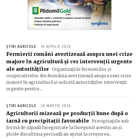
ȘTIRI AGRICOLE
16 APRILIE 2026
Fermierii români avertizează asupra unei crize
majore în agricultură și cer intervenții urgente
ale autorităților
Organizaţiile fermierilor şi
cooperativelor din România avertizează asupra unei crize
majore în agricultură şi solicită autorităţilor intervenţii
urgente pentru...
ȘTIRI AGRICOLE
30 MARTIE 2026
Agricultorii mizează pe producții bune după o
iarnă cu precipitații favorabile
Precipitațiile sub
formă de zăpadă înregistrate la începutul acestui an și
ploile din ultima perioadă au ajutat la creșterea...