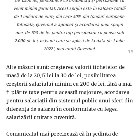
de 1.500 lei, persoanele cu dizabilităţi şi persoanele cu
venit minim garantat. Acest sprijin este în valoare totală
de 1 miliard de euro, din care 50% din fonduri europene.
Totodată, guvernul a aprobat şi acordarea unui sprijin
unic de 700 de lei pentru toţi pensionarii cu pensii sub
2.000 de lei, măsură care se aplică de la data de 1 iulie
2022”, mai arată Guvernul.
Alte măsuri sunt: creşterea valorii tichetelor de
masă de la 20,17 lei la 30 de lei, posibilitatea
creşterii salariului minim cu 200 de lei, fără a mai
fi plătite taxe pentru această majorare, acordarea
pentru salariaţii din sistemul public unui sfert din
diferenţa de salariu în conformitate cu legea
salarizării unitare cuvenită.
Comunicatul mai precizează că în şedinţa de