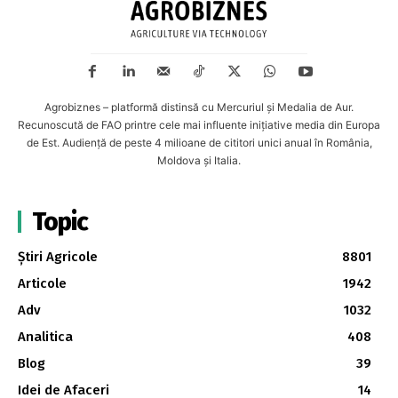
Agrobiznes – platformă distinsă cu Mercuriul și Medalia de Aur.
Recunoscută de FAO printre cele mai influente inițiative media din Europa
de Est. Audiență de peste 4 milioane de cititori unici anual în România,
Moldova și Italia.
Topic
Știri Agricole
8801
Articole
1942
Adv
1032
Analitica
408
Blog
39
Idei de Afaceri
14