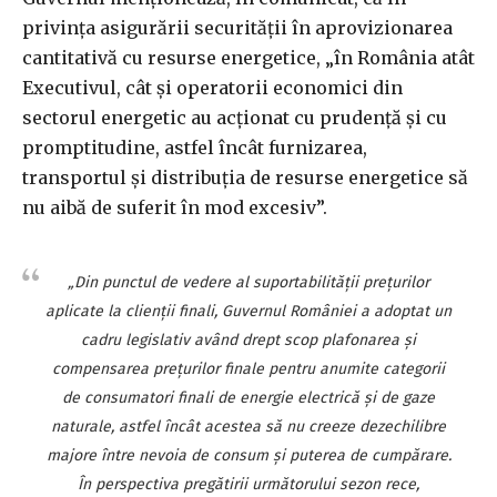
privinţa asigurării securităţii în aprovizionarea
cantitativă cu resurse energetice, „în România atât
Executivul, cât şi operatorii economici din
sectorul energetic au acţionat cu prudenţă şi cu
promptitudine, astfel încât furnizarea,
transportul şi distribuţia de resurse energetice să
nu aibă de suferit în mod excesiv”.
„Din punctul de vedere al suportabilităţii preţurilor
aplicate la clienţii finali, Guvernul României a adoptat un
cadru legislativ având drept scop plafonarea şi
compensarea preţurilor finale pentru anumite categorii
de consumatori finali de energie electrică şi de gaze
naturale, astfel încât acestea să nu creeze dezechilibre
majore între nevoia de consum şi puterea de cumpărare.
În perspectiva pregătirii următorului sezon rece,