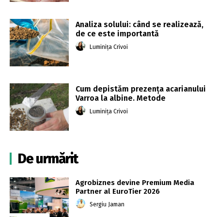
Analiza solului: când se realizează,
de ce este importantă
Luminița Crivoi
Cum depistăm prezența acarianului
Varroa la albine. Metode
Luminița Crivoi
De urmărit
Agrobiznes devine Premium Media
Partner al EuroTier 2026
Sergiu Jaman