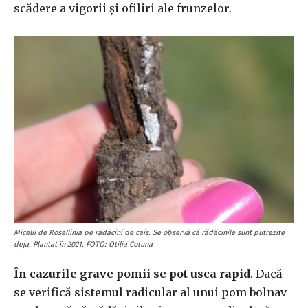
scădere a vigorii și ofiliri ale frunzelor.
Micelii de Rosellinia pe rădăcini de cais. Se observă că rădăcinile sunt putrezite
deja. Plantat în 2021. FOTO: Otilia Cotuna
În cazurile grave pomii se pot usca rapid
. Dacă
se verifică sistemul radicular al unui pom bolnav