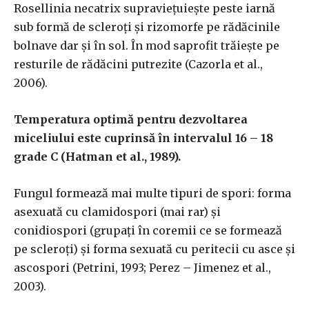
Rosellinia necatrix supraviețuiește peste iarnă
sub formă de scleroți și rizomorfe pe rădăcinile
bolnave dar și în sol. În mod saprofit trăiește pe
resturile de rădăcini putrezite (Cazorla et al.,
2006).
Temperatura optimă pentru dezvoltarea
miceliului este cuprinsă în intervalul 16 – 18
grade C (Hatman et al., 1989).
Fungul formează mai multe tipuri de spori: forma
asexuată cu clamidospori (mai rar) și
conidiospori (grupați în coremii ce se formează
pe scleroți) și forma sexuată cu peritecii cu asce și
ascospori (Petrini, 1993; Perez – Jimenez et al.,
2003).