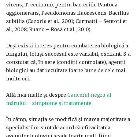
virens, T. cerinum), pentru bacteriile Pantoea
agglomerans, Pseudomonas fluorescens, Bacillus
subtilis (Cazorla et al., 2001; Carmatti – Sentori et
al., 2008; Ruano – Rosa et al., 2010).
Deși există interes pentru combaterea biologică a
fungului, totuși succesul este variabil, oscilant. S-a
constatat că, în sere (condiții controlate), agenții
biologici au dat rezultate foarte bune de cele mai
multe ori.
Află mai multe și despre
Cancerul negru al
mărului – simptome și tratamente.
În câmp, situația se modifică și marea majoritate a
specialiștilor sunt de acord că eficacitatea
agenților biologici scade foarte mult, fiind