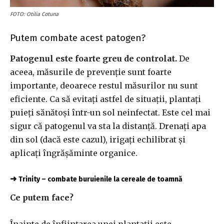
FOTO: Otilia Cotuna
Putem combate acest patogen?
Patogenul este foarte greu de controlat.
De
aceea, măsurile de prevenție sunt foarte
importante, deoarece restul măsurilor nu sunt
eficiente. Ca să evitați astfel de situații, plantați
puieți sănătoși într-un sol neinfectat. Este cel mai
sigur că patogenul va sta la distanță. Drenați apa
din sol (dacă este cazul), irigați echilibrat și
aplicați îngrășăminte organice.
➜
Trinity – combate buruienile la cereale de toamnă
Ce putem face?
Înainte de înființarea unei plantații este