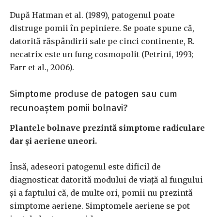
După Hatman et al. (1989), patogenul poate
distruge pomii în pepiniere. Se poate spune că,
datorită răspândirii sale pe cinci continente, R.
necatrix este un fung cosmopolit (Petrini, 1993;
Farr et al., 2006).
Simptome produse de patogen sau cum
recunoaștem pomii bolnavi?
Plantele bolnave prezintă simptome radiculare
dar și aeriene uneori.
Însă, adeseori patogenul este dificil de
diagnosticat datorită modului de viață al fungului
și a faptului că, de multe ori, pomii nu prezintă
simptome aeriene. Simptomele aeriene se pot