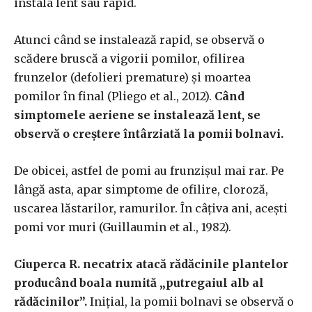
instala lent sau rapid.
Atunci când se instalează rapid, se observă o
scădere bruscă a vigorii pomilor, ofilirea
frunzelor (defolieri premature) și moartea
pomilor în final (Pliego et al., 2012).
Când
simptomele aeriene se instalează lent, se
observă o creștere întârziată la pomii bolnavi.
De obicei, astfel de pomi au frunzișul mai rar. Pe
lângă asta, apar simptome de ofilire, cloroză,
uscarea lăstarilor, ramurilor. În câțiva ani, acești
pomi vor muri (Guillaumin et al., 1982).
Ciuperca R. necatrix atacă rădăcinile plantelor
producând boala numită „putregaiul alb al
rădăcinilor”.
Inițial, la pomii bolnavi se observă o