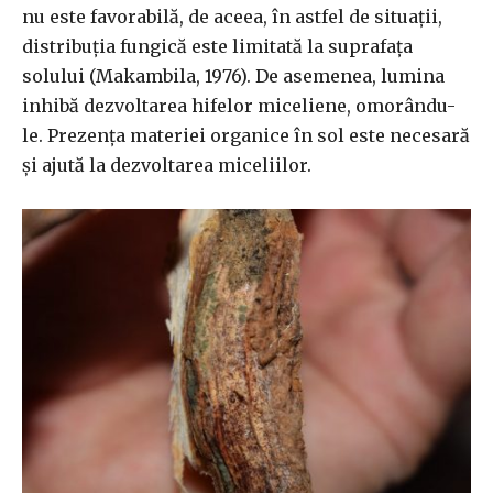
nu este favorabilă, de aceea, în astfel de situații,
distribuția fungică este limitată la suprafața
solului (Makambila, 1976). De asemenea, lumina
inhibă dezvoltarea hifelor miceliene, omorându-
le. Prezența materiei organice în sol este necesară
și ajută la dezvoltarea miceliilor.