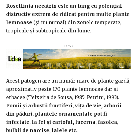
Rosellinia necatrix este un fung cu potențial
distructiv extrem de ridicat pentru multe plante
lemnoase
(și nu numai) din zonele temperate,
tropicale și subtropicale din lume.
‹ adv ›
Acest patogen are un număr mare de plante gazdă,
aproximativ peste 170 plante lemnoase dar și
erbacee (Teixeira de Sousa, 1985; Petrini, 1993).
Pomii și arbuștii fructiferi, vița de vie, arborii
din păduri, plantele ornamentale pot fi
infectate, la fel și cartoful, lucerna, fasolea,
bulbii de narcise, lalele etc.