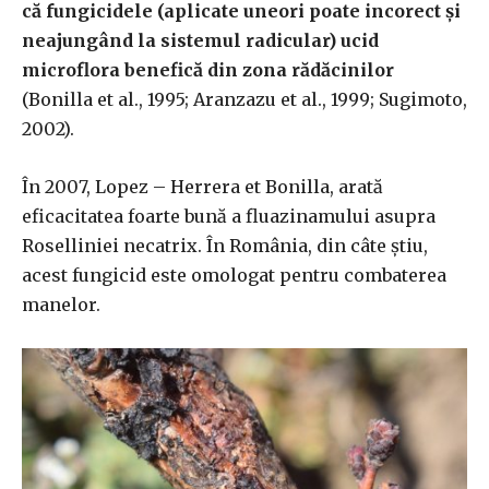
că fungicidele (aplicate uneori poate incorect și
neajungând la sistemul radicular) ucid
microflora benefică din zona rădăcinilor
(Bonilla et al., 1995; Aranzazu et al., 1999; Sugimoto,
2002).
În 2007, Lopez – Herrera et Bonilla, arată
eficacitatea foarte bună a fluazinamului asupra
Roselliniei necatrix. În România, din câte știu,
acest fungicid este omologat pentru combaterea
manelor.