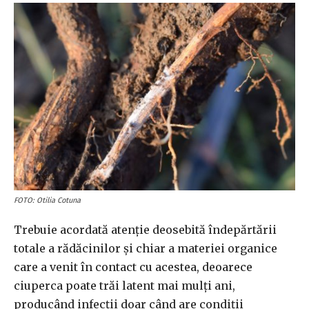
FOTO: Otilia Cotuna
Trebuie acordată atenție deosebită îndepărtării
totale a rădăcinilor și chiar a materiei organice
care a venit în contact cu acestea, deoarece
ciuperca poate trăi latent mai mulți ani,
producând infecții doar când are condiții