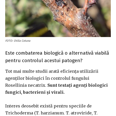
FOTO: Otilia Cotuna
Este combaterea biologică o alternativă viabilă
pentru controlul acestui patogen?
Tot mai multe studii arată eficiența utilizării
agenților biologici în controlul fungului
Rosellinia necatrix.
Sunt testați agenți biologici
fungici, bacterieni și virali.
Interes deosebit există pentru speciile de
Trichoderma (T. harzianum. T. atroviride, T.