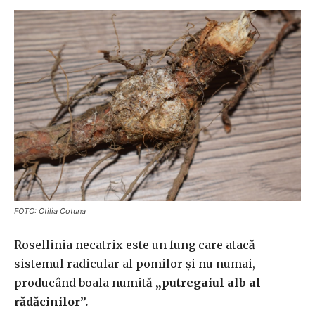
FOTO: Otilia Cotuna
Rosellinia necatrix este un fung care atacă
sistemul radicular al pomilor și nu numai,
producând boala numită
„putregaiul alb al
rădăcinilor”.