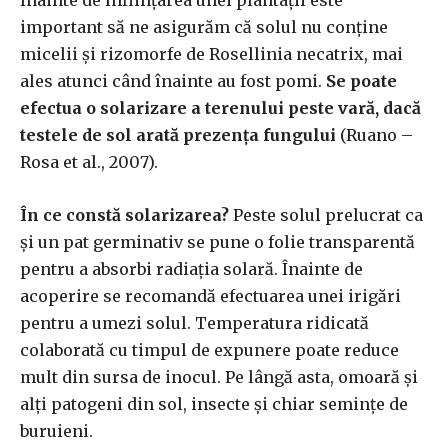
important să ne asigurăm că solul nu conține
micelii și rizomorfe de Rosellinia necatrix, mai
ales atunci când înainte au fost pomi.
Se poate
efectua o solarizare a terenului peste vară, dacă
testele de sol arată prezența fungului
(Ruano –
Rosa et al., 2007).
În ce constă solarizarea?
Peste solul prelucrat ca
și un pat germinativ se pune o folie transparentă
pentru a absorbi radiația solară. Înainte de
acoperire se recomandă efectuarea unei irigări
pentru a umezi solul. Temperatura ridicată
colaborată cu timpul de expunere poate reduce
mult din sursa de inocul. Pe lângă asta, omoară și
alți patogeni din sol, insecte și chiar semințe de
buruieni.