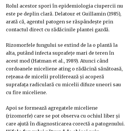
Rolul acestor spori în epidemiologia ciupercii nu
este pe deplin clară. Delatour et Guillamin (1985),
arată că, agentul patogen se răspândește prin
contactul direct cu rădăcinile plantei gazdă.
Rizomorfele fungului se extind de la o plantă la
alta, putând infecta suprafețe mari de teren în
acest mod (Hatman et al., 1989). Atunci când
cordoanele miceliene ating o rădăcină sănătoasă,
rețeaua de micelii proliferează și acoperă
suprafața radiculară cu micelii difuze uneori sau
cu fire miceliene.
Apoi se formează agregatele miceliene
(rizomorfe) care se pot observa cu ochiul liber și
care ajută în diagnosticarea corectă a patogenului.