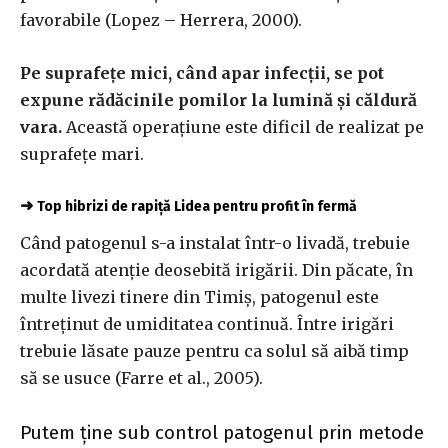
favorabile (Lopez – Herrera, 2000).
Pe suprafețe mici, când apar infecții, se pot
expune rădăcinile pomilor la lumină și căldură
vara.
Această operațiune este dificil de realizat pe
suprafețe mari.
➜
Top hibrizi de rapiță Lidea pentru profit în fermă
Când patogenul s-a instalat într-o livadă, trebuie
acordată atenție deosebită irigării. Din păcate, în
multe livezi tinere din Timiș, patogenul este
întreținut de umiditatea continuă. Între irigări
trebuie lăsate pauze pentru ca solul să aibă timp
să se usuce (Farre et al., 2005).
Putem ține sub control patogenul prin metode