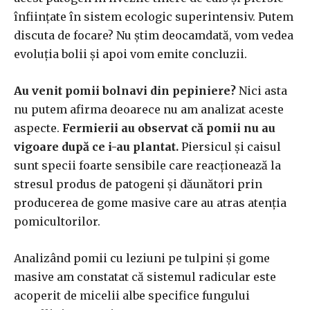
înființate în sistem ecologic superintensiv. Putem
discuta de focare? Nu știm deocamdată, vom vedea
evoluția bolii și apoi vom emite concluzii.
Au venit pomii bolnavi din pepiniere?
Nici asta
nu putem afirma deoarece nu am analizat aceste
aspecte.
Fermierii au observat că pomii nu au
vigoare după ce i-au plantat.
Piersicul și caisul
sunt specii foarte sensibile care reacționează la
stresul produs de patogeni și dăunători prin
producerea de gome masive care au atras atenția
pomicultorilor.
Analizând pomii cu leziuni pe tulpini și gome
masive am constatat că sistemul radicular este
acoperit de micelii albe specifice fungului