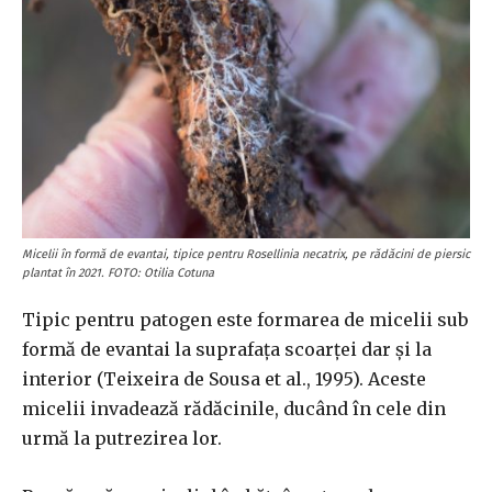
Micelii în formă de evantai, tipice pentru Rosellinia necatrix, pe rădăcini de piersic
plantat în 2021. FOTO: Otilia Cotuna
Tipic pentru patogen este formarea de micelii sub
formă de evantai la suprafața scoarței dar și la
interior (Teixeira de Sousa et al., 1995). Aceste
micelii invadează rădăcinile, ducând în cele din
urmă la putrezirea lor.