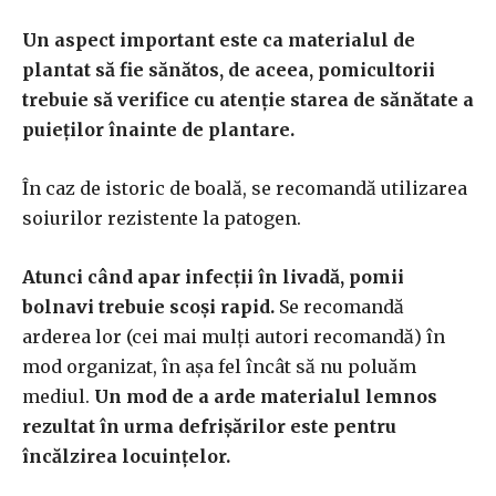
Un aspect important este ca materialul de
plantat să fie sănătos, de aceea, pomicultorii
trebuie să verifice cu atenție starea de sănătate a
puieților înainte de plantare.
În caz de istoric de boală, se recomandă utilizarea
soiurilor rezistente la patogen.
Atunci când apar infecții în livadă, pomii
bolnavi trebuie scoși rapid.
Se recomandă
arderea lor (cei mai mulți autori recomandă) în
mod organizat, în așa fel încât să nu poluăm
mediul.
Un mod de a arde materialul lemnos
rezultat în urma defrișărilor este pentru
încălzirea locuințelor.