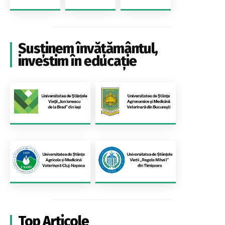
Susținem învățământul,
investim în educație
Top Articole