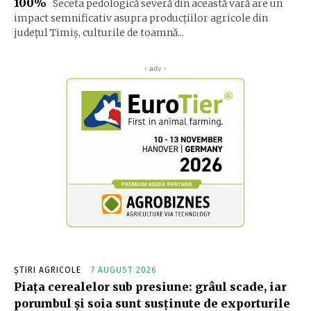
100%
Seceta pedologică severă din această vară are un
impact semnificativ asupra producțiilor agricole din
județul Timiș, culturile de toamnă...
‹ adv ›
ȘTIRI AGRICOLE
7 AUGUST 2026
Piața cerealelor sub presiune: grâul scade, iar
porumbul și soia sunt susținute de exporturile