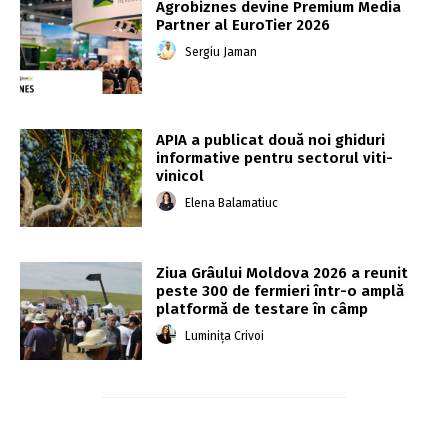
Agrobiznes devine Premium Media
Partner al EuroTier 2026
Sergiu Jaman
APIA a publicat două noi ghiduri
informative pentru sectorul viti-
vinicol
Elena Balamatiuc
Ziua Grâului Moldova 2026 a reunit
peste 300 de fermieri într-o amplă
platformă de testare în câmp
Luminița Crivoi