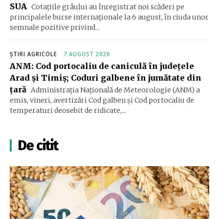
SUA
Cotațiile grâului au înregistrat noi scăderi pe
principalele burse internaționale la 6 august, în ciuda unor
semnale pozitive privind...
ȘTIRI AGRICOLE
7 AUGUST 2026
ANM: Cod portocaliu de caniculă în judeţele
Arad şi Timiş; Coduri galbene în jumătate din
ţară
Administraţia Naţională de Meteorologie (ANM) a
emis, vineri, avertizări Cod galben şi Cod portocaliu de
temperaturi deosebit de ridicate,...
De citit