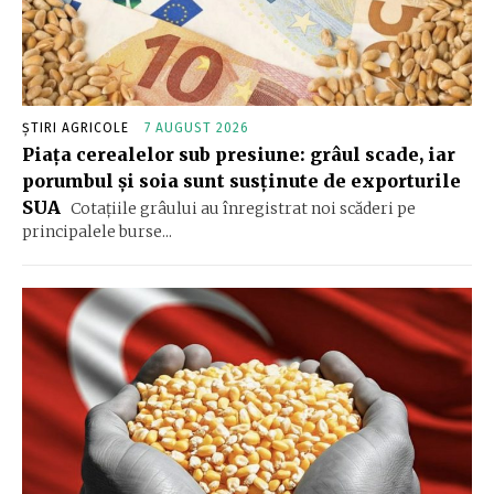
ȘTIRI AGRICOLE
7 AUGUST 2026
Piața cerealelor sub presiune: grâul scade, iar
porumbul și soia sunt susținute de exporturile
SUA
Cotațiile grâului au înregistrat noi scăderi pe
principalele burse...