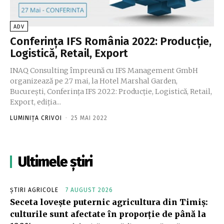
ADV
Conferinţa IFS România 2022: Producţie,
Logistică, Retail, Export
INAQ Consulting împreună cu IFS Management GmbH
organizează pe 27 mai, la Hotel Marshal Garden,
București, Conferința IFS 2022: Producţie, Logistică, Retail,
Export, ediția...
LUMINIȚA CRIVOI
-
25 MAI 2022
Ultimele știri
ȘTIRI AGRICOLE
7 AUGUST 2026
Seceta lovește puternic agricultura din Timiș:
culturile sunt afectate în proporție de până la