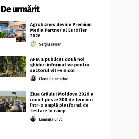
De urmărit
Agrobiznes devine Premium
Media Partner al EuroTier
2026
Sergiu Jaman
APIA a publicat două noi
ghiduri informative pentru
sectorul viti-vinicol
Elena Balamatiuc
Ziua Grâului Moldova 2026 a
reunit peste 300 de fermieri
într-o amplă platformă de
testare în câmp
Luminița Crivoi