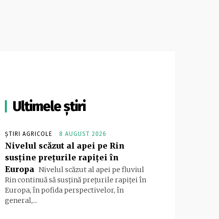
Ultimele știri
ȘTIRI AGRICOLE
8 AUGUST 2026
Nivelul scăzut al apei pe Rin
susține prețurile rapiței în
Europa
Nivelul scăzut al apei pe fluviul
Rin continuă să susțină prețurile rapiței în
Europa, în pofida perspectivelor, în
general,...