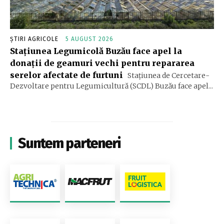
ȘTIRI AGRICOLE
5 AUGUST 2026
Stațiunea Legumicolă Buzău face apel la
donații de geamuri vechi pentru repararea
serelor afectate de furtuni
Stațiunea de Cercetare-
Dezvoltare pentru Legumicultură (SCDL) Buzău face apel...
Suntem parteneri