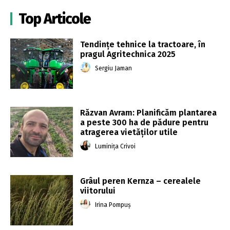
Top Articole
Tendințe tehnice la tractoare, în
pragul Agritechnica 2025
Sergiu Jaman
Răzvan Avram: Planificăm plantarea
a peste 300 ha de pădure pentru
atragerea vietăților utile
Luminița Crivoi
Grâul peren Kernza – cerealele
viitorului
Irina Pompuș