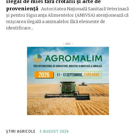
ilegal de miei fără crotalii și acte de
proveniență
Autoritatea Naţională Sanitară Veterinară
şi pentru Siguranţa Alimentelor (ANSVSA) atenţionează că
mişcarea ilegală a animalelor fără elemente de
identificare...
‹ adv ›
ȘTIRI AGRICOLE
5 AUGUST 2026