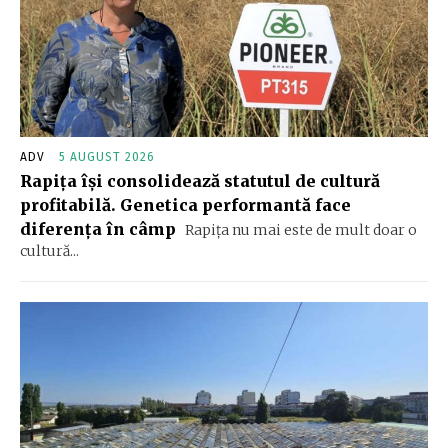
ADV
5 AUGUST 2026
Rapița își consolidează statutul de cultură
profitabilă. Genetica performantă face
diferența în câmp
Rapița nu mai este de mult doar o
cultură...