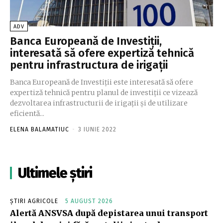
ADV
Banca Europeană de Investiţii,
interesată să ofere expertiză tehnică
pentru infrastructura de irigaţii
Banca Europeană de Investiţii este interesată să ofere
expertiză tehnică pentru planul de investiţii ce vizează
dezvoltarea infrastructurii de irigaţii şi de utilizare
eficientă...
ELENA BALAMATIUC
-
3 IUNIE 2022
Ultimele știri
ȘTIRI AGRICOLE
5 AUGUST 2026
Alertă ANSVSA după depistarea unui transport