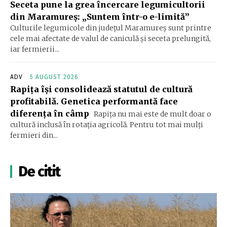
Seceta pune la grea încercare legumicultorii
din Maramureș: „Suntem într-o e-limită”
Culturile legumicole din județul Maramureș sunt printre
cele mai afectate de valul de caniculă și seceta prelungită,
iar fermierii...
ADV
5 AUGUST 2026
Rapița își consolidează statutul de cultură
profitabilă. Genetica performantă face
diferența în câmp
Rapița nu mai este de mult doar o
cultură inclusă în rotația agricolă. Pentru tot mai mulți
fermieri din...
De citit