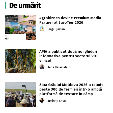
De urmărit
Agrobiznes devine Premium Media
Partner al EuroTier 2026
Sergiu Jaman
APIA a publicat două noi ghiduri
informative pentru sectorul viti-
vinicol
Elena Balamatiuc
Ziua Grâului Moldova 2026 a reunit
peste 300 de fermieri într-o amplă
platformă de testare în câmp
Luminița Crivoi