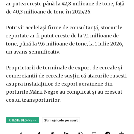
ar putea creşte până la 42,8 milioane de tone, faţă
de 40,3 milioane de tone în 2025/26.
Potrivit aceleiaşi firme de consultanţă, stocurile
reportate ar fi putut creşte de la 7,1 milioane de
tone, până la 9,6 milioane de tone, la 1 iulie 2026,
un avans semnificativ.
Proprietarii de terminale de export de cereale şi
comercianţii de cereale susţin că atacurile ruseşti
asupra instalaţiilor de export ucrainene din
porturile Mării Negre au complicat şi au crescut
costul transporturilor.
CITEȘTE DESPRE ->
Știri agricole pe scurt