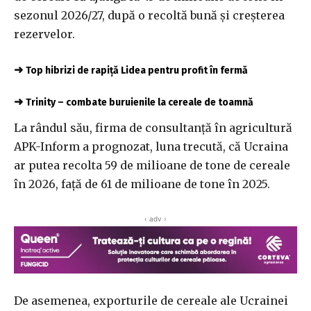
sezonul 2026/27, după o recoltă bună şi creşterea
rezervelor.
➜
Top hibrizi de rapiță Lidea pentru profit în fermă
➜
Trinity – combate buruienile la cereale de toamnă
La rândul său, firma de consultanţă în agricultură
APK-Inform a prognozat, luna trecută, că Ucraina
ar putea recolta 59 de milioane de tone de cereale
în 2026, faţă de 61 de milioane de tone în 2025.
‹ adv ›
De asemenea, exporturile de cereale ale Ucrainei