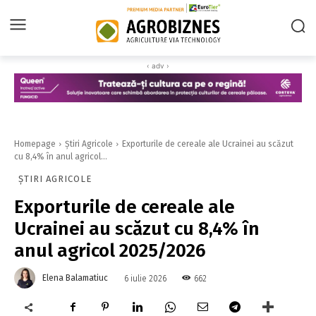
‹ adv ›
Homepage
Știri Agricole
Exporturile de cereale ale Ucrainei au scăzut
cu 8,4% în anul agricol...
ȘTIRI AGRICOLE
Exporturile de cereale ale
Ucrainei au scăzut cu 8,4% în
anul agricol 2025/2026
Elena Balamatiuc
662
6 iulie 2026