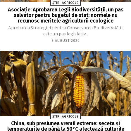
ȘTIRI AGRICOLE
Asociație: Aprobarea Legii Biodiversității, un pas
salvator pentru bugetul de stat; normele nu
recunosc meritele agriculturii ecologice
Aprobarea Strategiei pentru Conservarea Biodiversității
este un pas legislativ...
8 AUGUST 2026
ȘTIRI AGRICOLE
China, sub presiunea vremii extreme: seceta și
temperaturile de până la 50°C afectează culturile