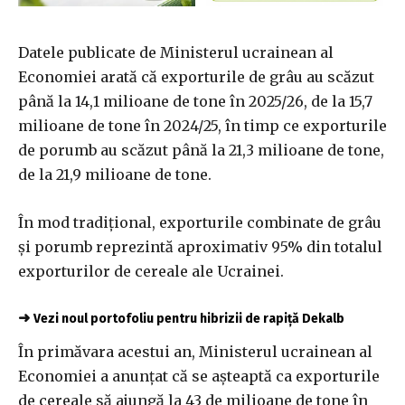
Datele publicate de Ministerul ucrainean al
Economiei arată că exporturile de grâu au scăzut
până la 14,1 milioane de tone în 2025/26, de la 15,7
milioane de tone în 2024/25, în timp ce exporturile
de porumb au scăzut până la 21,3 milioane de tone,
de la 21,9 milioane de tone.
În mod tradiţional, exporturile combinate de grâu
şi porumb reprezintă aproximativ 95% din totalul
exporturilor de cereale ale Ucrainei.
➜
Vezi noul portofoliu pentru hibrizii de rapiță Dekalb
În primăvara acestui an, Ministerul ucrainean al
Economiei a anunţat că se aşteaptă ca exporturile
de cereale să ajungă la 43 de milioane de tone în