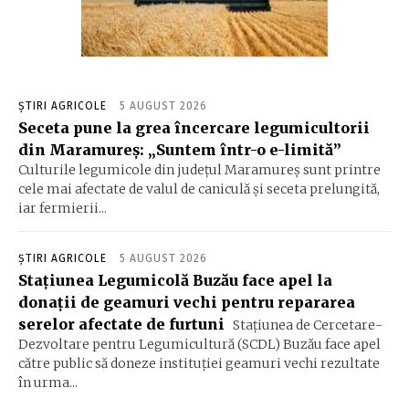
ȘTIRI AGRICOLE
5 AUGUST 2026
Seceta pune la grea încercare legumicultorii
din Maramureș: „Suntem într-o e-limită”
Culturile legumicole din județul Maramureș sunt printre
cele mai afectate de valul de caniculă și seceta prelungită,
iar fermierii...
ȘTIRI AGRICOLE
5 AUGUST 2026
Stațiunea Legumicolă Buzău face apel la
donații de geamuri vechi pentru repararea
serelor afectate de furtuni
Stațiunea de Cercetare-
Dezvoltare pentru Legumicultură (SCDL) Buzău face apel
către public să doneze instituției geamuri vechi rezultate
în urma...