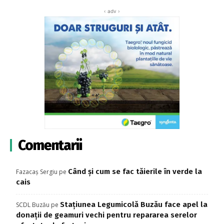
‹ adv ›
Comentarii
Când și cum se fac tăierile în verde la
Fazacaș Sergiu
pe
cais
Stațiunea Legumicolă Buzău face apel la
SCDL Buzău
pe
donații de geamuri vechi pentru repararea serelor