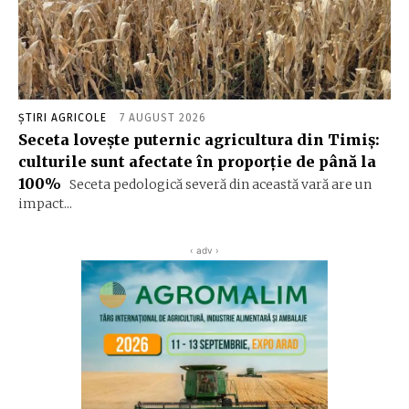
ȘTIRI AGRICOLE
7 AUGUST 2026
Seceta lovește puternic agricultura din Timiș:
culturile sunt afectate în proporție de până la
100%
Seceta pedologică severă din această vară are un
impact...
‹ adv ›