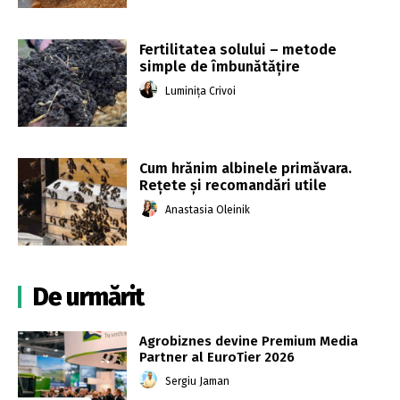
Fertilitatea solului – metode
simple de îmbunătățire
Luminița Crivoi
Cum hrănim albinele primăvara.
Rețete și recomandări utile
Anastasia Oleinik
De urmărit
Agrobiznes devine Premium Media
Partner al EuroTier 2026
Sergiu Jaman