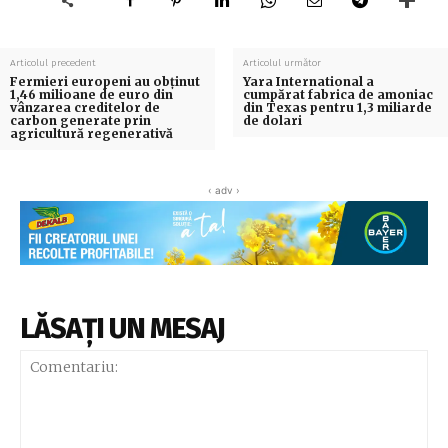
Articolul precedent
Articolul următor
Fermieri europeni au obținut
Yara International a
1,46 milioane de euro din
cumpărat fabrica de amoniac
vânzarea creditelor de
din Texas pentru 1,3 miliarde
carbon generate prin
de dolari
agricultură regenerativă
‹ adv ›
LĂSAȚI UN MESAJ