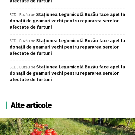
afectate de furtuni
Stațiunea Legumicolă Buzău face apel la
SCDL Buzău
pe
donații de geamuri vechi pentru repararea serelor
afectate de furtuni
Stațiunea Legumicolă Buzău face apel la
SCDL Buzău
pe
donații de geamuri vechi pentru repararea serelor
afectate de furtuni
Stațiunea Legumicolă Buzău face apel la
SCDL Buzău
pe
donații de geamuri vechi pentru repararea serelor
afectate de furtuni
Alte articole