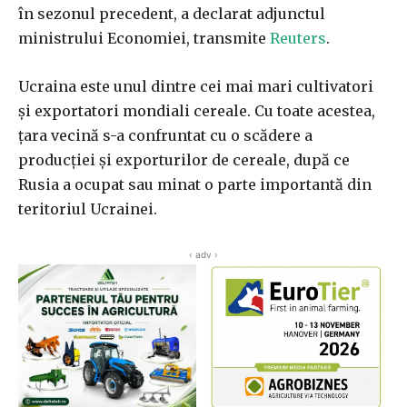
în sezonul precedent, a declarat adjunctul
ministrului Economiei, transmite
Reuters
.
Ucraina este unul dintre cei mai mari cultivatori
şi exportatori mondiali cereale. Cu toate acestea,
ţara vecină s-a confruntat cu o scădere a
producţiei şi exporturilor de cereale, după ce
Rusia a ocupat sau minat o parte importantă din
teritoriul Ucrainei.
‹ adv ›