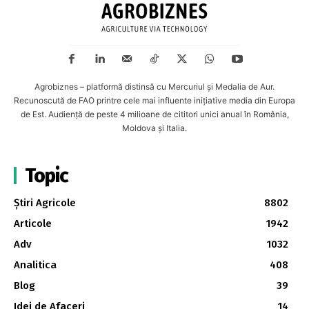
Agrobiznes – platformă distinsă cu Mercuriul și Medalia de Aur.
Recunoscută de FAO printre cele mai influente inițiative media din Europa
de Est. Audiență de peste 4 milioane de cititori unici anual în România,
Moldova și Italia.
Topic
Știri Agricole
8802
Articole
1942
Adv
1032
Analitica
408
Blog
39
Idei de Afaceri
14