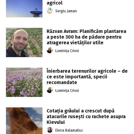
agricol
Sergiu Jaman
Răzvan Avram: Planificăm plantarea
a peste 300 ha de pădure pentru
atragerea vietăților utile
Luminița Crivoi
Înierbarea terenurilor agricole – de
ce este importantă, specii
recomandate
Luminița Crivoi
Cotaţia grâului a crescut după
atacurile ruseşti cu rachete asupra
Kievului
Elena Balamatiuc