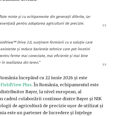
ote mixte și cu echipamente din generații diferite, iar
sențială pentru adoptarea agriculturii de precizie.
eldView™ Drive 2.0, susținem fermierii cu o soluție care
existente și reduce barierele tehnice care pot încetini
pentru ferme mai conectate, mai eficiente și mai bine
 în realitatea din teren.”
 România începând cu 22 iunie 2026 și este
e
FieldView Plus
. În România, echipamentul este
istribuitor Bayer, la nivel european, al
 cadrul colaborării continue dintre Bayer și NIK
logii de agricultură de precizie ușor de utilizat și
ia este un partener de încredere și înțelege