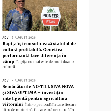
ADV
5 AUGUST 2026
Rapița își consolidează statutul de
cultură profitabilă. Genetica
performantă face diferența în
câmp
Rapița nu mai este de mult doar o
cultură...
ADV
4 AUGUST 2026
Semănătorile NO-TILL SIVA NOVA
și SIVA OPTIMA – investiția
inteligentă pentru agricultura
viitorului
Într-o perioadă în care fiecare
litru de motorină, fiecare oră petrecută în