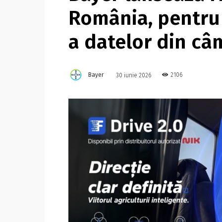
România, pentru
a datelor din câ
Bayer
2106
30 iunie 2026