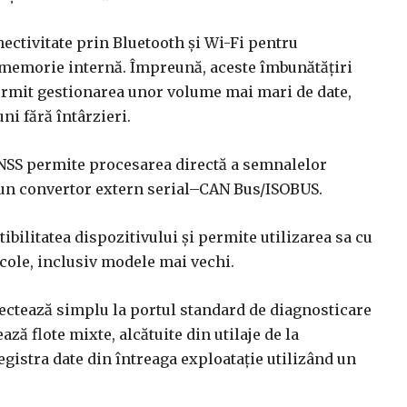
ectivitate prin Bluetooth și Wi-Fi pentru
e memorie internă. Împreună, aceste îmbunătățiri
ermit gestionarea unor volume mai mari de date,
i fără întârzieri.
NSS permite procesarea directă a semnalelor
ar un convertor extern serial–CAN Bus/ISOBUS.
bilitatea dispozitivului și permite utilizarea sa cu
ole, inclusiv modele mai vechi.
nectează simplu la portul standard de diagnosticare
ază flote mixte, alcătuite din utilaje de la
registra date din întreaga exploatație utilizând un