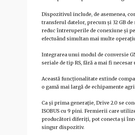
Dispozitivul include, de asemenea, con
transferul datelor, precum și 32 GB d
reduc întreruperile de conexiune și p
efectuând simultan mai multe operațiun
Integrarea unui modul de conversie G
seriale de tip RS, fără a mai fi neces
Această funcționalitate extinde compati
o gamă mai largă de echipamente agric
Ca și prima generație, Drive 2.0 se co
ISOBUS cu 9 pini. Fermierii care utilize
producători diferiți, pot conecta și în
singur dispozitiv.