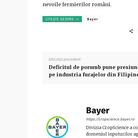
nevoile fermierilor români.
CITEȘTE DESPRE ->
Bayer
Articolul precedent
Deficitul de porumb pune presiun
pe industria furajelor din Filipin
Bayer
https://cropscience.bayer.ro
Divizia CropScience a co
domeniul inputurilor ag