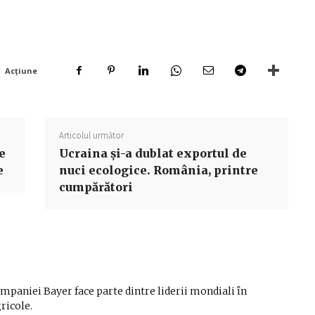
Acțiune
Articolul următor
e
Ucraina și-a dublat exportul de
e
nuci ecologice. România, printre
cumpărători
mpaniei Bayer face parte dintre liderii mondiali în
ricole.