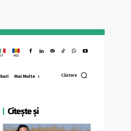
IT
MD
Căutare
oburi
Mai Multe
Citește și