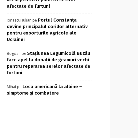
afectate de furtuni
Portul Constanța
Ionascui Iulian
pe
devine principalul coridor alternativ
pentru exporturile agricole ale
Ucrainei
Stațiunea Legumicolă Buzău
Bogdan
pe
face apel la donații de geamuri vechi
pentru repararea serelor afectate de
furtuni
Loca americană la albine –
Mihai
pe
simptome și combatere