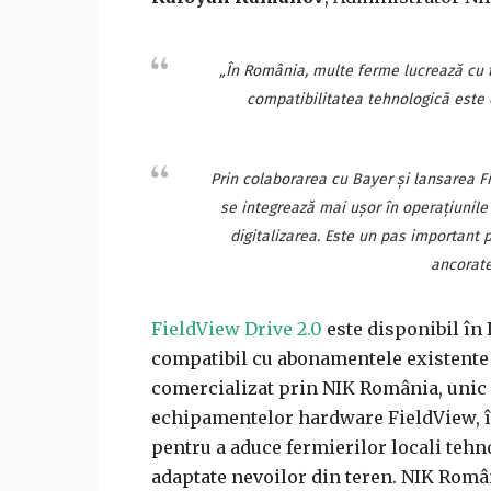
„În România, multe ferme lucrează cu fl
compatibilitatea tehnologică este e
Prin colaborarea cu Bayer și lansarea Fi
se integrează mai ușor în operațiunile 
digitalizarea. Este un pas important 
ancorate
FieldView Drive 2.0
este disponibil în
compatibil cu abonamentele existent
comercializat prin NIK România, unic d
echipamentelor hardware FieldView, în
pentru a aduce fermierilor locali tehno
adaptate nevoilor din teren. NIK Român